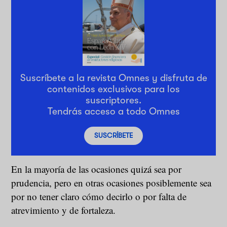
Suscríbete a la revista Omnes y disfruta de
contenidos exclusivos para los
suscriptores.
Tendrás acceso a todo Omnes
SUSCRÍBETE
En la mayoría de las ocasiones quizá sea por
prudencia, pero en otras ocasiones posiblemente sea
por no tener claro cómo decirlo o por falta de
atrevimiento y de fortaleza.