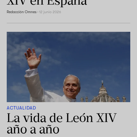
XIV en España
Redacción Omnes
·
12 junio 2026
ACTUALIDAD
La vida de León XIV
año a año