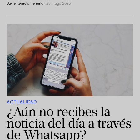
Javier García Herrería
·
28 mayo 2025
ACTUALIDAD
¿Aún no recibes la
noticia del día a través
de Whatsapp?