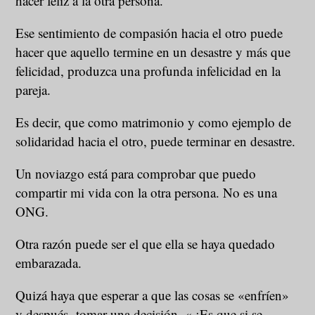
hacer feliz a la otra persona.
Ese sentimiento de compasión hacia el otro puede
hacer que aquello termine en un desastre y más que
felicidad, produzca una profunda infelicidad en la
pareja.
Es decir, que como matrimonio y como ejemplo de
solidaridad hacia el otro, puede terminar en desastre.
Un noviazgo está para comprobar que puedo
compartir mi vida con la otra persona. No es una
ONG.
Otra razón puede ser el que ella se haya quedado
embarazada.
Quizá haya que esperar a que las cosas se «enfríen»
y después tomar una decisión. « ¡Es que si se