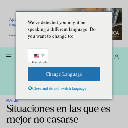
We've detected you might be
speaking a different language. Do
you want to change to:
Dona
Suscríbete
ES
English
Change Language
Close and do not switch language
FAMILIA
Situaciones en las que es
mejor no casarse