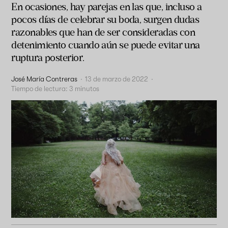
En ocasiones, hay parejas en las que, incluso a
pocos días de celebrar su boda, surgen dudas
razonables que han de ser consideradas con
detenimiento cuando aún se puede evitar una
ruptura posterior.
José María Contreras
·
13 de marzo de 2022
·
Tiempo de lectura:
3
minutos