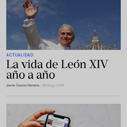
ACTUALIDAD
La vida de León XIV
año a año
Javier García Herrería
·
28 mayo 2025