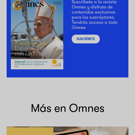
Suscríbete a la revista
Omnes y disfruta de
contenidos exclusivos
para los suscriptores.
Tendrás acceso a todo
Omnes
SUSCRÍBETE
Más en Omnes