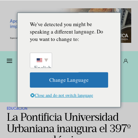
We've detected you might be
speaking a different language. Do
you want to change to:
Dona
Suscríbete
ES
English
Change Language
Close and do not switch language
EDUCACIÓN
La Pontificia Universidad
Urbaniana inaugura el 397º