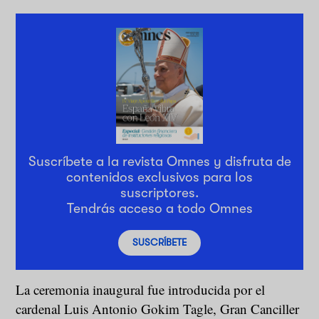
Suscríbete a la revista Omnes y disfruta de
contenidos exclusivos para los
suscriptores.
Tendrás acceso a todo Omnes
SUSCRÍBETE
La ceremonia inaugural fue introducida por el
cardenal Luis Antonio Gokim Tagle, Gran Canciller