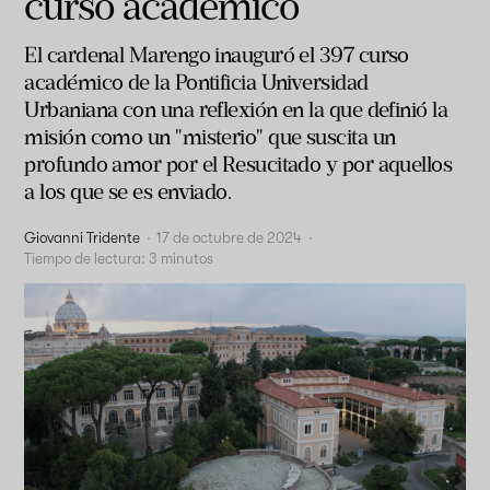
curso académico
El cardenal Marengo inauguró el 397 curso
académico de la Pontificia Universidad
Urbaniana con una reflexión en la que definió la
misión como un "misterio" que suscita un
profundo amor por el Resucitado y por aquellos
a los que se es enviado.
Giovanni Tridente
·
17 de octubre de 2024
·
Tiempo de lectura:
3
minutos