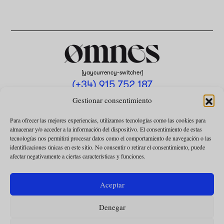
[yaycurrency-switcher]
(+34) 915 752 187
omnes@omnesmag.com
Gestionar consentimiento
Para ofrecer las mejores experiencias, utilizamos tecnologías como las cookies para
almacenar y/o acceder a la información del dispositivo. El consentimiento de estas
tecnologías nos permitirá procesar datos como el comportamiento de navegación o las
identificaciones únicas en este sitio. No consentir o retirar el consentimiento, puede
afectar negativamente a ciertas características y funciones.
AVISO LEGAL
POLÍTICA DE PRIVACIDAD
Aceptar
USO DE COOKIES
Denegar
CONDICIONES DE LA COLABORACIÓN
CONDICIONES DE LA SUSCRIPCIÓN