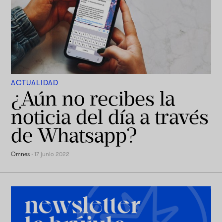
ACTUALIDAD
¿Aún no recibes la
noticia del día a través
de Whatsapp?
Omnes
·
17 junio 2022