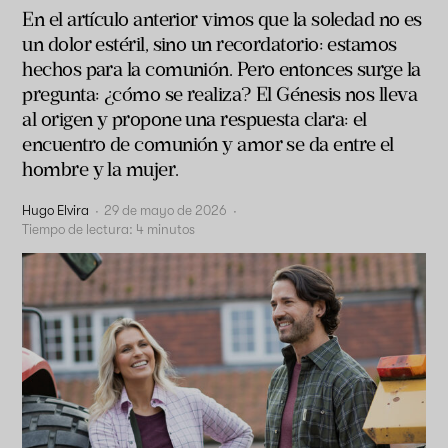
En el artículo anterior vimos que la soledad no es
un dolor estéril, sino un recordatorio: estamos
hechos para la comunión. Pero entonces surge la
pregunta: ¿cómo se realiza? El Génesis nos lleva
al origen y propone una respuesta clara: el
encuentro de comunión y amor se da entre el
hombre y la mujer.
Hugo Elvira
·
29 de mayo de 2026
·
Tiempo de lectura:
4
minutos