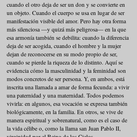
cuando el otro deja de ser un don y se convierte en
un objeto. Cuando el cuerpo se usa en lugar de ser
manifestación visible del amor. Pero hay otra forma
más silenciosa —y quizá más peligrosa— en la que
esa armonía también se debilita: cuando la diferencia
deja de ser acogida, cuando el hombre y la mujer
dejan de reconocerse en su modo propio de ser,
cuando se pierde la riqueza de lo distinto. Aquí se
evidencia cómo la masculinidad y la feminidad son
modos concretos de ser persona. Y, en ambos, está
inscrita una llamada a amar de forma fecunda: a vivir
una paternidad y una maternidad. Todos podemos
vivirla: en algunos, esa vocación se expresa también
biológicamente, en la familia. En otros, se vive de
manera espiritual y sobrenatural, como es el caso de
la vida célibe o, como la llama san Juan Pablo II,
virginidad por el Reino de los Cielos.