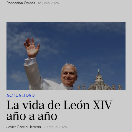
Redacción Omnes
·
12 junio 2026
ACTUALIDAD
La vida de León XIV
año a año
Javier García Herrería
·
28 mayo 2025