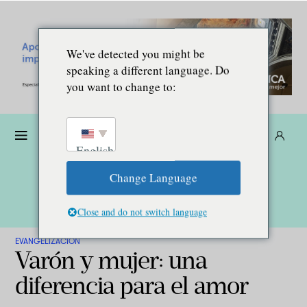
We've detected you might be
speaking a different language. Do
you want to change to:
Dona
Suscríbete
ES
English
Change Language
Close and do not switch language
EVANGELIZACIÓN
Varón y mujer: una
diferencia para el amor