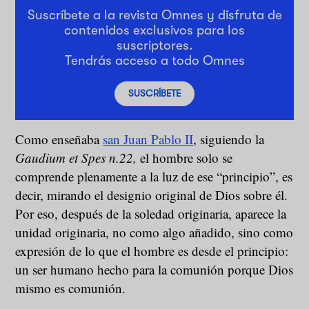
Suscríbete a la revista Omnes y disfruta de
contenidos exclusivos para los
suscriptores.
Tendrás acceso a todo Omnes
SUSCRÍBETE
Como enseñaba
san Juan Pablo II
, siguiendo la
Gaudium et Spes n.22,
el hombre solo se
comprende plenamente a la luz de ese “principio”, es
decir, mirando el designio original de Dios sobre él.
Por eso, después de la soledad originaria, aparece la
unidad originaria, no como algo añadido, sino como
expresión de lo que el hombre es desde el principio:
un ser humano hecho para la comunión porque Dios
mismo es comunión.