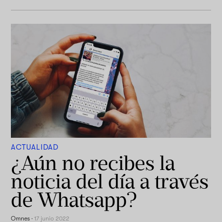
ACTUALIDAD
¿Aún no recibes la
noticia del día a través
de Whatsapp?
Omnes
·
17 junio 2022