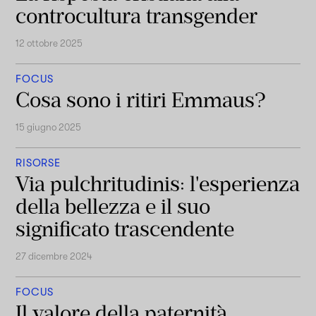
controcultura transgender
12 ottobre 2025
FOCUS
Cosa sono i ritiri Emmaus?
15 giugno 2025
RISORSE
Via pulchritudinis: l'esperienza
della bellezza e il suo
significato trascendente
27 dicembre 2024
FOCUS
Il valore della paternità