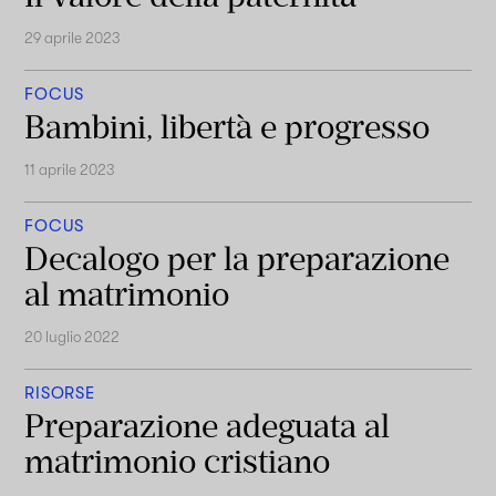
29 aprile 2023
FOCUS
Bambini, libertà e progresso
11 aprile 2023
FOCUS
Decalogo per la preparazione
al matrimonio
20 luglio 2022
RISORSE
Preparazione adeguata al
matrimonio cristiano