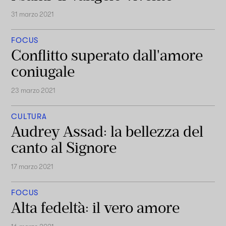
31 marzo 2021
FOCUS
Conflitto superato dall'amore
coniugale
23 marzo 2021
CULTURA
Audrey Assad: la bellezza del
canto al Signore
17 marzo 2021
FOCUS
Alta fedeltà: il vero amore