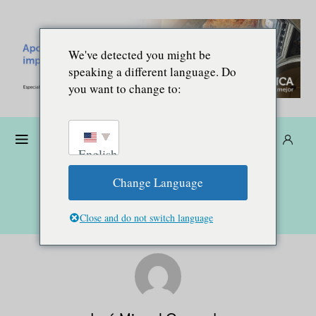
We've detected you might be
speaking a different language. Do
you want to change to:
Donare
Abbonarsi
IT
English
Change Language
Close and do not switch language