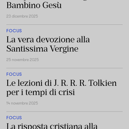
Bambino Gesù
23 dicembre 2025
FOCUS
La vera devozione alla
Santissima Vergine
25 novembre 2025
FOCUS
Le lezioni di J. R. R. R. Tolkien
per i tempi di crisi
14 novembre 2025
FOCUS
La risposta cristiana alla