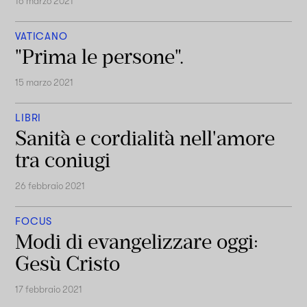
16 marzo 2021
VATICANO
"Prima le persone".
15 marzo 2021
LIBRI
Sanità e cordialità nell'amore
tra coniugi
26 febbraio 2021
FOCUS
Modi di evangelizzare oggi:
Gesù Cristo
17 febbraio 2021