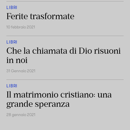
LIBRI
Ferite trasformate
10 febbraio 2021
LIBRI
Che la chiamata di Dio risuoni
in noi
31 Gennaio 2021
LIBRI
Il matrimonio cristiano: una
grande speranza
28 gennaio 2021