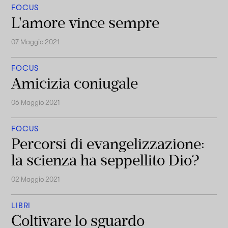
FOCUS
L'amore vince sempre
07 Maggio 2021
FOCUS
Amicizia coniugale
06 Maggio 2021
FOCUS
Percorsi di evangelizzazione:
la scienza ha seppellito Dio?
02 Maggio 2021
LIBRI
Coltivare lo sguardo