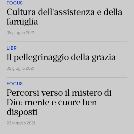
FOCUS
Cultura dell'assistenza e della
famiglia
04 giugno 2021
LIBRI
Il pellegrinaggio della grazia
02 giugno 2021
FOCUS
Percorsi verso il mistero di
Dio: mente e cuore ben
disposti
23 Maggio 2021