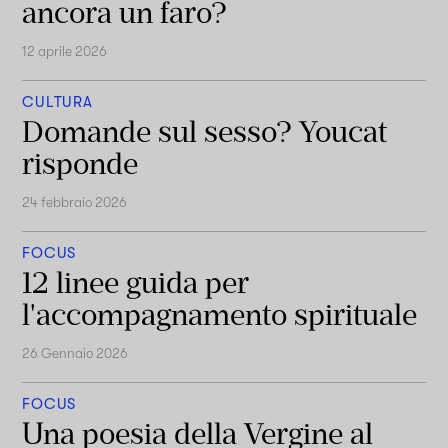
ancora un faro?
12 aprile 2026
CULTURA
Domande sul sesso? Youcat
risponde
24 febbraio 2026
FOCUS
12 linee guida per
l'accompagnamento spirituale
26 Gennaio 2026
FOCUS
Una poesia della Vergine al