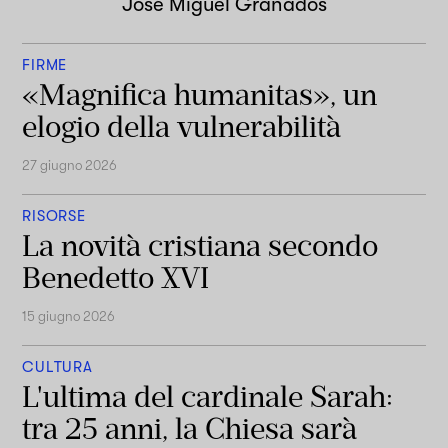
José Miguel Granados
FIRME
«Magnifica humanitas», un
elogio della vulnerabilità
27 giugno 2026
RISORSE
La novità cristiana secondo
Benedetto XVI
15 giugno 2026
CULTURA
L'ultima del cardinale Sarah:
tra 25 anni, la Chiesa sarà