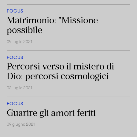
FOCUS
Matrimonio: "Missione
possibile
04 luglio 2021
FOCUS
Percorsi verso il mistero di
Dio: percorsi cosmologici
02 luglio 2021
FOCUS
Guarire gli amori feriti
09 giugno 2021