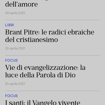
dell'amore
28 aprile 2021
LIBRI
Brant Pitre: le radici ebraiche
del cristianesimo
26 aprile 2021
FOCUS
Vie di evangelizzazione: la
luce della Parola di Dio
24 aprile 2021
FOCUS
I santi: il Vangelo vivente