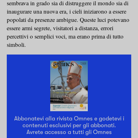
sembrava in grado sia di distruggere il mondo sia di
inaugurare una nuova era, i cieli iniziarono a essere
popolati da presenze ambigue. Queste luci potevano
essere armi segrete, visitatori a distanza, errori
percettivi o semplici voci, ma erano prima di tutto
simboli.
Abbonatevi alla rivista Omnes e godetevi i
contenuti esclusivi per gli abbonati.
Avrete accesso a tutti gli Omnes