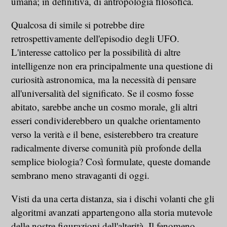
umana; in definitiva, di antropologia filosofica.
Qualcosa di simile si potrebbe dire
retrospettivamente dell'episodio degli UFO.
L'interesse cattolico per la possibilità di altre
intelligenze non era principalmente una questione di
curiosità astronomica, ma la necessità di pensare
all'universalità del significato. Se il cosmo fosse
abitato, sarebbe anche un cosmo morale, gli altri
esseri condividerebbero un qualche orientamento
verso la verità e il bene, esisterebbero tra creature
radicalmente diverse comunità più profonde della
semplice biologia? Così formulate, queste domande
sembrano meno stravaganti di oggi.
Visti da una certa distanza, sia i dischi volanti che gli
algoritmi avanzati appartengono alla storia mutevole
delle nostre figurazioni dell'alterità. Il fenomeno