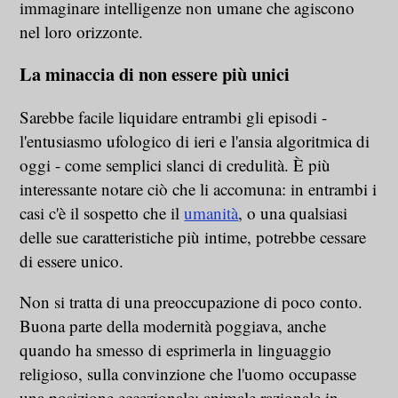
immaginare intelligenze non umane che agiscono
nel loro orizzonte.
La minaccia di non essere più unici
Sarebbe facile liquidare entrambi gli episodi -
l'entusiasmo ufologico di ieri e l'ansia algoritmica di
oggi - come semplici slanci di credulità. È più
interessante notare ciò che li accomuna: in entrambi i
casi c'è il sospetto che il
umanità
, o una qualsiasi
delle sue caratteristiche più intime, potrebbe cessare
di essere unico.
Non si tratta di una preoccupazione di poco conto.
Buona parte della modernità poggiava, anche
quando ha smesso di esprimerla in linguaggio
religioso, sulla convinzione che l'uomo occupasse
una posizione eccezionale: animale razionale in