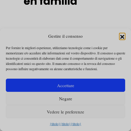
Gestire il consenso
Per fornire le migliori esperienze, utilizziamo tecnologie come i cookie per
memorizzare e/o accedere alle informazioni sul vostro dispositivo. Il consenso a queste
tecnologie ci consentirà di elaborare dati come il comportamento di navigazione o gli
identificatori unici su questo sito. Il mancato consenso o la revoca del consenso
possono influire negativamente su alcune caratteristiche e funzioni.
Accettare
Negare
Vedere le preferenze
{titolo}
{titolo}
{titolo}