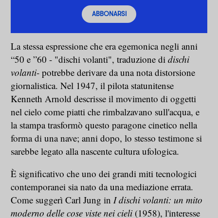
ABBONARSI
La stessa espressione che era egemonica negli anni
“50 e ”60 - "dischi volanti", traduzione di
dischi
volanti
- potrebbe derivare da una nota distorsione
giornalistica. Nel 1947, il pilota statunitense
Kenneth Arnold descrisse il movimento di oggetti
nel cielo come piatti che rimbalzavano sull'acqua, e
la stampa trasformò questo paragone cinetico nella
forma di una nave; anni dopo, lo stesso testimone si
sarebbe legato alla nascente cultura ufologica.
È significativo che uno dei grandi miti tecnologici
contemporanei sia nato da una mediazione errata.
Come suggerì Carl Jung in
I dischi volanti: un mito
moderno delle cose viste nei cieli
(1958), l'interesse