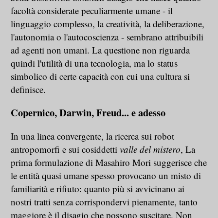
facoltà considerate peculiarmente umane - il
linguaggio complesso, la creatività, la deliberazione,
l'autonomia o l'autocoscienza - sembrano attribuibili
ad agenti non umani. La questione non riguarda
quindi l'utilità di una tecnologia, ma lo status
simbolico di certe capacità con cui una cultura si
definisce.
Copernico, Darwin, Freud... e adesso
In una linea convergente, la ricerca sui robot
antropomorfi e sui cosiddetti
valle del mistero
, La
prima formulazione di Masahiro Mori suggerisce che
le entità quasi umane spesso provocano un misto di
familiarità e rifiuto: quanto più si avvicinano ai
nostri tratti senza corrispondervi pienamente, tanto
maggiore è il disagio che possono suscitare. Non