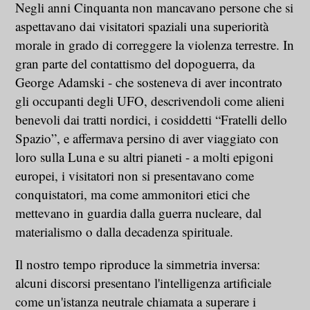
Negli anni Cinquanta non mancavano persone che si
aspettavano dai visitatori spaziali una superiorità
morale in grado di correggere la violenza terrestre. In
gran parte del contattismo del dopoguerra, da
George Adamski - che sosteneva di aver incontrato
gli occupanti degli UFO, descrivendoli come alieni
benevoli dai tratti nordici, i cosiddetti “Fratelli dello
Spazio”, e affermava persino di aver viaggiato con
loro sulla Luna e su altri pianeti - a molti epigoni
europei, i visitatori non si presentavano come
conquistatori, ma come ammonitori etici che
mettevano in guardia dalla guerra nucleare, dal
materialismo o dalla decadenza spirituale.
Il nostro tempo riproduce la simmetria inversa:
alcuni discorsi presentano l'intelligenza artificiale
come un'istanza neutrale chiamata a superare i