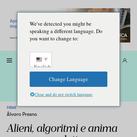
We've detected you might be
speaking a different language. Do
you want to change to:
Donare
Abbonarsi
IT
English
Change Language
Close and do not switch language
FIRME
Álvaro Presno
Alieni, algoritmi e anima