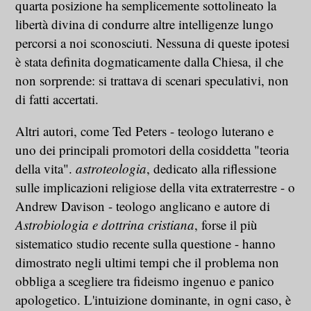
quarta posizione ha semplicemente sottolineato la
libertà divina di condurre altre intelligenze lungo
percorsi a noi sconosciuti. Nessuna di queste ipotesi
è stata definita dogmaticamente dalla Chiesa, il che
non sorprende: si trattava di scenari speculativi, non
di fatti accertati.
Altri autori, come Ted Peters - teologo luterano e
uno dei principali promotori della cosiddetta "teoria
della vita".
astroteologia
, dedicato alla riflessione
sulle implicazioni religiose della vita extraterrestre - o
Andrew Davison - teologo anglicano e autore di
Astrobiologia e dottrina cristiana
, forse il più
sistematico studio recente sulla questione - hanno
dimostrato negli ultimi tempi che il problema non
obbliga a scegliere tra fideismo ingenuo e panico
apologetico. L'intuizione dominante, in ogni caso, è