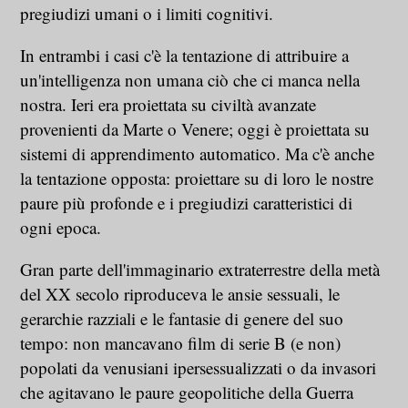
pregiudizi umani o i limiti cognitivi.
In entrambi i casi c'è la tentazione di attribuire a
un'intelligenza non umana ciò che ci manca nella
nostra. Ieri era proiettata su civiltà avanzate
provenienti da Marte o Venere; oggi è proiettata su
sistemi di apprendimento automatico. Ma c'è anche
la tentazione opposta: proiettare su di loro le nostre
paure più profonde e i pregiudizi caratteristici di
ogni epoca.
Gran parte dell'immaginario extraterrestre della metà
del XX secolo riproduceva le ansie sessuali, le
gerarchie razziali e le fantasie di genere del suo
tempo: non mancavano film di serie B (e non)
popolati da venusiani ipersessualizzati o da invasori
che agitavano le paure geopolitiche della Guerra