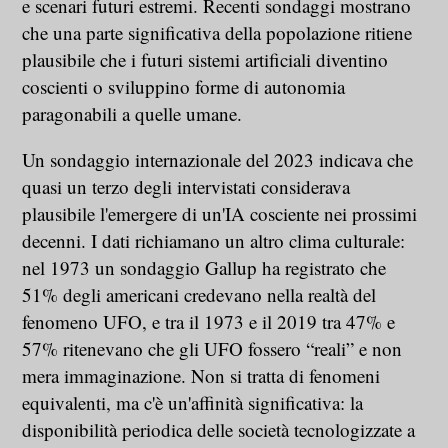
e scenari futuri estremi. Recenti sondaggi mostrano
che una parte significativa della popolazione ritiene
plausibile che i futuri sistemi artificiali diventino
coscienti o sviluppino forme di autonomia
paragonabili a quelle umane.
Un sondaggio internazionale del 2023 indicava che
quasi un terzo degli intervistati considerava
plausibile l'emergere di un'IA cosciente nei prossimi
decenni. I dati richiamano un altro clima culturale:
nel 1973 un sondaggio Gallup ha registrato che
51% degli americani credevano nella realtà del
fenomeno UFO, e tra il 1973 e il 2019 tra 47% e
57% ritenevano che gli UFO fossero “reali” e non
mera immaginazione. Non si tratta di fenomeni
equivalenti, ma c'è un'affinità significativa: la
disponibilità periodica delle società tecnologizzate a