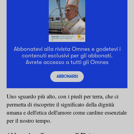
Abbonatevi alla rivista Omnes e godetevi i
contenuti esclusivi per gli abbonati.
Avrete accesso a tutti gli Omnes
ABBONARSI
Uno sguardo più alto, con i piedi per terra, che ci
permetta di riscoprire il significato della dignità
umana e dell'etica dell'amore come cardine essenziale
per il nostro tempo.