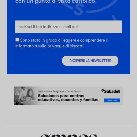
con un punto di vista cattolico.
Sono stato in grado di leggere e comprendere il
Informativa sulla privacy
e di
biscotti
RICEVERE LA NEWSLETTER