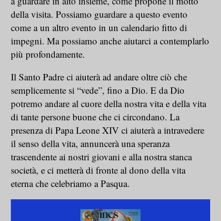
a guardare in alto insieme, come propone il motto
della visita. Possiamo guardare a questo evento
come a un altro evento in un calendario fitto di
impegni. Ma possiamo anche aiutarci a contemplarlo
più profondamente.
Il Santo Padre ci aiuterà ad andare oltre ciò che
semplicemente si “vede”, fino a Dio. E da Dio
potremo andare al cuore della nostra vita e della vita
di tante persone buone che ci circondano. La
presenza di Papa Leone XIV ci aiuterà a intravedere
il senso della vita, annuncerà una speranza
trascendente ai nostri giovani e alla nostra stanca
società, e ci metterà di fronte al dono della vita
eterna che celebriamo a Pasqua.