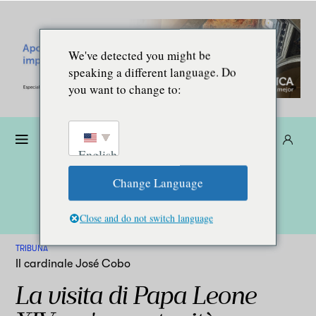
We've detected you might be
speaking a different language. Do
you want to change to:
Donare
Abbonarsi
IT
English
Change Language
Close and do not switch language
TRIBUNA
Il cardinale José Cobo
La visita di Papa Leone