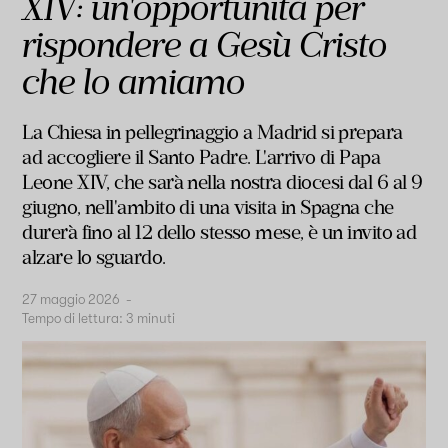
XIV: un'opportunità per
rispondere a Gesù Cristo
che lo amiamo
La Chiesa in pellegrinaggio a Madrid si prepara
ad accogliere il Santo Padre. L'arrivo di Papa
Leone XIV, che sarà nella nostra diocesi dal 6 al 9
giugno, nell'ambito di una visita in Spagna che
durerà fino al 12 dello stesso mese, è un invito ad
alzare lo sguardo.
27 maggio 2026
-
Tempo di lettura:
3
minuti