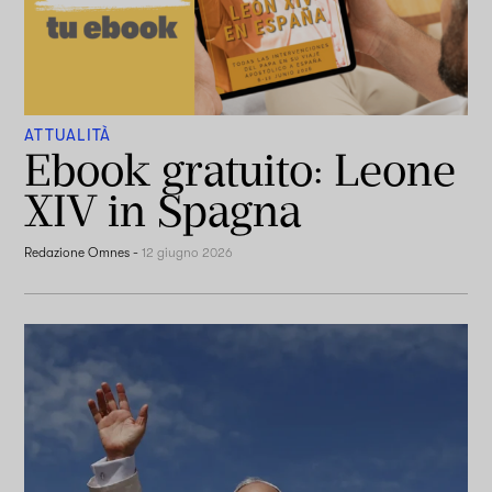
ATTUALITÀ
Ebook gratuito: Leone
XIV in Spagna
Redazione Omnes
-
12 giugno 2026