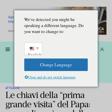
We've detected you might be
speaking a different language. Do
you want to change to:
Donare
Abbonarsi
IT
English
Change Language
Close and do not switch language
ATTUALITÀ
Le chiavi della “prima
grande visita” del Papa: