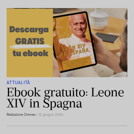
ATTUALITÀ
Ebook gratuito: Leone
XIV in Spagna
Redazione Omnes
-
12 giugno 2026