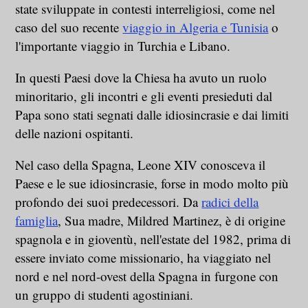
state sviluppate in contesti interreligiosi, come nel
caso del suo recente
viaggio in Algeria e Tunisia
o
l'importante viaggio in Turchia e Libano.
In questi Paesi dove la Chiesa ha avuto un ruolo
minoritario, gli incontri e gli eventi presieduti dal
Papa sono stati segnati dalle idiosincrasie e dai limiti
delle nazioni ospitanti.
Nel caso della Spagna, Leone XIV conosceva il
Paese e le sue idiosincrasie, forse in modo molto più
profondo dei suoi predecessori. Da
radici della
famiglia
, Sua madre, Mildred Martinez, è di origine
spagnola e in gioventù, nell'estate del 1982, prima di
essere inviato come missionario, ha viaggiato nel
nord e nel nord-ovest della Spagna in furgone con
un gruppo di studenti agostiniani.