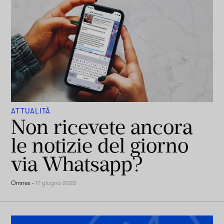
ATTUALITÀ
Non ricevete ancora
le notizie del giorno
via Whatsapp?
Omnes
-
17 giugno 2022