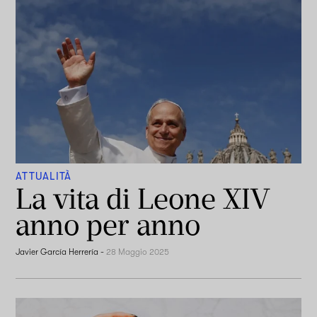
ATTUALITÀ
La vita di Leone XIV
anno per anno
Javier García Herrería
-
28 Maggio 2025