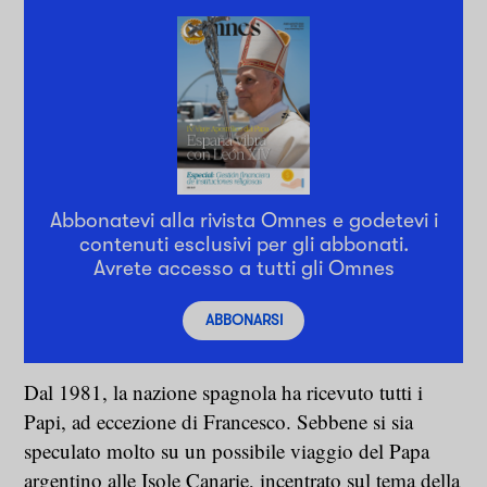
Abbonatevi alla rivista Omnes e godetevi i
contenuti esclusivi per gli abbonati.
Avrete accesso a tutti gli Omnes
ABBONARSI
Dal 1981, la nazione spagnola ha ricevuto tutti i
Papi, ad eccezione di Francesco. Sebbene si sia
speculato molto su un possibile viaggio del Papa
argentino alle Isole Canarie, incentrato sul tema della