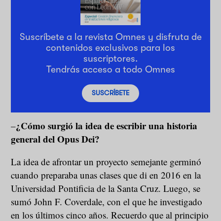
Suscríbete a la revista Omnes y disfruta de
contenidos exclusivos para los
suscriptores.
Tendrás acceso a todo Omnes
SUSCRÍBETE
¿Cómo surgió la idea de escribir una historia
–
general del Opus Dei?
La idea de afrontar un proyecto semejante germinó
cuando preparaba unas clases que di en 2016 en la
Universidad Pontificia de la Santa Cruz. Luego, se
sumó John F. Coverdale, con el que he investigado
en los últimos cinco años. Recuerdo que al principio