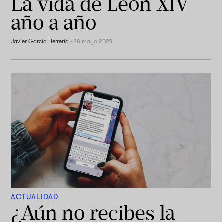
La vida de León XIV
año a año
Javier García Herrería
·
28 mayo 2025
ACTUALIDAD
¿Aún no recibes la