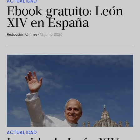
ACTUALIDAD
Ebook gratuito: León
XIV en España
Redacción Omnes
·
12 junio 2026
ACTUALIDAD