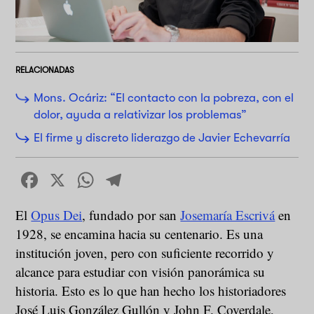
RELACIONADAS
Mons. Ocáriz: “El contacto con la pobreza, con el
dolor, ayuda a relativizar los problemas”
El firme y discreto liderazgo de Javier Echevarría
Facebook
X
WhatsApp
Telegram
El
Opus Dei
, fundado por san
Josemaría Escrivá
en
1928, se encamina hacia su centenario. Es una
institución joven, pero con suficiente recorrido y
alcance para estudiar con visión panorámica su
historia. Esto es lo que han hecho los historiadores
José Luis González Gullón y John F. Coverdale,