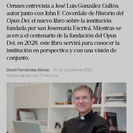
Omnes entrevista a José Luis González Gullón,
autor junto con John F. Coverdale de
Historia del
Opus Dei
, el nuevo libro sobre la institución
fundada por san Josemaría Escrivá. Mientras se
acerca el centenario de la fundación del Opus
Dei, en 2028, este libro servirá para conocer la
institución en perspectiva y con una visión de
conjunto.
David Fernández Alonso
·
10 de octubre de 2021
·
Tiempo de lectura:
5
minutos