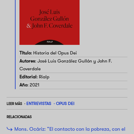
Título
: Historia del Opus Dei
Autores
: José Luis González Gullón y John F.
Coverdale
Editorial
: Rialp
Año
: 2021
ENTREVISTAS
OPUS DEI
LEER MÁS
RELACIONADAS
Mons. Ocáriz: “El contacto con la pobreza, con el