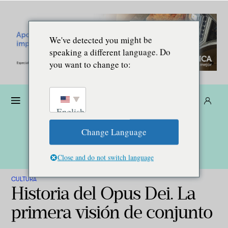
We've detected you might be
speaking a different language. Do
you want to change to:
Dona
Suscríbete
ES
English
Change Language
Close and do not switch language
CULTURA
Historia del Opus Dei. La
primera visión de conjunto