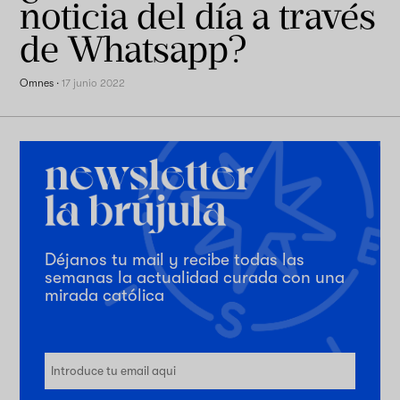
noticia del día a través
de Whatsapp?
Omnes
·
17 junio 2022
Déjanos tu mail y recibe todas las
semanas la actualidad curada con una
mirada católica