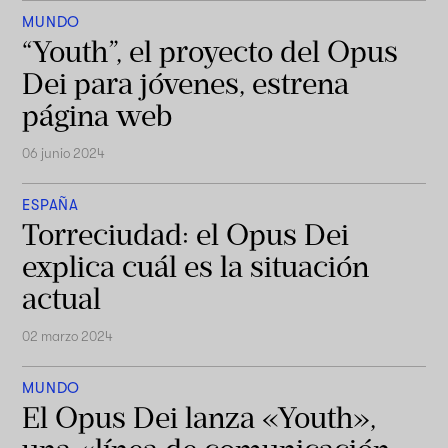
MUNDO
“Youth”, el proyecto del Opus
Dei para jóvenes, estrena
página web
06 junio 2024
ESPAÑA
Torreciudad: el Opus Dei
explica cuál es la situación
actual
02 marzo 2024
MUNDO
El Opus Dei lanza «Youth»,