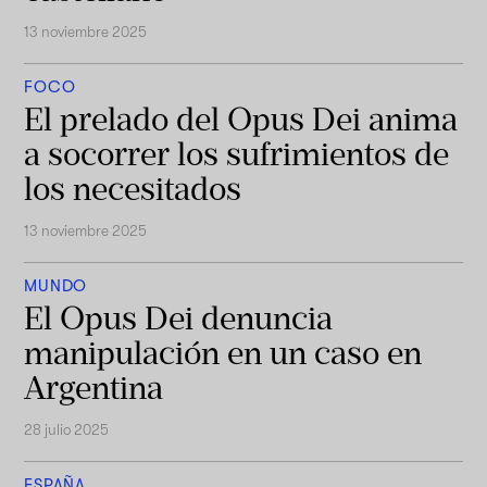
13 noviembre 2025
FOCO
El prelado del Opus Dei anima
a socorrer los sufrimientos de
los necesitados
13 noviembre 2025
MUNDO
El Opus Dei denuncia
manipulación en un caso en
Argentina
28 julio 2025
ESPAÑA