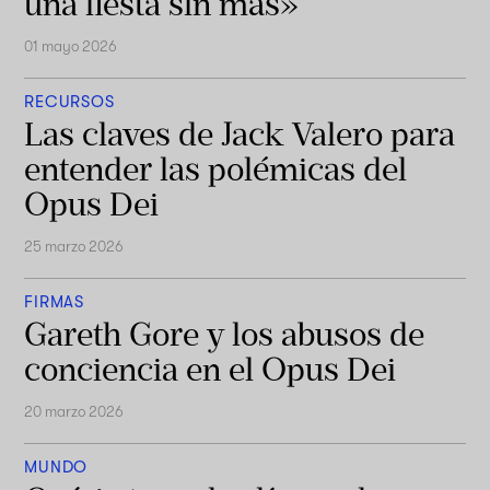
una fiesta sin más»
01 mayo 2026
RECURSOS
Las claves de Jack Valero para
entender las polémicas del
Opus Dei
25 marzo 2026
FIRMAS
Gareth Gore y los abusos de
conciencia en el Opus Dei
20 marzo 2026
MUNDO