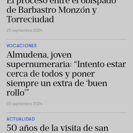
El proceso entre el obispado
de Barbastro Monzón y
Torreciudad
25 septiembre 2024
VOCACIONES
Almudena, joven
supernumeraria: “Intento estar
cerca de todos y poner
siempre un extra de ‘buen
rollo’”
03 septiembre 2024
ACTUALIDAD
50 años de la visita de san