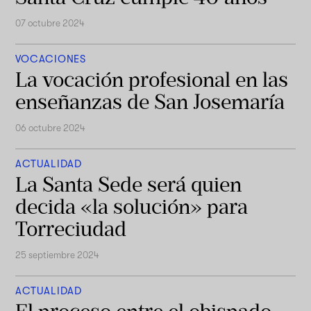
07 octubre 2024
VOCACIONES
La vocación profesional en las
enseñanzas de San Josemaría
06 octubre 2024
ACTUALIDAD
La Santa Sede será quien
decida «la solución» para
Torreciudad
25 septiembre 2024
ACTUALIDAD