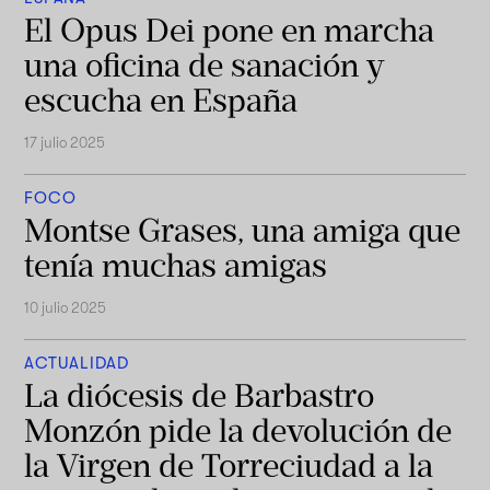
El Opus Dei pone en marcha
una oficina de sanación y
escucha en España
17 julio 2025
FOCO
Montse Grases, una amiga que
tenía muchas amigas
10 julio 2025
ACTUALIDAD
La diócesis de Barbastro
Monzón pide la devolución de
la Virgen de Torreciudad a la