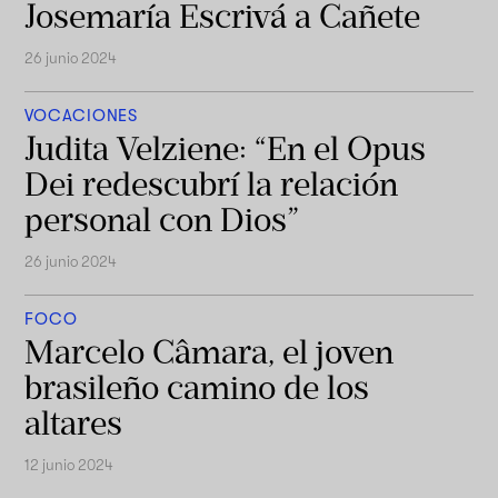
Josemaría Escrivá a Cañete
26 junio 2024
VOCACIONES
Judita Velziene: “En el Opus
Dei redescubrí la relación
personal con Dios”
26 junio 2024
FOCO
Marcelo Câmara, el joven
brasileño camino de los
altares
12 junio 2024