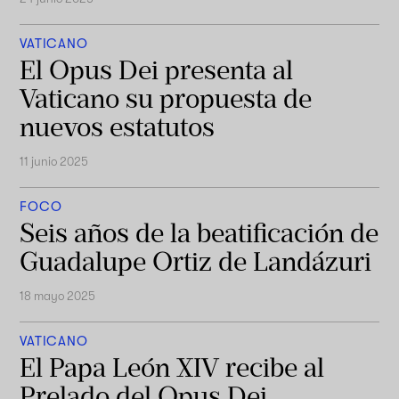
VATICANO
El Opus Dei presenta al
Vaticano su propuesta de
nuevos estatutos
11 junio 2025
FOCO
Seis años de la beatificación de
Guadalupe Ortiz de Landázuri
18 mayo 2025
VATICANO
El Papa León XIV recibe al
Prelado del Opus Dei