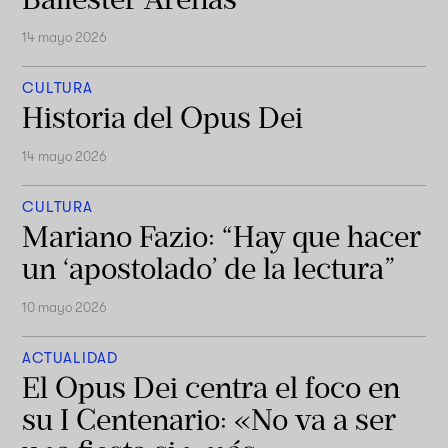
14 mayo 2026
CULTURA
Historia del Opus Dei
14 mayo 2026
CULTURA
Mariano Fazio: “Hay que hacer
un ‘apostolado’ de la lectura”
10 mayo 2026
ACTUALIDAD
El Opus Dei centra el foco en
su I Centenario: «No va a ser