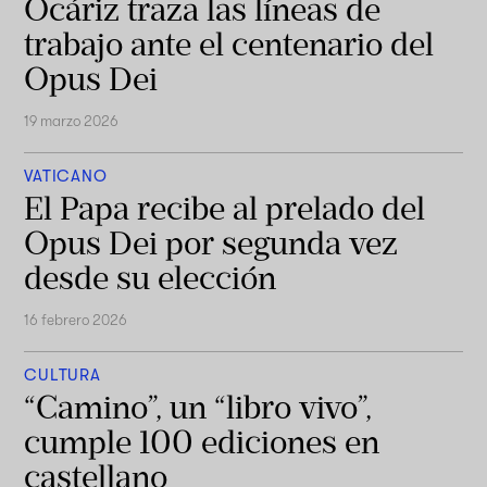
Ocáriz traza las líneas de
trabajo ante el centenario del
Opus Dei
19 marzo 2026
VATICANO
El Papa recibe al prelado del
Opus Dei por segunda vez
desde su elección
16 febrero 2026
CULTURA
“Camino”, un “libro vivo”,
cumple 100 ediciones en
castellano