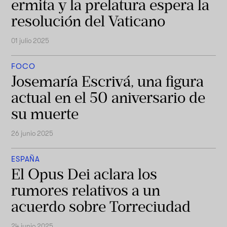
ermita y la prelatura espera la
resolución del Vaticano
01 julio 2025
FOCO
Josemaría Escrivá, una figura
actual en el 50 aniversario de
su muerte
26 junio 2025
ESPAÑA
El Opus Dei aclara los
rumores relativos a un
acuerdo sobre Torreciudad
24 junio 2025