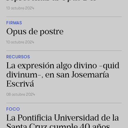
13 octubre 2024
FIRMAS
Opus de postre
10 octubre 2024
RECURSOS
La expresión algo divino -quid
divinum-, en san Josemaría
Escrivá
08 octubre 2024
FOCO
La Pontificia Universidad de la
Santa Cruz cumple 40 años