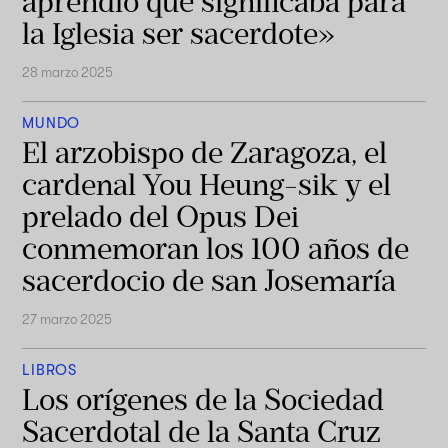
aprendió qué significaba para
la Iglesia ser sacerdote»
28 marzo 2025
MUNDO
El arzobispo de Zaragoza, el
cardenal You Heung-sik y el
prelado del Opus Dei
conmemoran los 100 años de
sacerdocio de san Josemaría
27 marzo 2025
LIBROS
Los orígenes de la Sociedad
Sacerdotal de la Santa Cruz