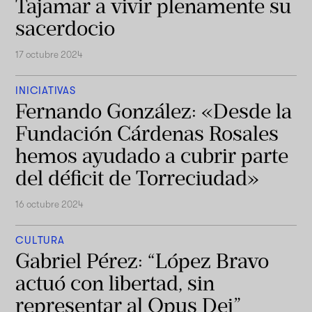
Tajamar a vivir plenamente su
sacerdocio
17 octubre 2024
INICIATIVAS
Fernando González: «Desde la
Fundación Cárdenas Rosales
hemos ayudado a cubrir parte
del déficit de Torreciudad»
16 octubre 2024
CULTURA
Gabriel Pérez: “López Bravo
actuó con libertad, sin
representar al Opus Dei”