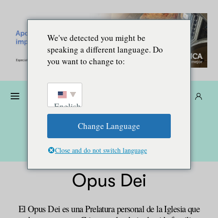
We've detected you might be
speaking a different language. Do
you want to change to:
Dona
Suscríbete
ES
English
Change Language
Close and do not switch language
Opus Dei
El Opus Dei es una Prelatura personal de la Iglesia que