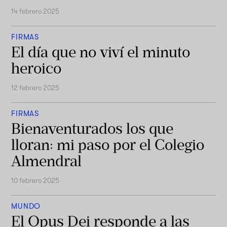
14 febrero 2025
FIRMAS
El día que no viví el minuto
heroico
12 febrero 2025
FIRMAS
Bienaventurados los que
lloran: mi paso por el Colegio
Almendral
10 febrero 2025
MUNDO
El Opus Dei responde a las