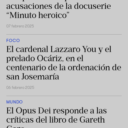
acusaciones de la docuserie
“Minuto heroico”
07 febrero 2025
FOCO
El cardenal Lazzaro You y el
prelado Ocáriz, en el
centenario de la ordenación de
san Josemaría
06 febrero 2025
MUNDO
El Opus Dei responde a las
críticas del libro de Gareth