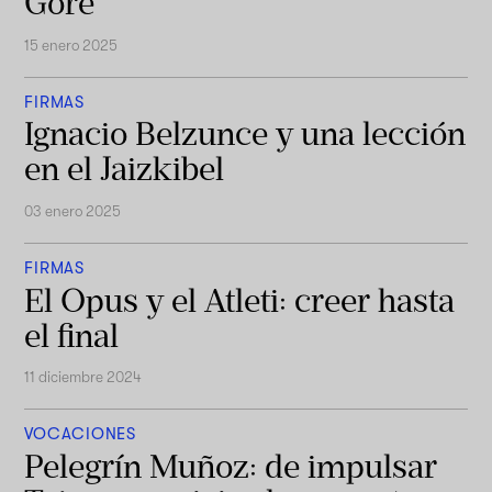
Gore
15 enero 2025
FIRMAS
Ignacio Belzunce y una lección
en el Jaizkibel
03 enero 2025
FIRMAS
El Opus y el Atleti: creer hasta
el final
11 diciembre 2024
VOCACIONES
Pelegrín Muñoz: de impulsar