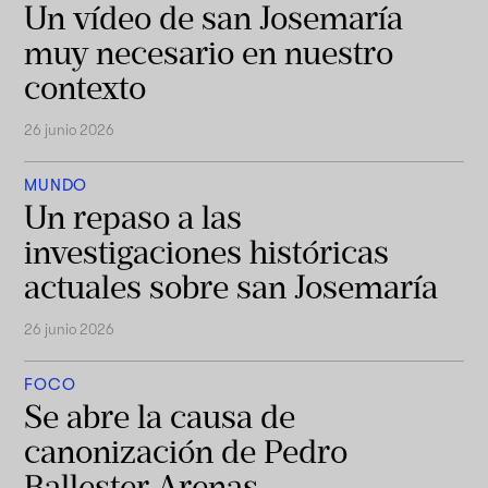
Un vídeo de san Josemaría
muy necesario en nuestro
contexto
26 junio 2026
MUNDO
Un repaso a las
investigaciones históricas
actuales sobre san Josemaría
26 junio 2026
FOCO
Se abre la causa de
canonización de Pedro
Ballester Arenas