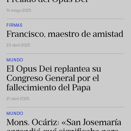
14 mayo 2025
FIRMAS
Francisco, maestro de amistad
23 abril 2025
MUNDO
El Opus Dei replantea su
Congreso General por el
fallecimiento del Papa
21 abril 2025
MUNDO
Mons. Ocáriz: «San Josemaría