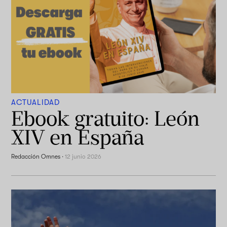
ACTUALIDAD
Ebook gratuito: León
XIV en España
Redacción Omnes
·
12 junio 2026