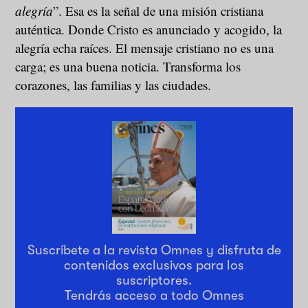
alegría
”. Esa es la señal de una misión cristiana
auténtica. Donde Cristo es anunciado y acogido, la
alegría echa raíces. El mensaje cristiano no es una
carga; es una buena noticia. Transforma los
corazones, las familias y las ciudades.
Suscríbete a la revista Omnes y disfruta de
contenidos exclusivos para los
suscriptores.
Tendrás acceso a todo Omnes