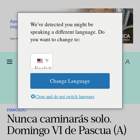
We've detected you might be
speaking a different language. Do
you want to change to:
Dona
Suscríbete
ES
English
Change Language
Close and do not switch language
EVANGELIO
Nunca caminarás solo.
Domingo VI de Pascua (A)