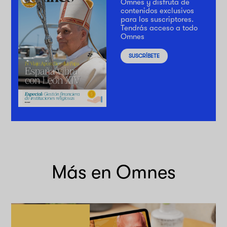
Omnes y disfruta de
contenidos exclusivos
para los suscriptores.
Tendrás acceso a todo
Omnes
SUSCRÍBETE
Más en Omnes