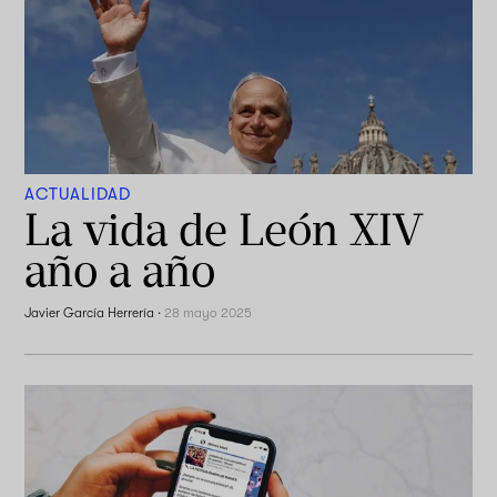
ACTUALIDAD
La vida de León XIV
año a año
Javier García Herrería
·
28 mayo 2025