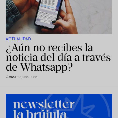
ACTUALIDAD
¿Aún no recibes la
noticia del día a través
de Whatsapp?
Omnes
·
17 junio 2022