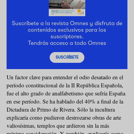
Suscríbete a la revista Omnes y disfruta de
contenidos exclusivos para los
suscriptores.
Tendrás acceso a todo Omnes
SUSCRÍBETE
Un factor clave para entender el odio desatado en el
período constitucional de la II República Española,
fue el alto grado de analfabetismo que sufría España
en ese período. Se ha hablado del 40% a final de la
Dictadura de Primo de Rivera. Sólo la incultura
explicaría como pudieron destrozarse obras de arte
valiosísimas, templos que ardieron sin la más
mínima consideración. Y, también, explicaría como