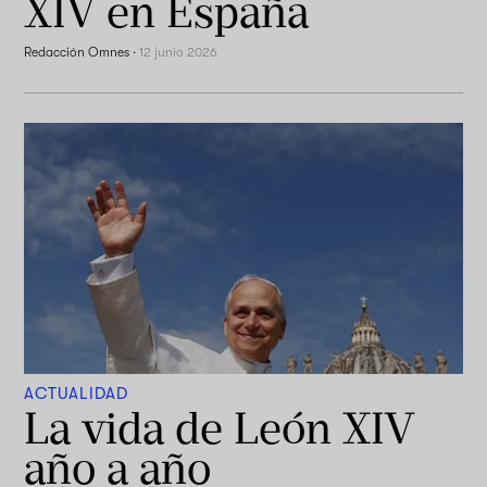
XIV en España
Redacción Omnes
·
12 junio 2026
ACTUALIDAD
La vida de León XIV
año a año