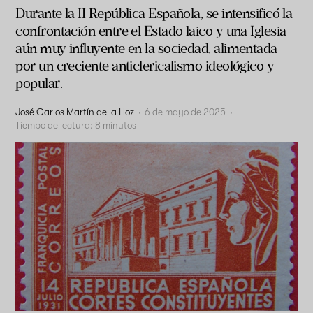
Durante la II República Española, se intensificó la
confrontación entre el Estado laico y una Iglesia
aún muy influyente en la sociedad, alimentada
por un creciente anticlericalismo ideológico y
popular.
José Carlos Martín de la Hoz
·
6 de mayo de 2025
·
Tiempo de lectura:
8
minutos