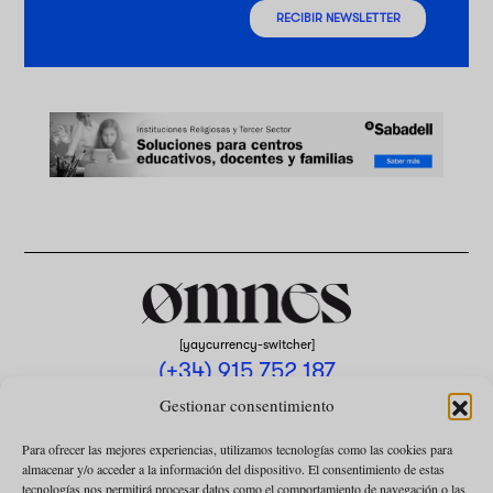
RECIBIR NEWSLETTER
[yaycurrency-switcher]
(+34) 915 752 187
omnes@omnesmag.com
Gestionar consentimiento
Para ofrecer las mejores experiencias, utilizamos tecnologías como las cookies para
almacenar y/o acceder a la información del dispositivo. El consentimiento de estas
tecnologías nos permitirá procesar datos como el comportamiento de navegación o las