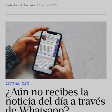
Javier García Herrería
·
28 mayo 2025
ACTUALIDAD
¿Aún no recibes la
noticia del día a través
de Whatsapp?