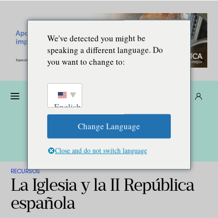
We've detected you might be
speaking a different language. Do
you want to change to:
Dona
Suscríbete
ES
English
Change Language
Close and do not switch language
RECURSOS
La Iglesia y la II República
española