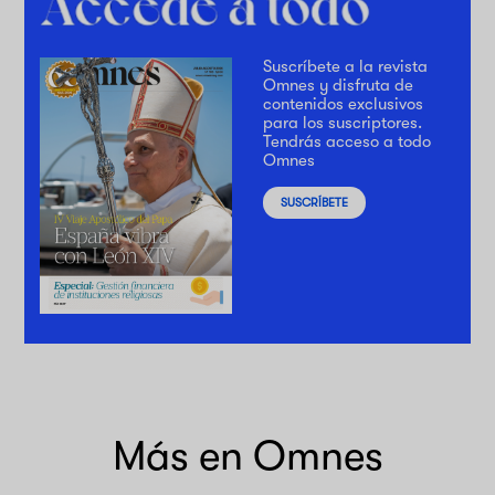
Suscríbete a la revista
Omnes y disfruta de
contenidos exclusivos
para los suscriptores.
Tendrás acceso a todo
Omnes
SUSCRÍBETE
Más en Omnes