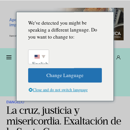
We've detected you might be
speaking a different language. Do
you want to change to:
Dona
Suscríbete
ES
English
Change Language
Close and do not switch language
EVANGELIO
La cruz, justicia y
misericordia. Exaltación de