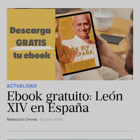
ACTUALIDAD
Ebook gratuito: León
XIV en España
Redacción Omnes
·
12 junio 2026