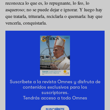
reconozca lo que es, lo repugnante, lo feo, lo
asqueroso; no se puede dejar e ignorar. Y luego hay
que tratarla, triturarla, reciclarla o quemarla: hay que
vencerla, conquistarla.
Suscríbete a la revista Omnes y disfruta de
contenidos exclusivos para los
suscriptores.
Tendrás acceso a todo Omnes
SUSCRÍBETE