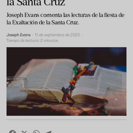
la Santa Cruz
Joseph Evans comenta las lecturas de la fiesta de
la Exaltación de la Santa Cruz.
Joseph Evans
·
11 de septiembre de 2023
·
Tiempo de lectura:
2
minutos