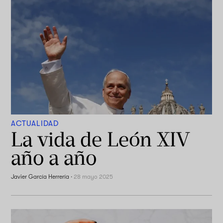
ACTUALIDAD
La vida de León XIV
año a año
Javier García Herrería
·
28 mayo 2025