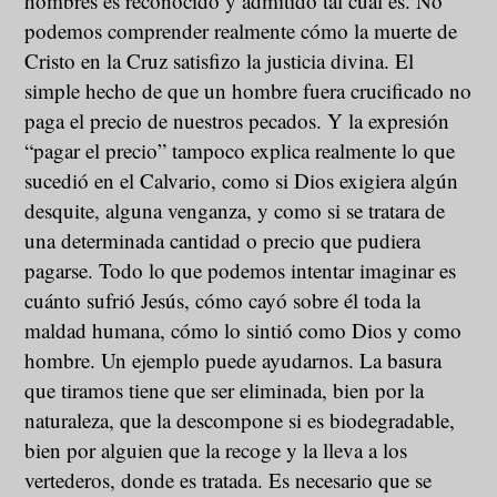
hombres es reconocido y admitido tal cual es. No
podemos comprender realmente cómo la muerte de
Cristo en la Cruz satisfizo la justicia divina. El
simple hecho de que un hombre fuera crucificado no
paga el precio de nuestros pecados. Y la expresión
“pagar el precio” tampoco explica realmente lo que
sucedió en el Calvario, como si Dios exigiera algún
desquite, alguna venganza, y como si se tratara de
una determinada cantidad o precio que pudiera
pagarse. Todo lo que podemos intentar imaginar es
cuánto sufrió Jesús, cómo cayó sobre él toda la
maldad humana, cómo lo sintió como Dios y como
hombre. Un ejemplo puede ayudarnos. La basura
que tiramos tiene que ser eliminada, bien por la
naturaleza, que la descompone si es biodegradable,
bien por alguien que la recoge y la lleva a los
vertederos, donde es tratada. Es necesario que se