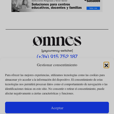
[yaycurrency-switcher]
(+34) 915 752 187
omnes@omnesmag.com
Gestionar consentimiento
Para ofrecer las mejores experiencias, utilizamos tecnologías como las cookies para
almacenar y/o acceder a la información del dispositivo. El consentimiento de estas
tecnologías nos permitirá procesar datos como el comportamiento de navegación o las
identificaciones únicas en este sitio. No consentir o retirar el consentimiento, puede
afectar negativamente a ciertas características y funciones.
AVISO LEGAL
POLÍTICA DE PRIVACIDAD
Aceptar
USO DE COOKIES