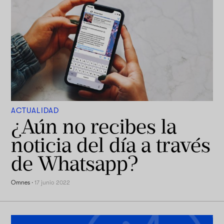
ACTUALIDAD
¿Aún no recibes la
noticia del día a través
de Whatsapp?
Omnes
·
17 junio 2022