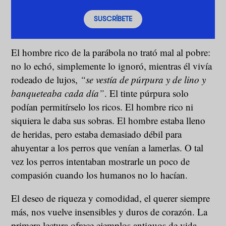
SUSCRÍBETE
El hombre rico de la parábola no trató mal al pobre:
no lo echó, simplemente lo ignoró, mientras él vivía
rodeado de lujos,
“se vestía de púrpura y de lino y
banqueteaba cada día”
. El tinte púrpura solo
podían permitírselo los ricos. El hombre rico ni
siquiera le daba sus sobras. El hombre estaba lleno
de heridas, pero estaba demasiado débil para
ahuyentar a los perros que venían a lamerlas. O tal
vez los perros intentaban mostrarle un poco de
compasión cuando los humanos no lo hacían.
El deseo de riqueza y comodidad, el querer siempre
más, nos vuelve insensibles y duros de corazón. La
primera lectura ofrece ejemplos antiguos de vida