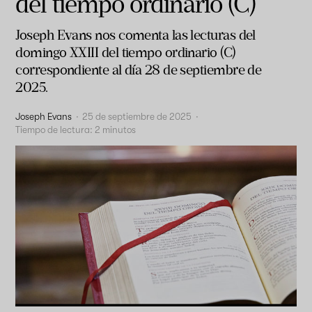
del tiempo ordinario (C)
Joseph Evans nos comenta las lecturas del
domingo XXIII del tiempo ordinario (C)
correspondiente al día 28 de septiembre de
2025.
Joseph Evans
·
25 de septiembre de 2025
·
Tiempo de lectura:
2
minutos