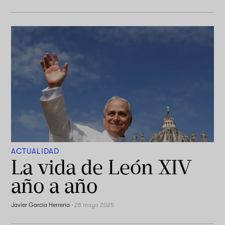
ACTUALIDAD
La vida de León XIV
año a año
Javier García Herrería
·
28 mayo 2025