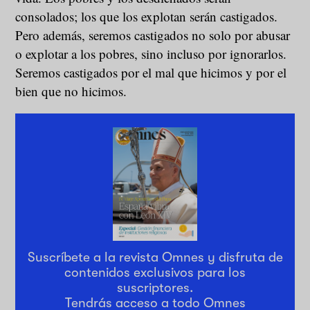
consolados; los que los explotan serán castigados.
Pero además, seremos castigados no solo por abusar
o explotar a los pobres, sino incluso por ignorarlos.
Seremos castigados por el mal que hicimos y por el
bien que no hicimos.
Suscríbete a la revista Omnes y disfruta de
contenidos exclusivos para los
suscriptores.
Tendrás acceso a todo Omnes