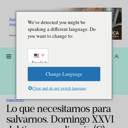
We've detected you might be
speaking a different language. Do
you want to change to:
Dona
Suscríbete
ES
English
Change Language
Close and do not switch language
EVANGELIO
Lo que necesitamos para
salvarnos. Domingo XXVI