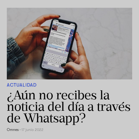
ACTUALIDAD
¿Aún no recibes la
noticia del día a través
de Whatsapp?
Omnes
·
17 junio 2022