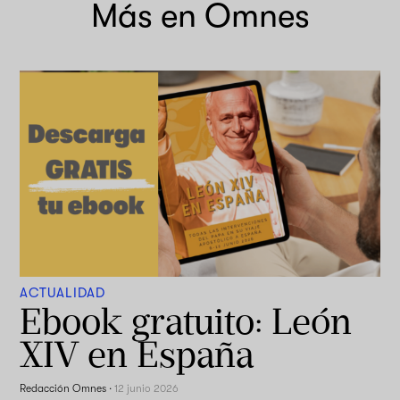
Más en Omnes
ACTUALIDAD
Ebook gratuito: León
XIV en España
Redacción Omnes
·
12 junio 2026