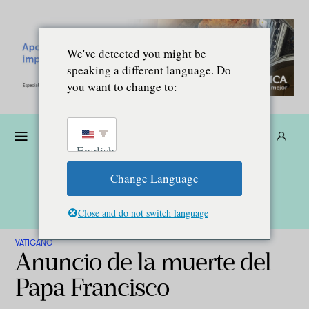
We've detected you might be
speaking a different language. Do
you want to change to:
Dona
Suscríbete
ES
English
Change Language
Close and do not switch language
VATICANO
Anuncio de la muerte del
Papa Francisco