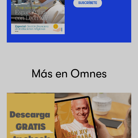
SUSCRÍBETE
Más en Omnes