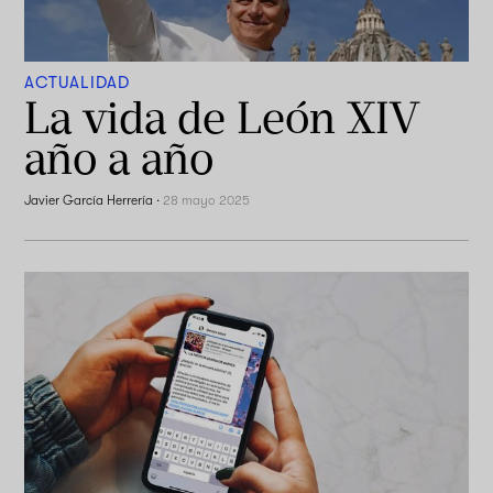
ACTUALIDAD
La vida de León XIV
año a año
Javier García Herrería
·
28 mayo 2025