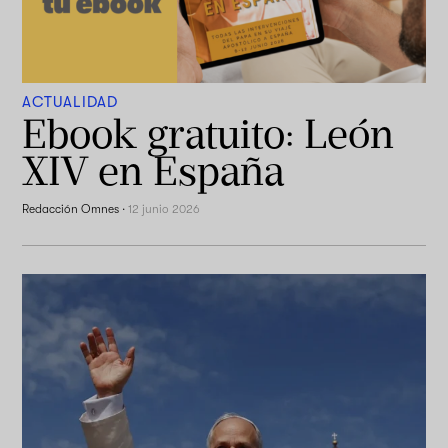
ACTUALIDAD
Ebook gratuito: León
XIV en España
Redacción Omnes
·
12 junio 2026