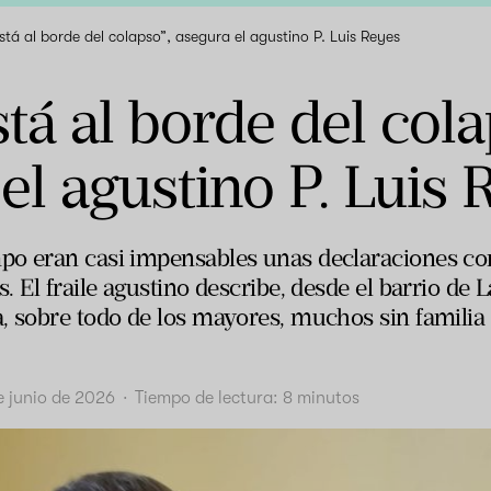
tá al borde del colapso”, asegura el agustino P. Luis Reyes
tá al borde del cola
el agustino P. Luis 
o eran casi impensables unas declaraciones com
 El fraile agustino describe, desde el barrio de 
 sobre todo de los mayores, muchos sin familia e
e junio de 2026
·
Tiempo de lectura:
8
minutos