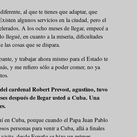
iferente, al que te tienes que adaptar, que
Existen algunos servicios en la ciudad, pero el
celerados. A los ocho meses de llegar, empecé a
o llegué, en cuanto a la miseria, dificultades
 de las cosas que se dispara.
pante, y trabajar ahora mismo para el Estado te
más, y me refiero sólo a poder comer, no ya
atos.
el cardenal Robert Prevost, agustino, tuvo
ses después de llegar usted a Cuba. Una
es.
uí en Cuba, porque cuando el Papa Juan Pablo
iosos personas para venir a Cuba, allá a finales
 visita, desde España se hizo un primer