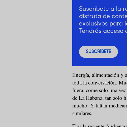
Suscríbete a la 
disfruta de cont
exclusivos para l
Tendrás acceso 
SUSCRÍBETE
Energía, alimentación y s
toda la conversación. Muc
fuera, come sólo una vez 
de La Habana, tan solo ha
mucho. Y faltan medicame
similares.
Tras la reciente Audienci