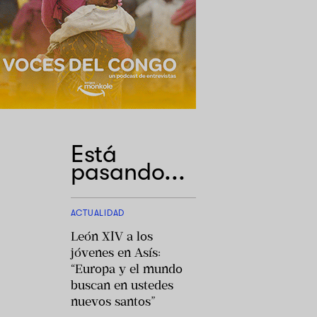
Está
pasando...
ACTUALIDAD
León XIV a los
jóvenes en Asís:
“Europa y el mundo
buscan en ustedes
nuevos santos”