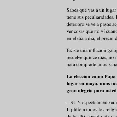
Sabes que vas a un lugar d
tiene sus peculiaridades. 
deterioro se ve a pasos a
ver cosas que no ví cuand
en el día a día, el precio
Existe una inflación galo
resuelve quince días, no 
para comprarte unos zap
La elección como Papa d
lugar en mayo, unos me
gran alegría para usted
– Si. Y especialmente aq
II pidió a todos los relig
de los 90, cuando hizo la