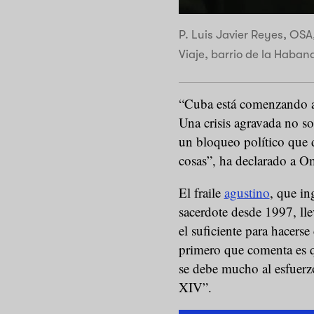
P. Luis Javier Reyes, OSA
Viaje, barrio de la Habana
“Cuba está comenzando a e
Una crisis agravada no s
un bloqueo político que 
cosas”, ha declarado a O
El fraile
agustino
, que i
sacerdote desde 1997, ll
el suficiente para hacers
primero que comenta es 
se debe mucho al esfuerz
XIV”.