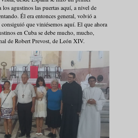
a los agustinos las puertas aquí, a nivel de
entando. Él era entonces general, volvió a
y consiguió que viniésemos aquí. El que ahora
ustinos en Cuba se debe mucho, mucho,
nal de Robert Prevost, de León XIV.