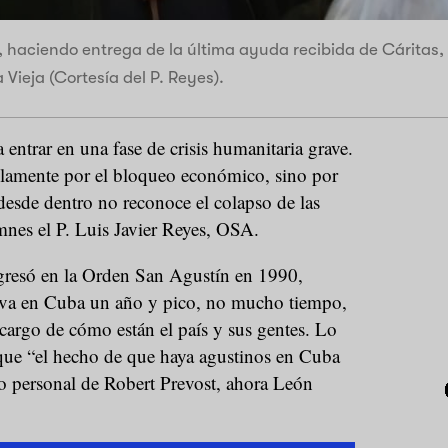
, haciendo entrega de la última ayuda recibida de Cáritas, 
 Vieja (Cortesía del P. Reyes).
ntrar en una fase de crisis humanitaria grave.
olamente por el bloqueo económico, sino por
desde dentro no reconoce el colapso de las
mnes el P. Luis Javier Reyes, OSA.
ngresó en la Orden San Agustín en 1990,
eva en Cuba un año y pico, no mucho tiempo,
e cargo de cómo están el país y sus gentes. Lo
que “el hecho de que haya agustinos en Cuba
o personal de Robert Prevost, ahora León