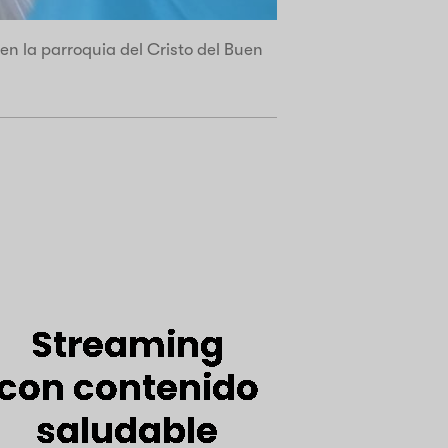
en la parroquia del Cristo del Buen