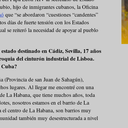
bio, hijo de inmigrantes cubanos, la Oficina
mó
que “se abordaron “cuestiones “candentes”
s días de fuerte tensión con los Estados
al se reiteró la necesidad de apoyar al pueblo
estado destinado en Cádiz, Sevilla, 17 años
oquia del cinturón industrial de Lisboa.
a Cuba?
a (Provincia de san Juan de Sahagún),
hos lugares. Al llegar me encontré con una
s de La Habana, que tiene muchos años, toda
dotes, nosotros estamos en el barrio de La
 el centro de La Habana, son barrios muy
munidad también muy desestructurada a nivel