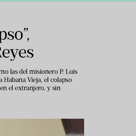
pso”,
Reyes
o las del misionero P. Luis
La Habana Vieja, el colapso
n el extranjero, y sin