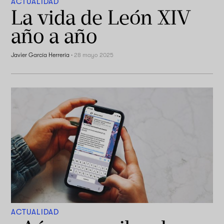
ACTUALIDAD
La vida de León XIV
año a año
Javier García Herrería
·
28 mayo 2025
ACTUALIDAD