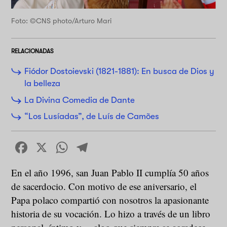
Foto: ©CNS photo/Arturo Mari
RELACIONADAS
Fiódor Dostoievski (1821-1881): En busca de Dios y
la belleza
La Divina Comedia de Dante
“Los Lusíadas”, de Luís de Camões
Facebook
X
WhatsApp
Telegram
En el año 1996, san Juan Pablo II cumplía 50 años
de sacerdocio. Con motivo de ese aniversario, el
Papa polaco compartió con nosotros la apasionante
historia de su vocación. Lo hizo a través de un libro