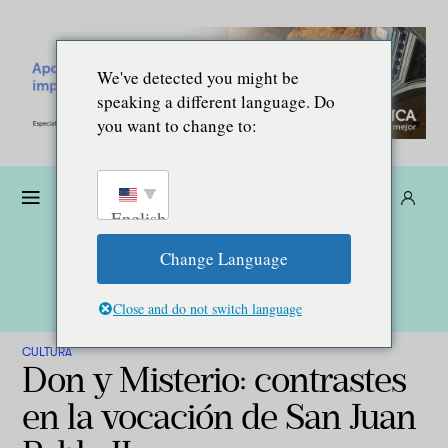
We've detected you might be
speaking a different language. Do
you want to change to:
Dona
Suscríbete
ES
English
Change Language
Close and do not switch language
CULTURA
Don y Misterio: contrastes
en la vocación de San Juan