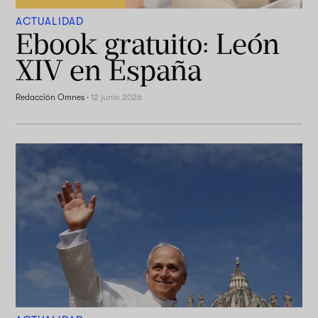
ACTUALIDAD
Ebook gratuito: León
XIV en España
Redacción Omnes
·
12 junio 2026