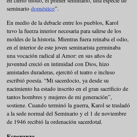
en cierto modo, el primer seminario, una especie de
seminario
doméstico
”.
En medio de la debacle entre los pueblos, Karol
tuvo la fuerza interior necesaria para salirse de los
moldes de la historia. Mientras fuera reinaba el odio,
en el interior de este joven seminarista germinaba
una vocación radical al Amor: en sus años de
juventud creció en intimidad con Dios, hizo
amistades duraderas, ejercitó el teatro e incluso
escribió poesía. “Mi sacerdocio, ya desde su
nacimiento ha estado inscrito en el gran sacrificio de
tantos hombres y mujeres de mi generación”,
sostiene. Cuando terminó la guerra, Karol se trasladó
a la sede normal del Seminario y el 1 de noviembre
de 1946 recibió la ordenación sacerdotal.
Esperanza