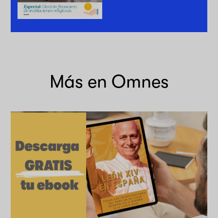
Más en Omnes