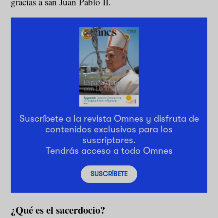
gracias a san Juan Pablo II.
Suscríbete a la revista Omnes y disfruta de
contenidos exclusivos para los
suscriptores.
Tendrás acceso a todo Omnes
SUSCRÍBETE
¿Qué es el sacerdocio?