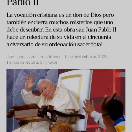
Pablo II
La vocación cristiana es un don de Dios pero
también encierra muchos misterios que uno
debe descubrir. En esta obra san Juan Pablo II
hace un relectura de su vida en el cincuenta
aniversario de su ordenación sacerdotal.
Juan Ignacio Izquierdo Hübner
·
5 de noviembre de 2022
·
Tiempo de lectura:
3
minutos