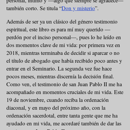
personal, íntimo y —algo que siempre se agradece—
también corto. Se titula “
Don y misterio
”.
Además de ser ya un clásico del género testimonio
espiritual, este libro es para mí muy querido —
perdón por el inciso personal—, pues lo he leído en
dos momentos clave de mi vida: por primera vez en
2018, mientras terminaba de decidir si aparcar o no
el título de abogado que había recibido poco antes y
entrar en el Seminario. La segunda vez fue hace
pocos meses, mientras discernía la decisión final.
Como ven, el testimonio de san Juan Pablo II me ha
acompañado en momentos cruciales de mi vida. Este
19 de noviembre, cuando reciba la ordenación
diaconal, y en mayo del próximo año, con la
ordenación sacerdotal, entre tanta gente que me ha
ayudado en mi vida, me acordaré también de dar las