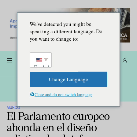
We've detected you might be
speaking a different language. Do
you want to change to:
Dona
Suscríbete
ES
English
Change Language
Close and do not switch language
MUNDO
El Parlamento europeo
ahonda en el diseño