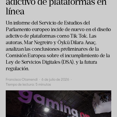
adictivo de plataformas en
línea
Un informe del Servicio de Estudios del
Parlamento europeo incide de nuevo en el diseño
adictivo de plataformas como Tik Tok. Las
autoras, Mar Negreiro y Öykü Dilara Anaç,
analizan las conclusiones preliminares de la
Comisión Europea sobre el incumplimiento de la
Ley de Servicios Digitales (DSA), y la futura
regulación.
Francisco Otamendi
·
6 de julio de 2026
·
Tiempo de lectura:
5
minutos