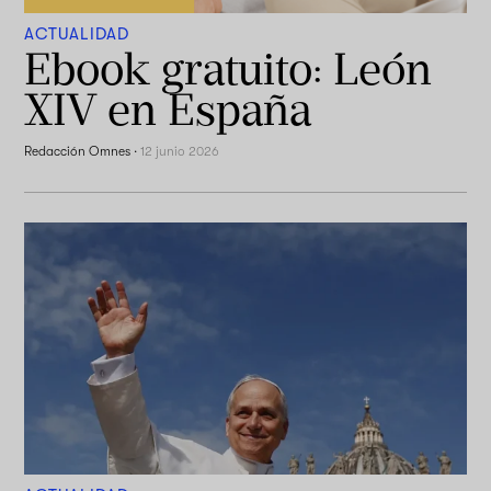
ACTUALIDAD
Ebook gratuito: León
XIV en España
Redacción Omnes
·
12 junio 2026