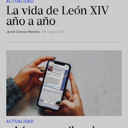
ACTUALIDAD
La vida de León XIV
año a año
Javier García Herrería
·
28 mayo 2025
ACTUALIDAD