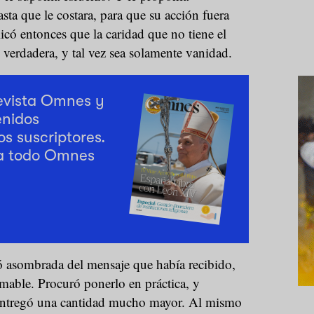
ta que le costara, para que su acción fuera
icó entonces que la caridad que no tiene el
s verdadera, y tal vez sea solamente vanidad.
revista Omnes y
enidos
os suscriptores.
a todo Omnes
 asombrada del mensaje que había recibido,
mable. Procuró ponerlo en práctica, y
entregó una cantidad mucho mayor. Al mismo