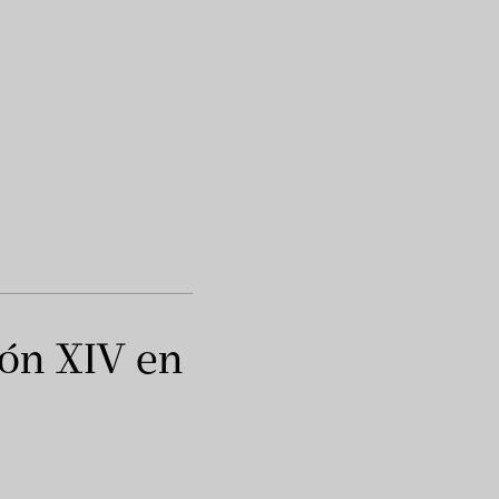
eón XIV en