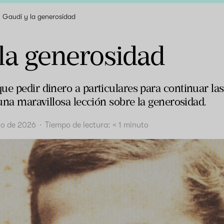
Gaudí y la generosidad
la generosidad
ue pedir dinero a particulares para continuar las
 una maravillosa lección sobre la generosidad.
nio de 2026
·
Tiempo de lectura:
< 1
minuto