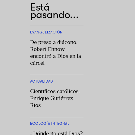
Está
pasando...
EVANGELIZACIÓN
De preso a diácono:
Robert Ehnow
encontró a Dios en la
cárcel
ACTUALIDAD
Científicos católicos:
Enrique Gutiérrez
Ríos
ECOLOGÍA INTEGRAL
¿Dónde no está Dios?