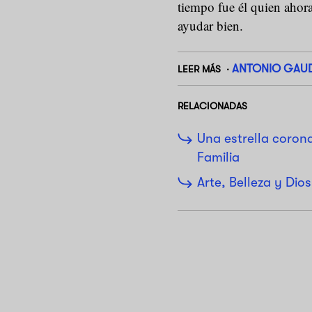
tiempo fue él quien ahora
ayudar bien.
ANTONIO GAUD
LEER MÁS
RELACIONADAS
Una estrella corona
Familia
Arte, Belleza y Dio