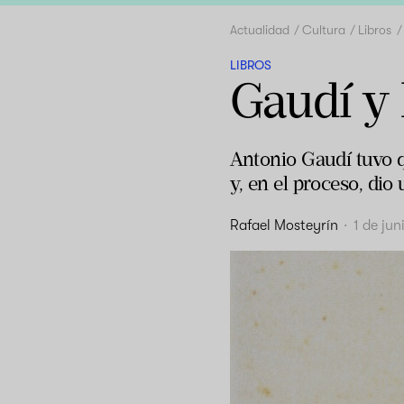
Actualidad
Cultura
Libros
LIBROS
Gaudí y 
Antonio Gaudí tuvo q
y, en el proceso, dio
Rafael Mosteyrín
·
1 de ju