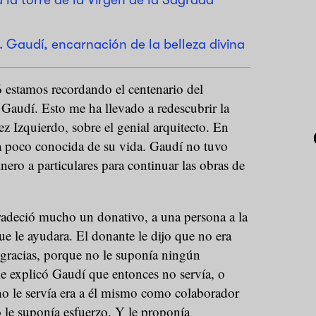
s. Gaudí, encarnación de la belleza divina
estamos recordando el centenario del
Gaudí. Esto me ha llevado a redescubrir la
ez Izquierdo, sobre el genial arquitecto. En
eta poco conocida de su vida. Gaudí no tuvo
ero a particulares para continuar las obras de
gradeció mucho un donativo, a una persona a la
ue le ayudara. El donante le dijo que no era
s gracias, porque no le suponía ningún
le explicó Gaudí que entonces no servía, o
no le servía era a él mismo como colaborador
 le suponía esfuerzo. Y le proponía