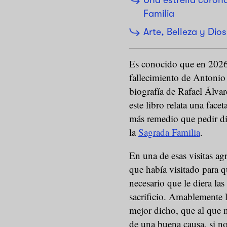
Familia
Arte, Belleza y Dio
Es conocido que en 2026 
fallecimiento de Antonio 
biografía de Rafael Álvar
este libro relata una fac
más remedio que pedir din
la
Sagrada Familia
.
En una de esas visitas a
que había visitado para q
necesario que le diera la
sacrificio. Amablemente 
mejor dicho, que al que 
de una buena causa, si no