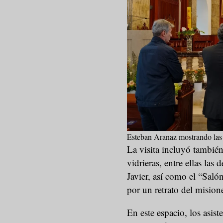
Esteban Aranaz mostrando las 
La visita incluyó también
vidrieras, entre ellas las
Javier, así como el “Saló
por un retrato del misione
En este espacio, los asis