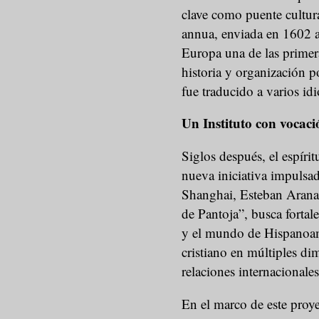
clave como puente cultura
annua, enviada en 1602 a
Europa una de las primera
historia y organización po
fue traducido a varios id
Un Instituto con vocaci
Siglos después, el espírit
nueva iniciativa impulsad
Shanghai, Esteban Aranaz
de Pantoja”, busca fortal
y el mundo de Hispanoa
cristiano en múltiples dime
relaciones internacionales
En el marco de este proye