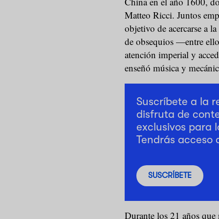
China en el año 1600, do
Matteo Ricci. Juntos emp
objetivo de acercarse a l
de obsequios —entre ellos
atención imperial y acce
enseñó música y mecánica
Suscríbete a la 
disfruta de cont
exclusivos para l
Tendrás acceso 
SUSCRÍBETE
Durante los 21 años que 