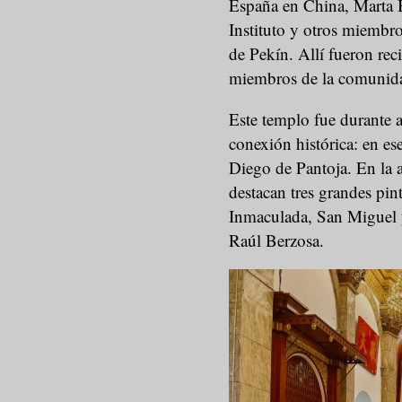
España en China, Marta B
Instituto y otros miembro
de Pekín. Allí fueron re
miembros de la comunida
Este templo fue durante 
conexión histórica: en es
Diego de Pantoja. En la a
destacan tres grandes pin
Inmaculada, San Miguel 
Raúl Berzosa.