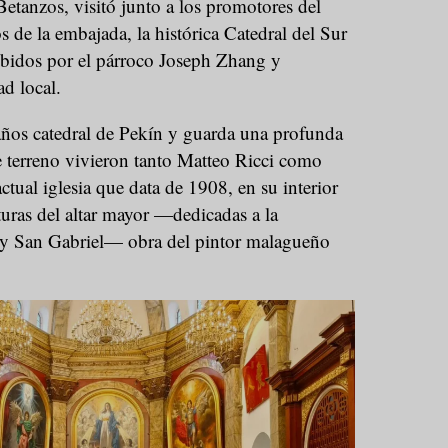
etanzos, visitó junto a los promotores del
s de la embajada, la histórica Catedral del Sur
cibidos por el párroco Joseph Zhang y
d local.
años catedral de Pekín y guarda una profunda
e terreno vivieron tanto Matteo Ricci como
ctual iglesia que data de 1908, en su interior
turas del altar mayor —dedicadas a la
y San Gabriel— obra del pintor malagueño