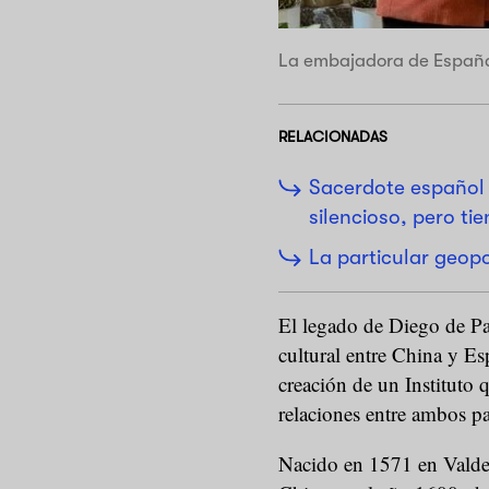
La embajadora de España e
RELACIONADAS
Sacerdote español 
silencioso, pero ti
La particular geopo
El legado de Diego de Pa
cultural entre China y Es
creación de un Instituto q
relaciones entre ambos pa
Nacido en 1571 en Valdem