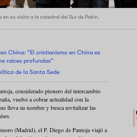
n su visita a la catedral del Sur de Pekín.
en China: “El cristianismo en China es
ene raíces profundas”
lítica de la Santa Sede
ntoja, considerado pionero del intercambio
paña, vuelve a cobrar actualidad con la
ue lleva su nombre y busca revitalizar las
íses.
oro (Madrid), el P. Diego de Pantoja viajó a