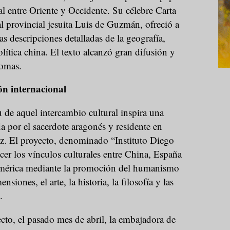
l entre Oriente y Occidente. Su célebre Carta
l provincial jesuita Luis de Guzmán, ofreció a
s descripciones detalladas de la geografía,
lítica china. El texto alcanzó gran difusión y
iomas.
ón internacional
u de aquel intercambio cultural inspira una
a por el sacerdote aragonés y residente en
. El proyecto, denominado “Instituto Diego
ecer los vínculos culturales entre China, España
mérica mediante la promoción del humanismo
nsiones, el arte, la historia, la filosofía y las
.
cto, el pasado mes de abril, la embajadora de