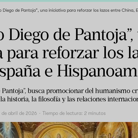
to Diego de Pantoja”, una iniciativa para reforzar los lazos entre China
to Diego de Pantoja”,
a para reforzar los 
España e Hispanoam
de Pantoja”, busca promocionar del humanismo cr
la historia, la filosofía y las relaciones internacio
 de abril de 2026
·
Tiempo de lectura:
2
minutos