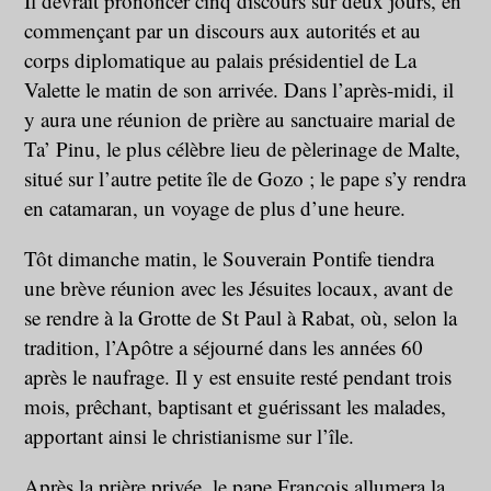
Il devrait prononcer cinq discours sur deux jours, en
commençant par un discours aux autorités et au
corps diplomatique au palais présidentiel de La
Valette le matin de son arrivée. Dans l’après-midi, il
y aura une réunion de prière au sanctuaire marial de
Ta’ Pinu, le plus célèbre lieu de pèlerinage de Malte,
situé sur l’autre petite île de Gozo ; le pape s’y rendra
en catamaran, un voyage de plus d’une heure.
Tôt dimanche matin, le Souverain Pontife tiendra
une brève réunion avec les Jésuites locaux, avant de
se rendre à la Grotte de St Paul à Rabat, où, selon la
tradition, l’Apôtre a séjourné dans les années 60
après le naufrage. Il y est ensuite resté pendant trois
mois, prêchant, baptisant et guérissant les malades,
apportant ainsi le christianisme sur l’île.
Après la prière privée, le pape François allumera la