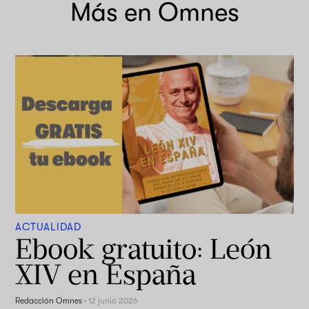
Más en Omnes
ACTUALIDAD
Ebook gratuito: León
XIV en España
Redacción Omnes
·
12 junio 2026