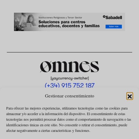
[yaycurrency-switcher]
(+34) 915 752 187
omnes@omnesmag.com
Gestionar consentimiento
Para ofrecer las mejores experiencias, utilizamos tecnologías como las cookies para
almacenar y/o acceder a la información del dispositivo. El consentimiento de estas
tecnologías nos permitirá procesar datos como el comportamiento de navegación o las
identificaciones únicas en este sitio. No consentir o retirar el consentimiento, puede
afectar negativamente a ciertas características y funciones.
AVISO LEGAL