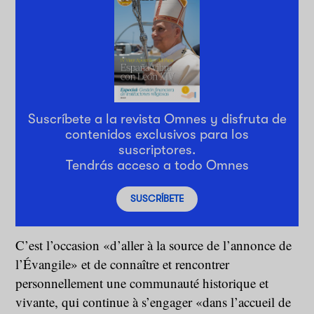
Suscríbete a la revista Omnes y disfruta de
contenidos exclusivos para los
suscriptores.
Tendrás acceso a todo Omnes
SUSCRÍBETE
C’est l’occasion «d’aller à la source de l’annonce de
l’Évangile» et de connaître et rencontrer
personnellement une communauté historique et
vivante, qui continue à s’engager «dans l’accueil de