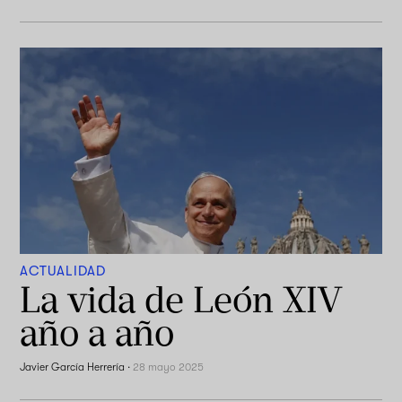
ACTUALIDAD
La vida de León XIV
año a año
Javier García Herrería
·
28 mayo 2025