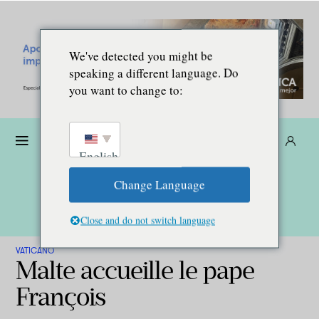
We've detected you might be
speaking a different language. Do
you want to change to:
Dona
Suscríbete
ES
English
Change Language
Close and do not switch language
VATICANO
Malte accueille le pape
François