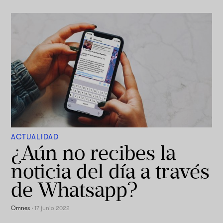
ACTUALIDAD
¿Aún no recibes la
noticia del día a través
de Whatsapp?
Omnes
·
17 junio 2022