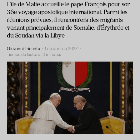
L'île de Malte accueille le pape François pour son
36e voyage apostolique international. Parmi les
réunions prévues, il rencontrera des migrants
venant principalement de Somalie, d'Érythrée et
du Soudan via la Libye.
Giovanni Tridente
·
1 de abril de 2022
·
Tiempo de lectura:
3
minutos