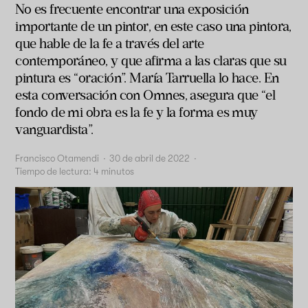
No es frecuente encontrar una exposición
importante de un pintor, en este caso una pintora,
que hable de la fe a través del arte
contemporáneo, y que afirma a las claras que su
pintura es “oración”. María Tarruella lo hace. En
esta conversación con Omnes, asegura que “el
fondo de mi obra es la fe y la forma es muy
vanguardista”.
Francisco Otamendi
·
30 de abril de 2022
·
Tiempo de lectura:
4
minutos