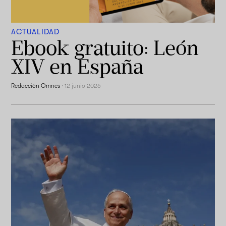
ACTUALIDAD
Ebook gratuito: León
XIV en España
Redacción Omnes
·
12 junio 2026