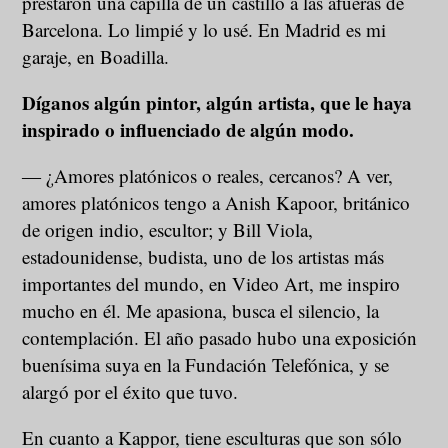
prestaron una capilla de un castillo a las afueras de
Barcelona. Lo limpié y lo usé. En Madrid es mi
garaje, en Boadilla.
Díganos algún pintor, algún artista, que le haya
inspirado o influenciado de algún modo.
― ¿Amores platónicos o reales, cercanos? A ver,
amores platónicos tengo a Anish Kapoor, británico
de origen indio, escultor; y Bill Viola,
estadounidense, budista, uno de los artistas más
importantes del mundo, en Video Art, me inspiro
mucho en él. Me apasiona, busca el silencio, la
contemplación. El año pasado hubo una exposición
buenísima suya en la Fundación Telefónica, y se
alargó por el éxito que tuvo.
En cuanto a Kappor, tiene esculturas que son sólo