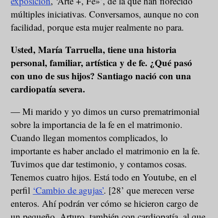
exposición
, ‘Arte +, Fe»’, de la que han florecido
múltiples iniciativas. Conversamos, aunque no con
facilidad, porque esta mujer realmente no para.
Usted, María Tarruella, tiene una historia
personal, familiar, artística y de fe. ¿Qué pasó
con uno de sus hijos? Santiago nació con una
cardiopatía severa.
― Mi marido y yo dimos un curso prematrimonial
sobre la importancia de la fe en el matrimonio.
Cuando llegan momentos complicados, lo
importante es haber anclado el matrimonio en la fe.
Tuvimos que dar testimonio, y contamos cosas.
Tenemos cuatro hijos. Está todo en Youtube, en el
perfil
‘Cambio de agujas’
. [28’ que merecen verse
enteros. Ahí podrán ver cómo se hicieron cargo de
un pequeño, Arturo, también con cardiopatía, al que