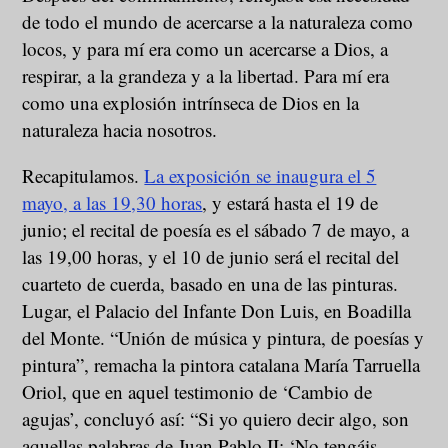
de todo el mundo de acercarse a la naturaleza como
locos, y para mí era como un acercarse a Dios, a
respirar, a la grandeza y a la libertad. Para mí era
como una explosión intrínseca de Dios en la
naturaleza hacia nosotros.
Recapitulamos.
La exposición se inaugura el 5
mayo, a las 19,30 horas
, y estará hasta el 19 de
junio; el recital de poesía es el sábado 7 de mayo, a
las 19,00 horas, y el 10 de junio será el recital del
cuarteto de cuerda, basado en una de las pinturas.
Lugar, el Palacio del Infante Don Luis, en Boadilla
del Monte. “Unión de música y pintura, de poesías y
pintura”, remacha la pintora catalana María Tarruella
Oriol, que en aquel testimonio de ‘Cambio de
agujas’, concluyó así: “Si yo quiero decir algo, son
aquellas palabras de Juan Pablo II: ‘No tengáis