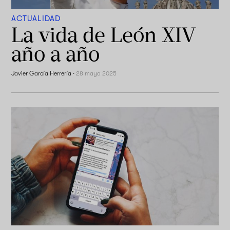
ACTUALIDAD
La vida de León XIV
año a año
Javier García Herrería
·
28 mayo 2025