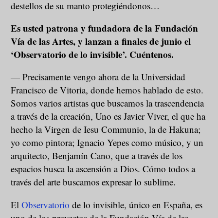
destellos de su manto protegiéndonos…
Es usted patrona y fundadora de la Fundación
Vía de las Artes, y lanzan a finales de junio el
‘Observatorio de lo invisible’. Cuéntenos.
― Precisamente vengo ahora de la Universidad
Francisco de Vitoria, donde hemos hablado de esto.
Somos varios artistas que buscamos la trascendencia
a través de la creación, Uno es Javier Viver, el que ha
hecho la Virgen de Iesu Communio, la de Hakuna;
yo como pintora; Ignacio Yepes como músico, y un
arquitecto, Benjamín Cano, que a través de los
espacios busca la ascensión a Dios. Cómo todos a
través del arte buscamos expresar lo sublime.
El
Observatorio
de lo invisible, único en España,
es
uno de los proyectos de la Fundación Vía de las