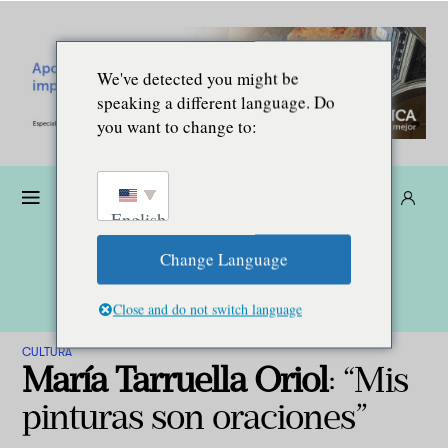
We've detected you might be
speaking a different language. Do
you want to change to:
Dona
Suscríbete
ES
English
Change Language
Close and do not switch language
CULTURA
María Tarruella Oriol
: “Mis
pinturas son oraciones”