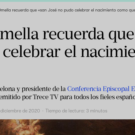
mella recuerda que «san José no pudo celebrar el nacimiento como que
mella recuerda que
 celebrar el nacimi
elona y presidente de la
Conferencia Episcopal 
mitido por Trece TV para todos los fieles españo
 diciembre de 2020
·
Tiempo de lectura:
3
minutos