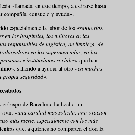
lesia «llamada, en este tiempo, a estirarse hasta
var compañía, consuelo y ayuda».
do especialmente la labor de los
«sanitarios,
s en los hospitales, los militares en las
los responsables de logística, de limpieza, de
s trabajadores en los supermercados, en los
 personas e instituciones sociales»
que han
imo», saliendo a ayudar al otro «
en muchas
a propia seguridad».
cesitados
Arzobispo de Barcelona ha hecho un
vivir,
«una caridad más solícita, una oración
iso más fuerte, especialmente con los más
ientras que, a quienes no comparten el don la