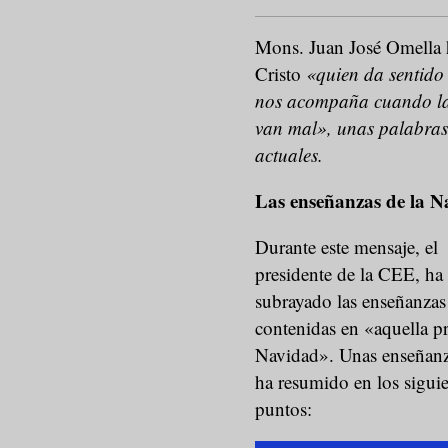
Mons. Juan José Omella h
Cristo
«quien da sentido 
nos acompaña cuando las
van mal», unas palabras 
actuales.
Las enseñanzas de la N
Durante este mensaje, el
presidente de la CEE, ha
subrayado las enseñanzas
contenidas en «aquella p
Navidad». Unas enseñan
ha resumido en los siguie
puntos: