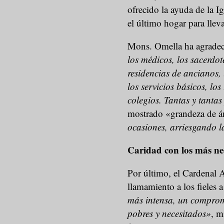
ofrecido la ayuda de la Ig
el último hogar para lle
Mons. Omella ha agradeci
los médicos, los sacerdote
residencias de ancianos, 
los servicios básicos, lo
colegios. Tantas y tantas
mostrado «grandeza de án
ocasiones, arriesgando l
Caridad con los más ne
Por último, el Cardenal 
llamamiento a los fieles a 
más intensa, un comprom
pobres y necesitados»
, m