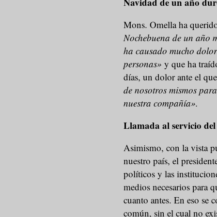
Navidad de un año dur
Mons. Omella ha querido
Nochebuena de un año 
ha causado mucho dolor 
personas»
y que ha traído
días, un dolor ante el q
de nosotros mismos para q
nuestra compañía».
Llamada al servicio de
Asimismo, con la vista p
nuestro país, el presiden
políticos y las instituci
medios necesarios para qu
cuanto antes. En eso se c
común, sin el cual no exi