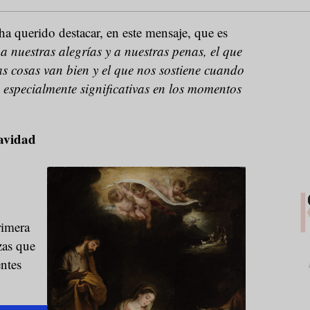
a querido destacar, en este mensaje, que es
a nuestras alegrías y a nuestras penas, el que
 cosas van bien y el que nos sostiene cuando
especialmente significativas en los momentos
avidad
rimera
zas que
ntes