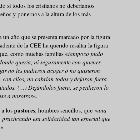
o si todos los cristianos no deberíamos
eños y ponernos a la altura de los más
 un año que se presenta marcado por la figura
esidente de la CEE ha querido resaltar la figura
que, como muchas familias «
tampoco pudo
donde quería, ni seguramente con quienes
ugar no les pudieron acoger o no quisieron
 con ellos, no cabrían todos y dejaron fuera
itados. (…) Dejándolos fuera, se perdieron lo
se a nosotros
«.
pastores
 a los
, hombres sencillos, que
«una
 practicando esa solidaridad tan especial que
n».