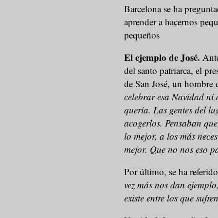
Barcelona se ha preguntad
aprender a hacernos pequ
pequeños
El ejemplo de José.
Ante
del santo patriarca, el pr
de San José, un hombre 
celebrar esa Navidad ni 
quería. Las gentes del l
acogerlos. Pensaban que,
lo mejor, a los más neces
mejor. Que no nos eso pa
Por último, se ha referido
vez más nos dan ejemplo,
existe entre los que sufre