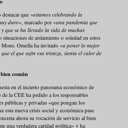
o
 destacar que
«estamos celebrando la
muy duro
«, marcado por «
una pandemia que
y que se ha llevado la vida de muchas
 situaciones de aislamiento o soledad en estos
ue Mons. Omella ha invitado
«a poner lo mejor
ue el que sufre esa tristeza, sienta el calor de
l bien común
uesta en el incierto panorama económico de
te de la CEE ha pedido a los responsables
ones públicas y privadas «que pongan los
e esta nueva crisis social y económica pase
oncreta ahora su vocación de servicio al bien
ste una verdadera caridad política» y ha