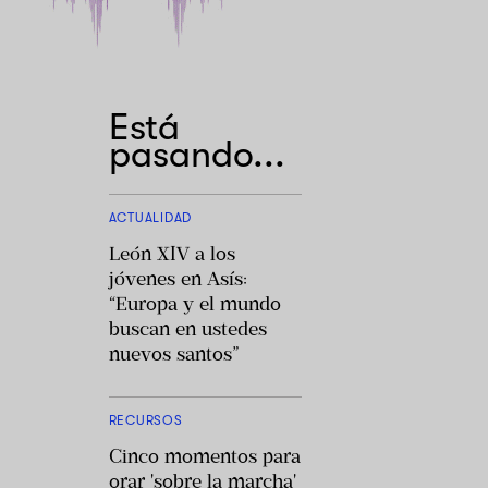
Está
pasando...
ACTUALIDAD
León XIV a los
jóvenes en Asís:
“Europa y el mundo
buscan en ustedes
nuevos santos”
RECURSOS
Cinco momentos para
orar 'sobre la marcha'