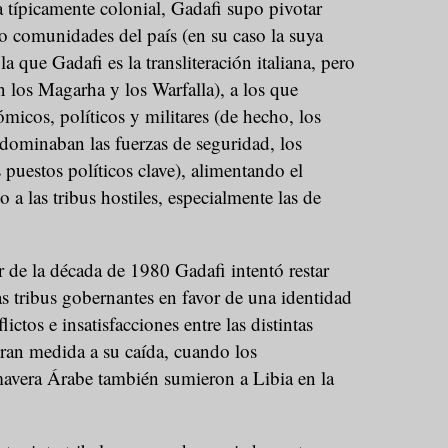
ia típicamente colonial, Gadafi supo pivotar
 o comunidades del país (en su caso la suya
a que Gadafi es la transliteración italiana, pero
n los Magarha y los Warfalla), a los que
micos, políticos y militares (de hecho, los
dominaban las fuerzas de seguridad, los
s puestos políticos clave), alimentando el
 a las tribus hostiles, especialmente las de
 de la década de 1980 Gadafi intentó restar
as tribus gobernantes en favor de una identidad
ctos e insatisfacciones entre las distintas
gran medida a su caída, cuando los
mavera Árabe también sumieron a Libia en la