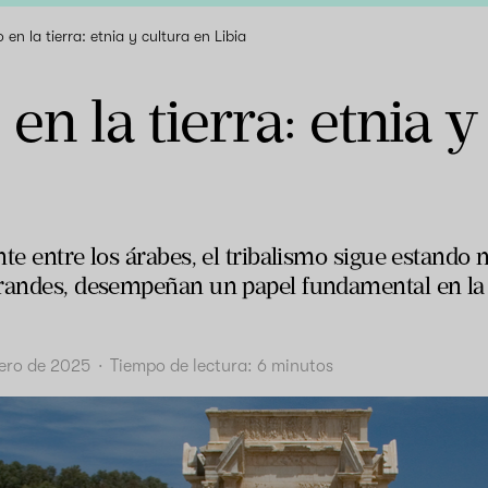
 en la tierra: etnia y cultura en Libia
en la tierra: etnia y
te entre los árabes, el tribalismo sigue estando m
randes, desempeñan un papel fundamental en la ge
nero de 2025
·
Tiempo de lectura:
6
minutos