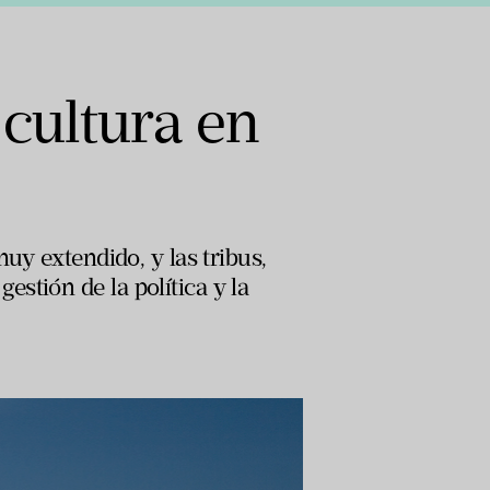
 cultura en
uy extendido, y las tribus,
stión de la política y la