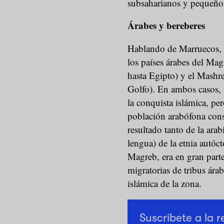
subsaharianos y pequeños
Árabes y bereberes
Hablando de Marruecos, c
los países árabes del Mag
hasta Egipto) y el Mashre
Golfo). En ambos casos, s
la conquista islámica, pe
población arabófona const
resultado tanto de la ara
lengua) de la etnia autóc
Magreb, era en gran parte
migratorias de tribus árab
islámica de la zona.
Suscríbete a la 