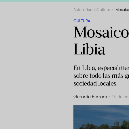
Actualidad
Cultura
Mosaico
CULTURA
Mosaico 
Libia
En Libia, especialmen
sobre todo las más g
sociedad locales.
Gerardo Ferrara
·
15 de e