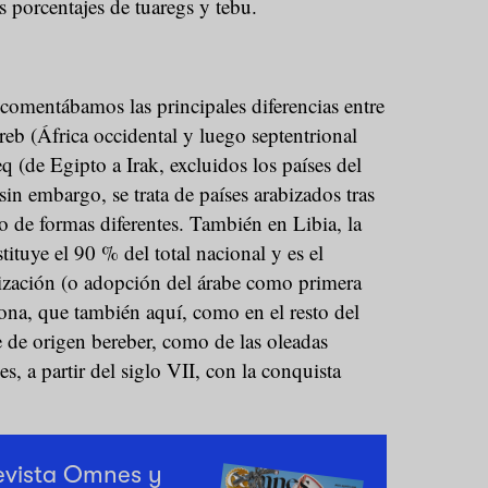
 porcentajes de tuaregs y tebu.
omentábamos las principales diferencias entre
reb (África occidental y luego septentrional
q (de Egipto a Irak, excluidos los países del
in embargo, se trata de países arabizados tras
ro de formas diferentes. También en Libia, la
ituye el 90 % del total nacional y es el
bización (o adopción del árabe como primera
tona, que también aquí, como en el resto del
 de origen bereber, como de las oleadas
es, a partir del siglo VII, con la conquista
revista Omnes y