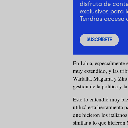
disfruta de cont
exclusivos para l
Tendrás acceso 
SUSCRÍBETE
En Libia, especialmente e
muy extendido, y las trib
Warfalla, Magarha y Zin
gestión de la política y la
Esto lo entendió muy b
utilizó esta herramienta p
que hicieron los italianos
similar a lo que hicieron