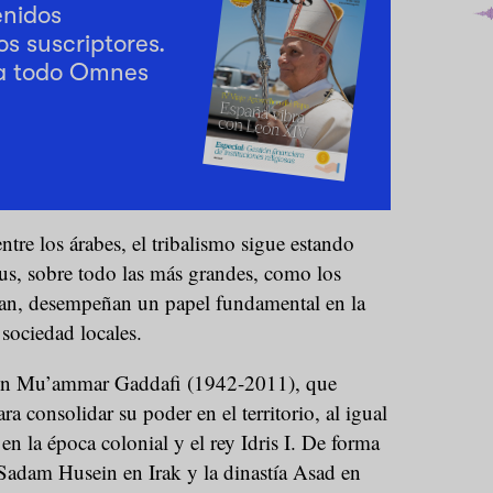
enidos
os suscriptores.
a todo Omnes
ntre los árabes, el tribalismo sigue estando
us, sobre todo las más grandes, como los
tan, desempeñan un papel fundamental en la
 sociedad locales.
ien Mu’ammar Gaddafi (1942-2011), que
ara consolidar su poder en el territorio, al igual
 en la época colonial y el rey Idris I. De forma
 Sadam Husein en Irak y la dinastía Asad en