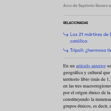
Arco de Septimio Severo 
RELACIONADAS
Los 21 mártires de 
católica
Trípoli: ¿hermosa t
En un
artículo anterior
so
geográfica y cultural que 
territorio libio (más de 
en las tres macrorregione
por el origen étnico de l
constituyendo la inmensa
grupos étnicos, es decir