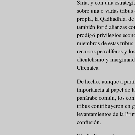
Siria, y con una estrateg
sobre una o varias tribus
propia, la Qadhadhfa, de l
también forjó alianzas co
prodigó privilegios econó
miembros de estas tribus 
recursos petrolíferos y lo
clientelismo y marginando
Cirenaica.
De hecho, aunque a partir
importancia al papel de l
panárabe común, los confli
tribus contribuyeron en 
levantamientos de la Pri
confusión.