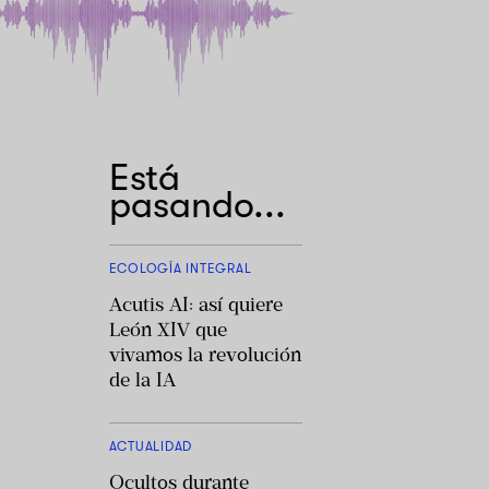
Está
pasando...
ECOLOGÍA INTEGRAL
Acutis AI: así quiere
León XIV que
vivamos la revolución
de la IA
ACTUALIDAD
Ocultos durante