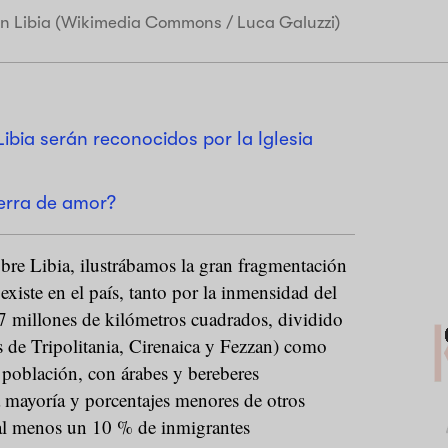
en Libia (Wikimedia Commons / Luca Galuzzi)
Libia serán reconocidos por la Iglesia
ierra de amor?
bre Libia, ilustrábamos la gran fragmentación
existe en el país, tanto por la inmensidad del
1,7 millones de kilómetros cuadrados, dividido
s de Tripolitania, Cirenaica y Fezzan) como
a población, con árabes y bereberes
 mayoría y porcentajes menores de otros
, al menos un 10 % de inmigrantes