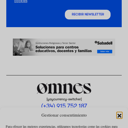
cookies
RECIBIR NEWSLETTER
[yaycurrency-switcher]
(+34) 915 752 187
omnes@omnesmag.com
Gestionar consentimiento
Para ofrecer las mejores experiencias, utilizamos tecnologías como las cookies para