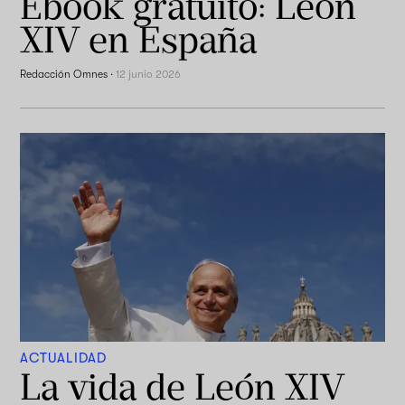
Ebook gratuito: León
XIV en España
Redacción Omnes
·
12 junio 2026
ACTUALIDAD
La vida de León XIV