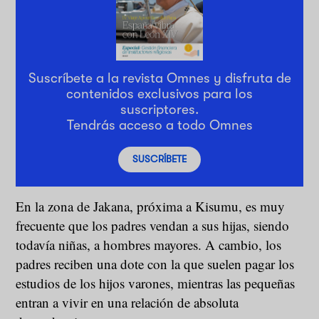
Suscríbete a la revista Omnes y disfruta de
contenidos exclusivos para los
suscriptores.
Tendrás acceso a todo Omnes
SUSCRÍBETE
En la zona de Jakana, próxima a Kisumu, es muy
frecuente que los padres vendan a sus hijas, siendo
todavía niñas, a hombres mayores. A cambio, los
padres reciben una dote con la que suelen pagar los
estudios de los hijos varones, mientras las pequeñas
entran a vivir en una relación de absoluta