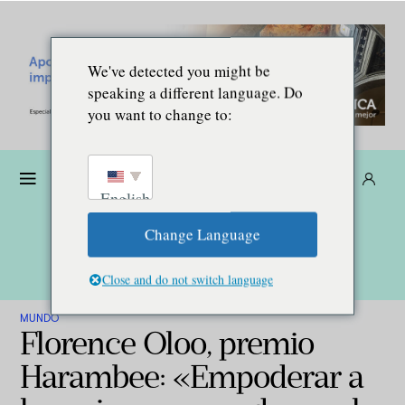
We've detected you might be
speaking a different language. Do
you want to change to:
Dona
Suscríbete
ES
English
Change Language
Close and do not switch language
MUNDO
Florence Oloo, premio
Harambee: «Empoderar a