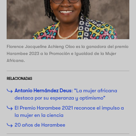
Florence Jacqueline Achieng Oloo es la ganadora del premio
Harambee 2023 a la Promoción e Igualdad de la Mujer
Africana.
RELACIONADAS
Antonio Hernández Deus
: "La mujer africana
destaca por su esperanza y optimismo"
El Premio Harambee 2021 reconoce el impulso a
la mujer en la ciencia
20 años de Harambee