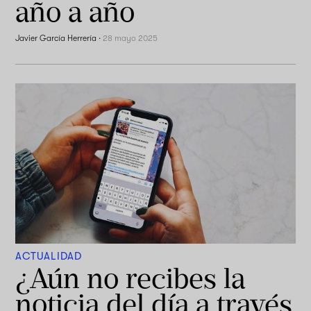
año a año
Javier García Herrería
·
28 mayo 2025
ACTUALIDAD
¿Aún no recibes la
noticia del día a través