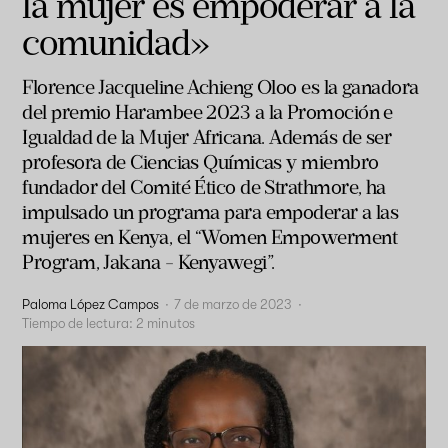
la mujer es empoderar a la
comunidad»
Florence Jacqueline Achieng Oloo es la ganadora
del premio Harambee 2023 a la Promoción e
Igualdad de la Mujer Africana. Además de ser
profesora de Ciencias Químicas y miembro
fundador del Comité Ético de Strathmore, ha
impulsado un programa para empoderar a las
mujeres en Kenya, el “Women Empowerment
Program, Jakana - Kenyawegi”.
Paloma López Campos
·
7 de marzo de 2023
·
Tiempo de lectura:
2
minutos