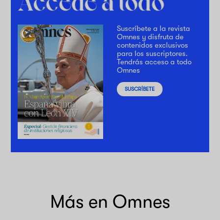
Suscríbete a la revista
Omnes y disfruta de
contenidos exclusivos
para los suscriptores.
Tendrás acceso a todo
Omnes
SUSCRÍBETE
Más en Omnes