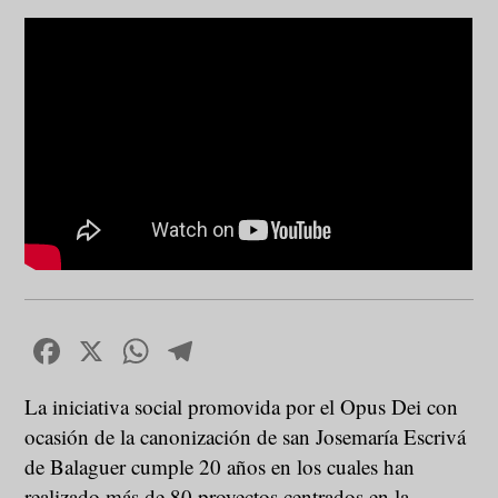
Facebook
X
WhatsApp
Telegram
La iniciativa social promovida por el Opus Dei con
ocasión de la canonización de san Josemaría Escrivá
de Balaguer cumple 20 años en los cuales han
realizado más de 80 proyectos centrados en la