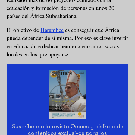
educación y formación de personas en unos 20
países del África Subsahariana.
El objetivo de
Harambee
es conseguir que África
pueda depender de sí misma. Por eso es clave invertir
en educación e dedicar tiempo a encontrar socios
locales en los que apoyarse.
Suscríbete a la revista Omnes y disfruta de
contenidos exclusivos para los