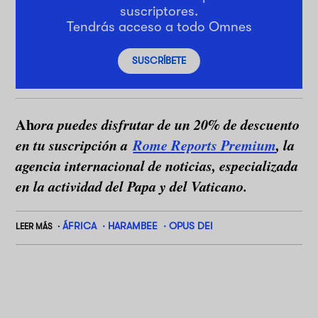
suscriptores.
Tendrás acceso a todo Omnes
SUSCRÍBETE
Ah
ora puedes disfrutar de un 20% de descuento
en tu suscripción a
Rome Reports Premium
, la
agencia internacional de noticias, especializada
en la actividad del Papa y del Vaticano.
ÁFRICA
HARAMBEE
OPUS DEI
LEER MÁS