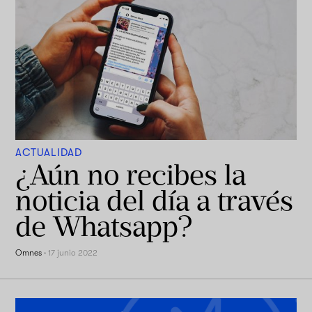
ACTUALIDAD
¿Aún no recibes la
noticia del día a través
de Whatsapp?
Omnes
·
17 junio 2022