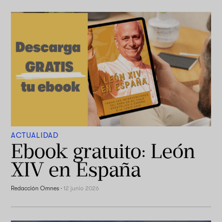
ACTUALIDAD
Ebook gratuito: León
XIV en España
Redacción Omnes
·
12 junio 2026