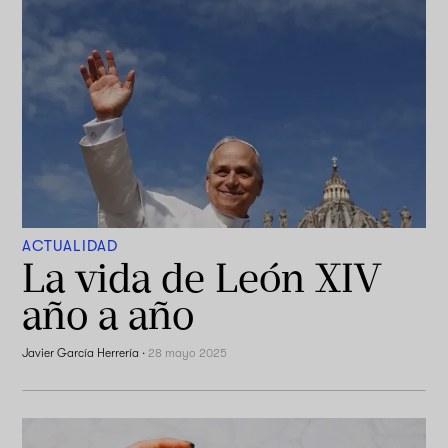
ACTUALIDAD
La vida de León XIV
año a año
Javier García Herrería
·
28 mayo 2025