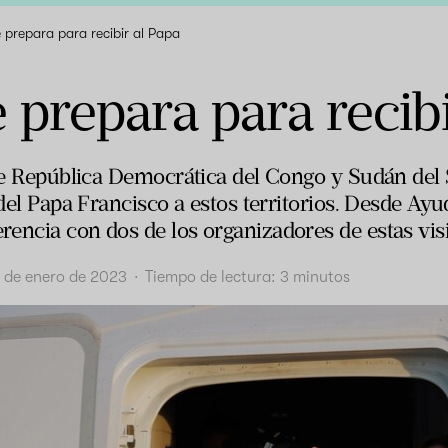
e prepara para recibir al Papa
e prepara para recib
 de República Democrática del Congo y Sudán de
 del Papa Francisco a estos territorios. Desde Ayu
encia con dos de los organizadores de estas visi
6 de enero de 2023
·
Tiempo de lectura:
3
minutos