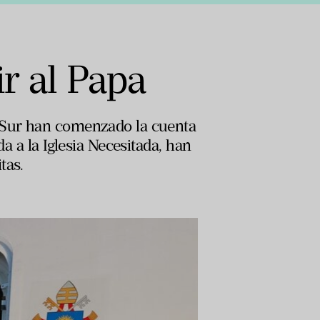
ir al Papa
l Sur han comenzado la cuenta
da a la Iglesia Necesitada, han
tas.