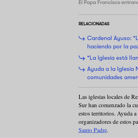
El Papa Francisco entran
RELACIONADAS
Cardenal Ayuso: "L
haciendo por la paz
"La Iglesia está ll
Ayuda a la Iglesia 
comunidades amena
Las iglesias locales de 
Sur han comenzado la cuen
estos territorios. Ayuda a
organizadores de estos pa
Santo Padre
.