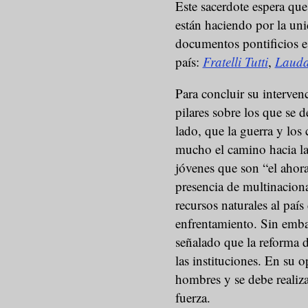
Este sacerdote espera que 
están haciendo por la uni
documentos pontificios es
país:
Fratelli Tutti
,
Lauda
Para concluir su interven
pilares sobre los que se d
lado, que la guerra y los 
mucho el camino hacia la
jóvenes que son “el ahora
presencia de multinaciona
recursos naturales al paí
enfrentamiento. Sin embar
señalado que la reforma d
las instituciones. En su o
hombres y se debe realiza
fuerza.