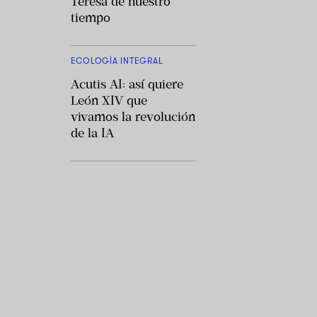
Teresa de nuestro
tiempo
ECOLOGÍA INTEGRAL
Acutis AI: así quiere
León XIV que
vivamos la revolución
de la IA