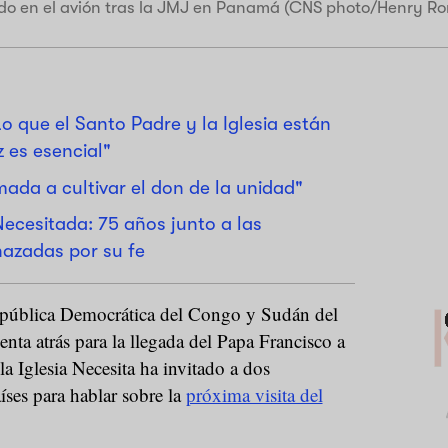
do en el avión tras la JMJ en Panamá (CNS photo/Henry Ro
o que el Santo Padre y la Iglesia están
 es esencial"
amada a cultivar el don de la unidad"
Necesitada: 75 años junto a las
zadas por su fe
República Democrática del Congo y Sudán del
ta atrás para la llegada del Papa Francisco a
 la Iglesia Necesita ha invitado a dos
íses para hablar sobre la
próxima visita del