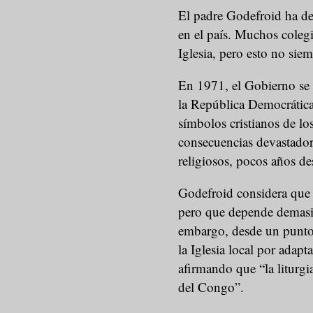
El padre Godefroid ha de
en el país. Muchos colegi
Iglesia, pero esto no siem
En 1971, el Gobierno se a
la República Democrática.
símbolos cristianos de lo
consecuencias devastadora
religiosos, pocos años de
Godefroid considera que la
pero que depende demasi
embargo, desde un punto 
la Iglesia local por adaptar
afirmando que “la liturg
del Congo”.