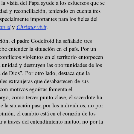
la visita del Papa ayude a los esfuerzos que se
dad y reconciliación, teniendo en cuenta tres
pecialmente importantes para los fieles del
to
si
y
Christus
vivit
.
ción, el padre Godefroid ha señalado tres
ebe entender la situación en el país. Por un
conflictos violentos en el territorio entorpecen
 unidad y destruyen las oportunidades de los
 de Dios”. Por otro lado, destaca que la
les extranjeras que desabastecen de sus
s con motivos egoístas fomenta el
go, como tercer punto clave, el sacerdote ha
e la situación pasa por los individuos, no por
pinión, el cambio está en el corazón de los
r a través del entendimiento mutuo, no por la