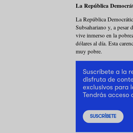
La República Democrát
La República Democrática
Subsahariano y, a pesar d
vive inmerso en la pobr
dólares al día. Esta caren
muy pobre.
Suscríbete a la 
disfruta de cont
exclusivos para l
Tendrás acceso 
SUSCRÍBETE