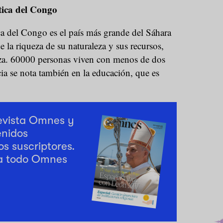
ica del Congo
 del Congo es el país más grande del Sáhara
e la riqueza de su naturaleza y sus recursos,
eza. 60000 personas viven con menos de dos
cia se nota también en la educación, que es
revista Omnes y
enidos
os suscriptores.
a todo Omnes