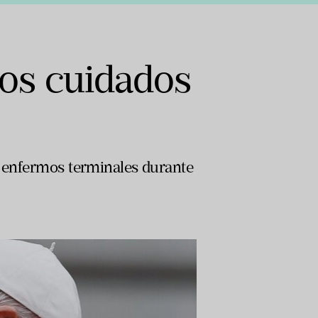
los cuidados
s enfermos terminales durante