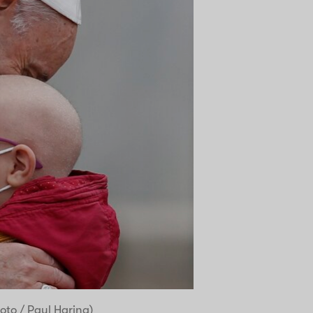
to / Paul Haring)