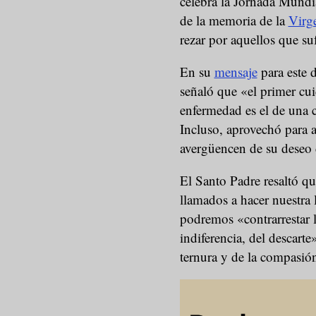
celebra la Jornada Mundi
de la memoria de la
Virg
rezar por aquellos que su
En su
mensaje
para este 
señaló que «el primer cu
enfermedad es el de una 
Incluso, aprovechó para 
avergüencen de su deseo 
El Santo Padre resaltó qu
llamados a hacer nuestra
podremos «contrarrestar l
indiferencia, del descart
ternura y de la compasió