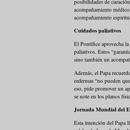
posibilidades de curación
acompañamiento médico, 
acompañamiento espiritu
Cuidados paliativos
El Pontífice aprovecha la
paliativos. Estos “garanti
sino también un acompa
Además, el Papa recuerda 
enfermas “no pueden qued
eso, pide promover un ap
se note en los planos físic
Jornada Mundial del 
Esta intención del Papa l