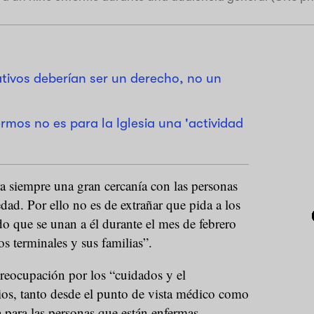
ativos deberían ser un derecho, no un
rmos no es para la Iglesia una 'actividad
a siempre una gran cercanía con las personas
dad. Por ello no es de extrañar que pida a los
o que se unan a él durante el mes de febrero
os terminales y sus familias”.
reocupación por los “cuidados y el
s, tanto desde el punto de vista médico como
 para las personas que están enfermas.