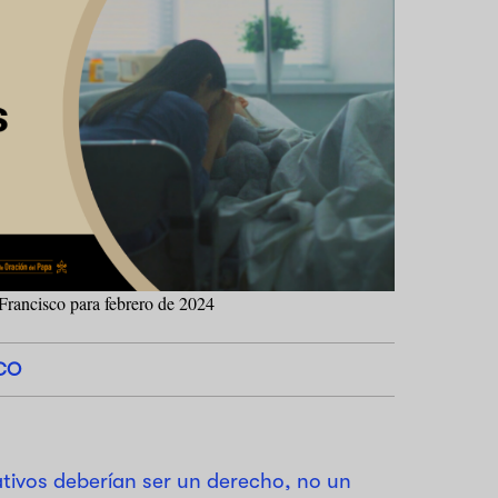
Francisco para febrero de 2024
CO
ativos deberían ser un derecho, no un