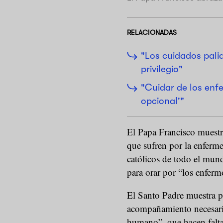
RELACIONADAS
"Los cuidados pali
privilegio"
"Cuidar de los enfe
opcional'"
El Papa Francisco muestr
que sufren por la enferme
católicos de todo el mund
para orar por “los enferm
El Santo Padre muestra p
acompañamiento necesario
humano”, que hacen falta