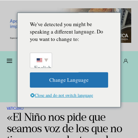
We've detected you might be
speaking a different language. Do
you want to change to:
Dona
Suscríbete
ES
English
Change Language
Close and do not switch language
VATICANO
«El Niño nos pide que
seamos voz de los que no