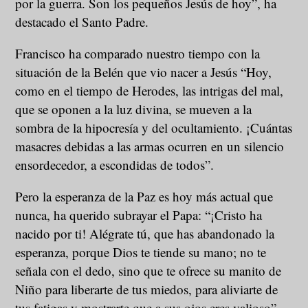
por la guerra. Son los pequeños Jesús de hoy”, ha
destacado el Santo Padre.
Francisco ha comparado nuestro tiempo con la
situación de la Belén que vio nacer a Jesús “Hoy,
como en el tiempo de Herodes, las intrigas del mal,
que se oponen a la luz divina, se mueven a la
sombra de la hipocresía y del ocultamiento. ¡Cuántas
masacres debidas a las armas ocurren en un silencio
ensordecedor, a escondidas de todos”.
Pero la esperanza de la Paz es hoy más actual que
nunca, ha querido subrayar el Papa: “¡Cristo ha
nacido por ti! Alégrate tú, que has abandonado la
esperanza, porque Dios te tiende su mano; no te
señala con el dedo, sino que te ofrece su manito de
Niño para liberarte de tus miedos, para aliviarte de
tus fatigas y mostrarte que a sus ojos eres valioso”.