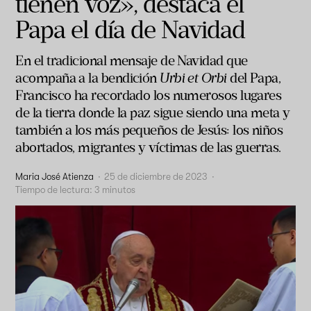
tienen voz», destaca el
Papa el día de Navidad
En el tradicional mensaje de Navidad que
acompaña a la bendición
Urbi et Orbi
del Papa,
Francisco ha recordado los numerosos lugares
de la tierra donde la paz sigue siendo una meta y
también a los más pequeños de Jesús: los niños
abortados, migrantes y víctimas de las guerras.
Maria José Atienza
·
25 de diciembre de 2023
·
Tiempo de lectura:
3
minutos