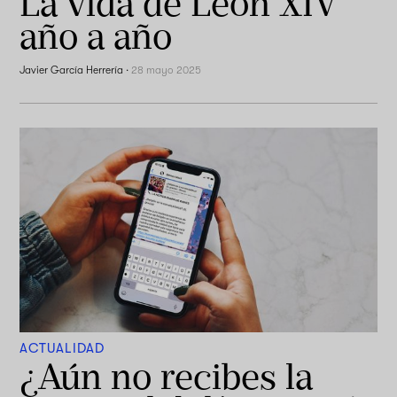
La vida de León XIV
año a año
Javier García Herrería
·
28 mayo 2025
ACTUALIDAD
¿Aún no recibes la