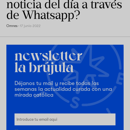
noticia del día a través
de Whatsapp?
Omnes
·
17 junio 2022
Déjanos tu mail y recibe todas las
semanas la actualidad curada con una
mirada católica