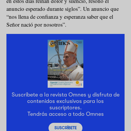
en estos días reinan dolor y silencio, resonó el
anuncio esperado durante siglos”. Un anuncio que
“nos llena de confianza y esperanza saber que el
Señor nació por nosotros”.
Suscríbete a la revista Omnes y disfruta de
contenidos exclusivos para los
suscriptores.
Tendrás acceso a todo Omnes
SUSCRÍBETE