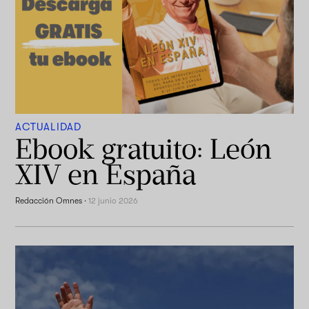
ACTUALIDAD
Ebook gratuito: León
XIV en España
Redacción Omnes
·
12 junio 2026