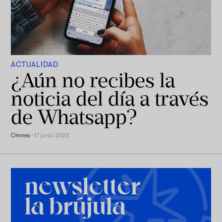
ACTUALIDAD
¿Aún no recibes la
noticia del día a través
de Whatsapp?
Omnes
·
17 junio 2022