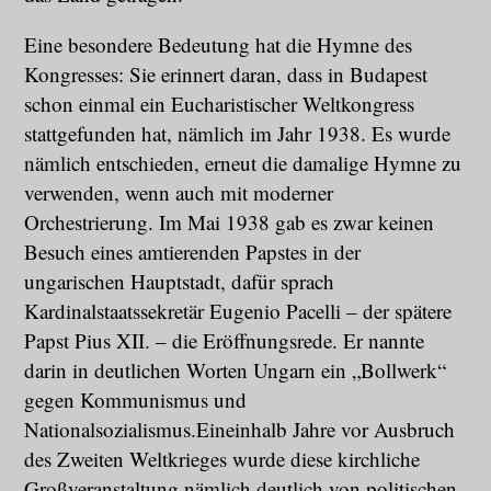
Eine besondere Bedeutung hat die Hymne des
Kongresses: Sie erinnert daran, dass in Budapest
schon einmal ein Eucharistischer Weltkongress
stattgefunden hat, nämlich im Jahr 1938. Es wurde
nämlich entschieden, erneut die damalige Hymne zu
verwenden, wenn auch mit moderner
Orchestrierung. Im Mai 1938 gab es zwar keinen
Besuch eines amtierenden Papstes in der
ungarischen Hauptstadt, dafür sprach
Kardinalstaatssekretär Eugenio Pacelli – der spätere
Papst Pius XII. – die Eröffnungsrede. Er nannte
darin in deutlichen Worten Ungarn ein „Bollwerk“
gegen Kommunismus und
Nationalsozialismus.Eineinhalb Jahre vor Ausbruch
des Zweiten Weltkrieges wurde diese kirchliche
Großveranstaltung nämlich deutlich von politischen