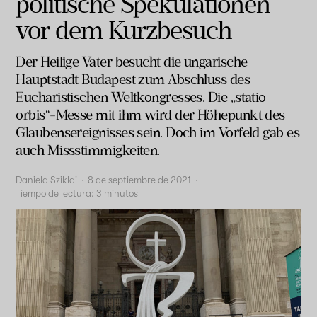
politische Spekulationen
vor dem Kurzbesuch
Der Heilige Vater besucht die ungarische
Hauptstadt Budapest zum Abschluss des
Eucharistischen Weltkongresses. Die „statio
orbis“-Messe mit ihm wird der Höhepunkt des
Glaubensereignisses sein. Doch im Vorfeld gab es
auch Missstimmigkeiten.
Daniela Sziklai
·
8 de septiembre de 2021
·
Tiempo de lectura:
3
minutos