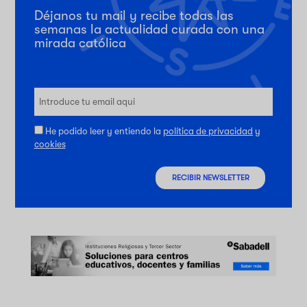
Déjanos tu mail y recibe todas las
semanas la actualidad curada con una
mirada católica
He podido leer y entiendo la
política de privacidad
y
cookies
RECIBIR NEWSLETTER