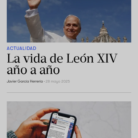
ACTUALIDAD
La vida de León XIV
año a año
Javier García Herrería
·
28 mayo 2025