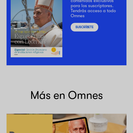
contenidos exclusivos
para los suscriptores.
Tendrás acceso a todo
Omnes
SUSCRÍBETE
Más en Omnes