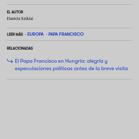
EL AUTOR
Daniela Sziklai
EUROPA
PAPA FRANCISCO
LEER MÁS
RELACIONADAS
El Papa Francisco en Hungría: alegría y
especulaciones políticas antes de la breve visita