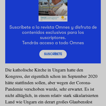
Suscríbete a la revista Omnes y disfruta de
contenidos exclusivos para los
suscriptores.
Tendrás acceso a todo Omnes
SUSCRÍBETE
Die katholische Kirche in Ungarn hatte den
Kongress, der eigentlich schon im September 2020
hätte stattfinden sollen, aber wegen der Corona-
Pandemie verschoben wurde, sehr erwartet. Es ist
nicht alltäglich, in einem relativ stark säkularisierten
Land wie Ungarn ein derart großes Glaubensfest