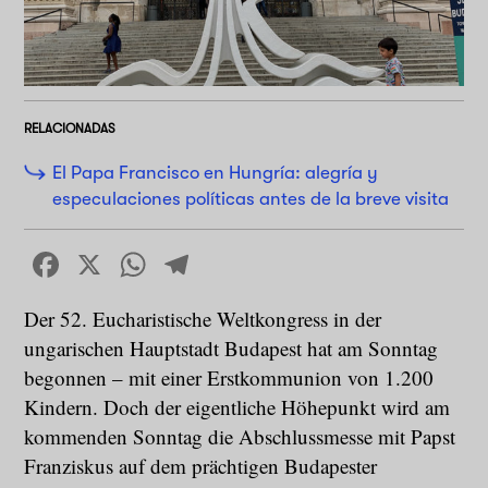
RELACIONADAS
El Papa Francisco en Hungría: alegría y
especulaciones políticas antes de la breve visita
Facebook
X
WhatsApp
Telegram
Der 52. Eucharistische Weltkongress in der
ungarischen Hauptstadt Budapest hat am Sonntag
begonnen – mit einer Erstkommunion von 1.200
Kindern. Doch der eigentliche Höhepunkt wird am
kommenden Sonntag die Abschlussmesse mit Papst
Franziskus auf dem prächtigen Budapester