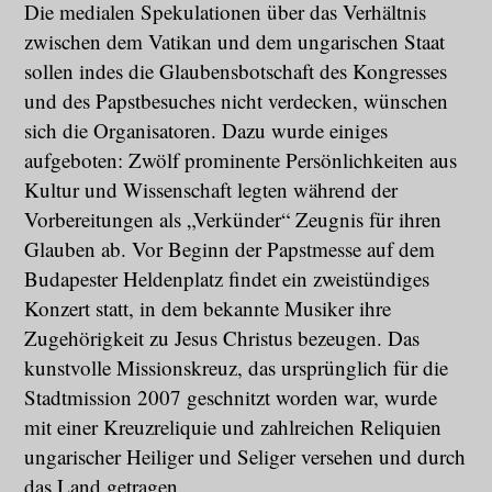
Die medialen Spekulationen über das Verhältnis
zwischen dem Vatikan und dem ungarischen Staat
sollen indes die Glaubensbotschaft des Kongresses
und des Papstbesuches nicht verdecken, wünschen
sich die Organisatoren. Dazu wurde einiges
aufgeboten: Zwölf prominente Persönlichkeiten aus
Kultur und Wissenschaft legten während der
Vorbereitungen als „Verkünder“ Zeugnis für ihren
Glauben ab. Vor Beginn der Papstmesse auf dem
Budapester Heldenplatz findet ein zweistündiges
Konzert statt, in dem bekannte Musiker ihre
Zugehörigkeit zu Jesus Christus bezeugen. Das
kunstvolle Missionskreuz, das ursprünglich für die
Stadtmission 2007 geschnitzt worden war, wurde
mit einer Kreuzreliquie und zahlreichen Reliquien
ungarischer Heiliger und Seliger versehen und durch
das Land getragen.