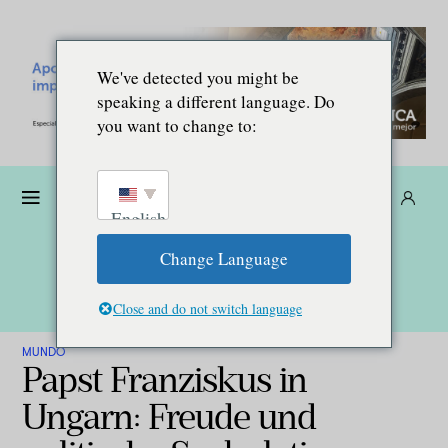
We've detected you might be
speaking a different language. Do
you want to change to:
Dona
Suscríbete
ES
English
Change Language
Close and do not switch language
MUNDO
Papst Franziskus in
Ungarn: Freude und