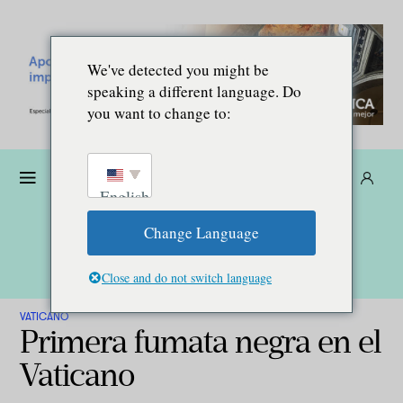
We've detected you might be
speaking a different language. Do
you want to change to:
Dona
Suscríbete
ES
English
Change Language
Close and do not switch language
VATICANO
Primera fumata negra en el
Vaticano