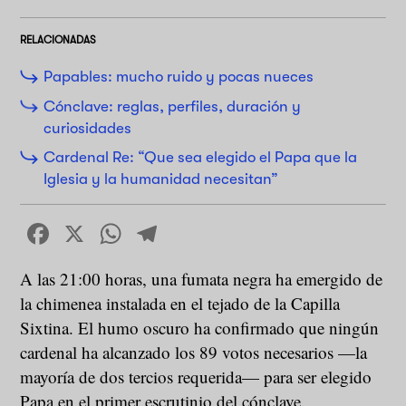
RELACIONADAS
Papables: mucho ruido y pocas nueces
Cónclave: reglas, perfiles, duración y
curiosidades
Cardenal Re: “Que sea elegido el Papa que la
Iglesia y la humanidad necesitan”
Facebook
X
WhatsApp
Telegram
A las 21:00 horas, una fumata negra ha emergido de
la chimenea instalada en el tejado de la Capilla
Sixtina. El humo oscuro ha confirmado que ningún
cardenal ha alcanzado los 89 votos necesarios —la
mayoría de dos tercios requerida— para ser elegido
Papa en el primer escrutinio del cónclave.