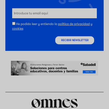
He podido leer y entiendo la
política de privacidad
y
cookies
RECIBIR NEWSLETTER