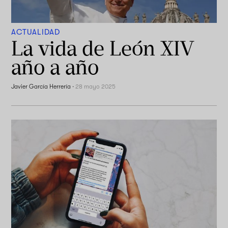
ACTUALIDAD
La vida de León XIV
año a año
Javier García Herrería
·
28 mayo 2025