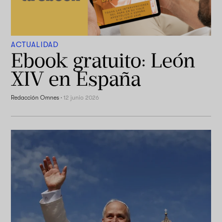
ACTUALIDAD
Ebook gratuito: León
XIV en España
Redacción Omnes
·
12 junio 2026