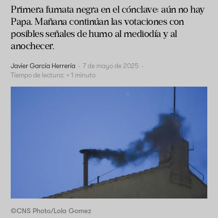
Primera fumata negra en el cónclave: aún no hay
Papa. Mañana continúan las votaciones con
posibles señales de humo al mediodía y al
anochecer.
Javier García Herrería
·
7 de mayo de 2025
·
Tiempo de lectura:
< 1
minuto
©CNS Photo/Lola Gomez