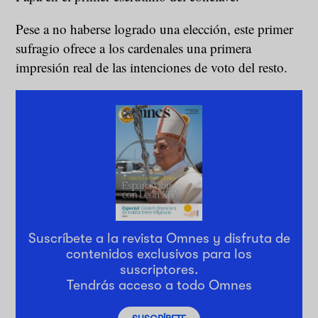
Pese a no haberse logrado una elección, este primer
sufragio ofrece a los cardenales una primera
impresión real de las intenciones de voto del resto.
Suscríbete a la revista Omnes y disfruta de
contenidos exclusivos para los
suscriptores.
Tendrás acceso a todo Omnes