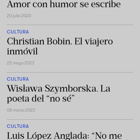
Amor con humor se escribe
20 julio 2023
CULTURA
Christian Bobin. El viajero
inmóvil
22 mayo 2023
CULTURA
Wisława Szymborska. La
poeta del “no sé”
08 marzo 2023
CULTURA
Luis López Anglada: “No me