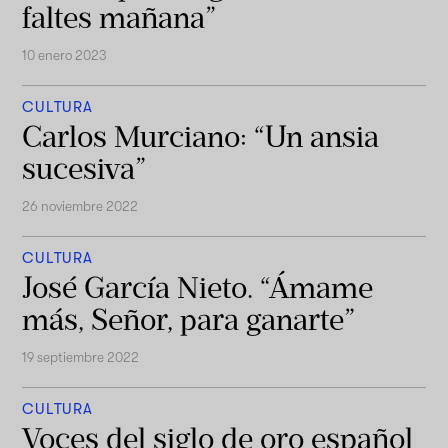
faltes mañana”
10 enero 2023
CULTURA
Carlos Murciano: “Un ansia
sucesiva”
26 noviembre 2022
CULTURA
José García Nieto. “Ámame
más, Señor, para ganarte”
19 septiembre 2022
CULTURA
Voces del siglo de oro español