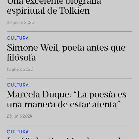
Una excelente biografía
espiritual de Tolkien
23 enero 2025
CULTURA
Simone Weil, poeta antes que
filósofa
13 enero 2025
CULTURA
Marcela Duque: “La poesía es
una manera de estar atenta”
25 junio 2024
CULTURA