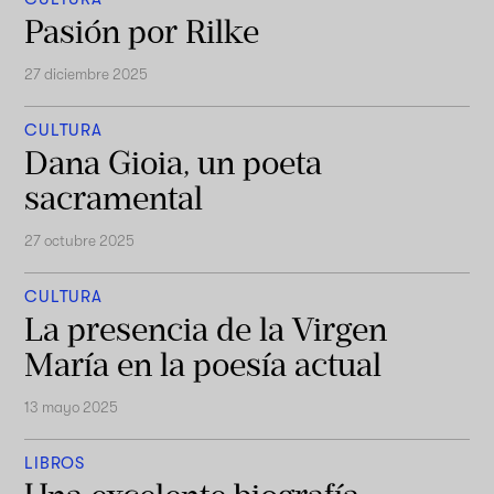
Pasión por Rilke
27 diciembre 2025
CULTURA
Dana Gioia, un poeta
sacramental
27 octubre 2025
CULTURA
La presencia de la Virgen
María en la poesía actual
13 mayo 2025
LIBROS