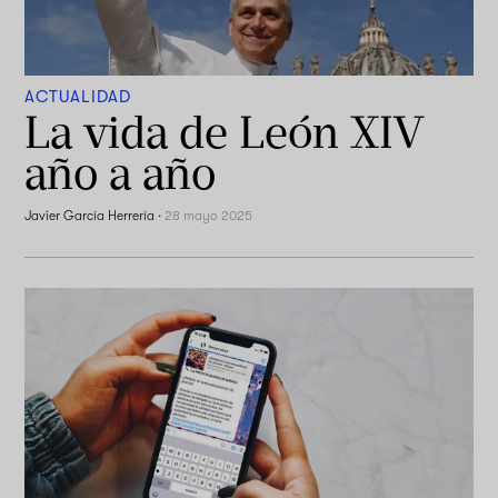
ACTUALIDAD
La vida de León XIV
año a año
Javier García Herrería
·
28 mayo 2025