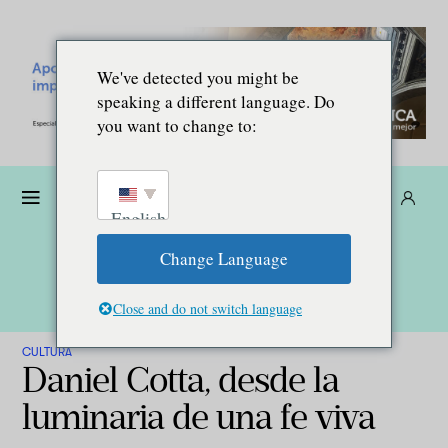
We've detected you might be
speaking a different language. Do
you want to change to:
Dona
Suscríbete
ES
English
Change Language
Close and do not switch language
CULTURA
Daniel Cotta, desde la
luminaria de una fe viva