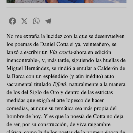
Facebook
X
WhatsApp
Telegram
No me extraña la lucidez con la que se desenvuelven
los poemas de Daniel Cotta si ya, veinteañero, se
lanzó a escribir un
Vía crucis
-ahora en edición
inencontrable-, y, más tarde, siguiendo las huellas de
Miguel Hernández, se rindió a emular a Calderón de
la Barca con un espléndido (y aún inédito) auto
sacramental titulado
Effetá
, naturalmente a la manera
de los del Siglo de Oro y dentro de las estrictas
medidas que exigía el arte lopesco de hacer
comedias, aunque su temática sea más propia del
hombre de hoy. Y es que la poesía de Cotta no deja
de ser, por su construcción, de viva raigambre
clásica, como la de los poetas de la primera época de