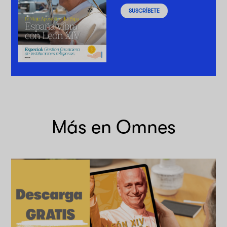
SUSCRÍBETE
Más en Omnes