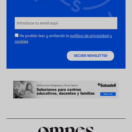
He podido leer y entiendo la
política de privacidad
y
cookies
RECIBIR NEWSLETTER