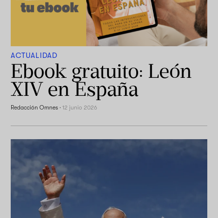
ACTUALIDAD
Ebook gratuito: León
XIV en España
Redacción Omnes
·
12 junio 2026