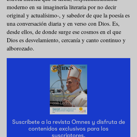
moderno en su imaginería literaria por no decir
original y actualísimo-, y sabedor de que la poesía es
una conversación diaria y en verso con Dios. Es,
desde ellos, de donde surge ese cosmos en el que
Dios es desvelamiento, cercanía y canto continuo y
alborozado.
Suscríbete a la revista Omnes y disfruta de
contenidos exclusivos para los
suscriptores.