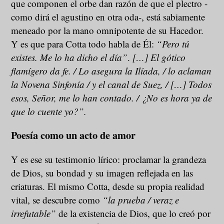
que componen el orbe dan razón de que el plectro -
como dirá el agustino en otra oda-, está sabiamente
meneado por la mano omnipotente de su Hacedor.
Y es que para Cotta todo habla de Él:
“Pero tú
existes. Me lo ha dicho el día”
.
[…] El gótico
flamígero da fe. / Lo asegura la Ilíada, / lo aclaman
la Novena Sinfonía / y el canal de Suez, / […] Todos
esos, Señor, me lo han contado. / ¿No es hora ya de
que lo cuente yo?”.
Poesía como un acto de amor
Y es ese su testimonio lírico: proclamar la grandeza
de Dios, su bondad y su imagen reflejada en las
criaturas. El mismo Cotta, desde su propia realidad
vital, se descubre como
“la prueba / veraz e
irrefutable”
de la existencia de Dios, que lo creó por