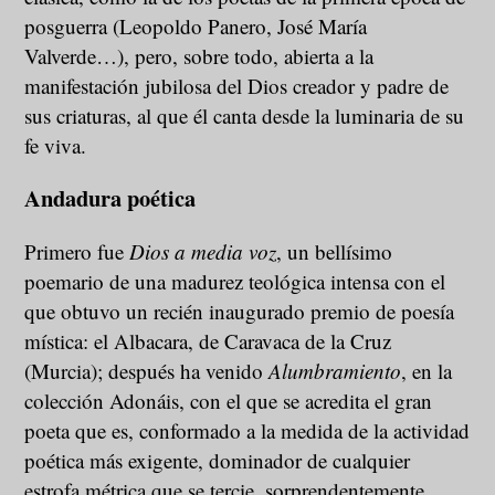
posguerra (Leopoldo Panero, José María
Valverde…), pero, sobre todo, abierta a la
manifestación jubilosa del Dios creador y padre de
sus criaturas, al que él canta desde la luminaria de su
fe viva.
Andadura poética
Primero fue
Dios a media voz
, un bellísimo
poemario de una madurez teológica intensa con el
que obtuvo un recién inaugurado premio de poesía
mística: el Albacara, de Caravaca de la Cruz
(Murcia); después ha venido
Alumbramiento
, en la
colección Adonáis, con el que se acredita el gran
poeta que es, conformado a la medida de la actividad
poética más exigente, dominador de cualquier
estrofa métrica que se tercie, sorprendentemente