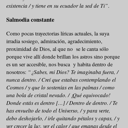
existencia / y tiene en su ecuador la sed de Ti”
.
Salmodia constante
Como pocas trayectorias líricas actuales, la suya
irradia sosiego, admiración, agradecimiento,
proximidad de Dios, al que no se le canta sólo
porque vive allí donde brillan los astros sino porque
es un ser accesible, nos busca y habita dentro de
nosotros:
“¿Sabes, mi Dios? Te imaginaba fuera, /
nunca dentro. / Creí que estabas contemplando el
Cosmos / y que lo sostenías en las palmas / como
una bola de cristal nevado. / ¡Qué equivocado!
Donde estás es dentro […] / Dentro de dentro. / Te
has envuelto de todo el Universo, / y para verte,
debo deshojarlo, / irle quitando pétalos y capas, / y
ver crecer la luz, ver el calor / que emanas desde el