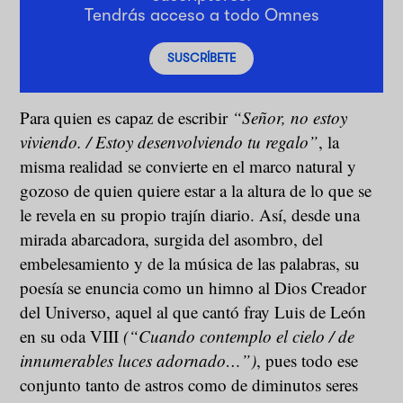
Tendrás acceso a todo Omnes
SUSCRÍBETE
Para quien es capaz de escribir
“Señor, no estoy
viviendo. / Estoy desenvolviendo tu regalo”
, la
misma realidad se convierte en el marco natural y
gozoso de quien quiere estar a la altura de lo que se
le revela en su propio trajín diario. Así, desde una
mirada abarcadora, surgida del asombro, del
embelesamiento y de la música de las palabras, su
poesía se enuncia como un himno al Dios Creador
del Universo, aquel al que cantó fray Luis de León
en su oda VIII
(“Cuando contemplo el cielo / de
innumerables luces adornado…”)
, pues todo ese
conjunto tanto de astros como de diminutos seres