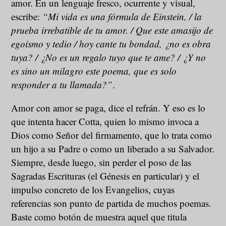
amor. En un lenguaje fresco, ocurrente y visual,
escribe:
“Mi vida es una fórmula de Einstein, / la
prueba irrebatible de tu amor. / Que este amasijo de
egoísmo y tedio / hoy cante tu bondad, ¿no es obra
tuya? / ¿No es un regalo tuyo que te ame? / ¿Y no
es sino un milagro este poema, que es solo
responder a tu llamada?”
.
Amor con amor se paga, dice el refrán. Y eso es lo
que intenta hacer Cotta, quien lo mismo invoca a
Dios como Señor del firmamento, que lo trata como
un hijo a su Padre o como un liberado a su Salvador.
Siempre, desde luego, sin perder el poso de las
Sagradas Escrituras (el Génesis en particular) y el
impulso concreto de los Evangelios, cuyas
referencias son punto de partida de muchos poemas.
Baste como botón de muestra aquel que titula