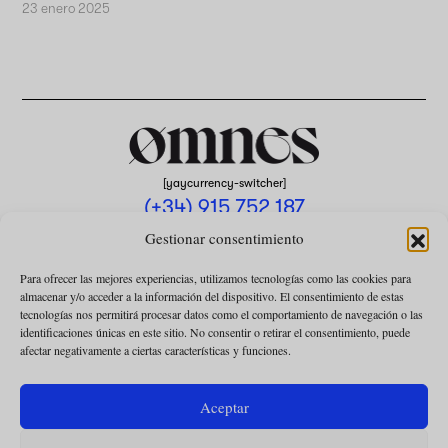
23 enero 2025
[yaycurrency-switcher]
(+34) 915 752 187
omnes@omnesmag.com
Gestionar consentimiento
Para ofrecer las mejores experiencias, utilizamos tecnologías como las cookies para
almacenar y/o acceder a la información del dispositivo. El consentimiento de estas
tecnologías nos permitirá procesar datos como el comportamiento de navegación o las
identificaciones únicas en este sitio. No consentir o retirar el consentimiento, puede
afectar negativamente a ciertas características y funciones.
AVISO LEGAL
POLÍTICA DE PRIVACIDAD
Aceptar
USO DE COOKIES