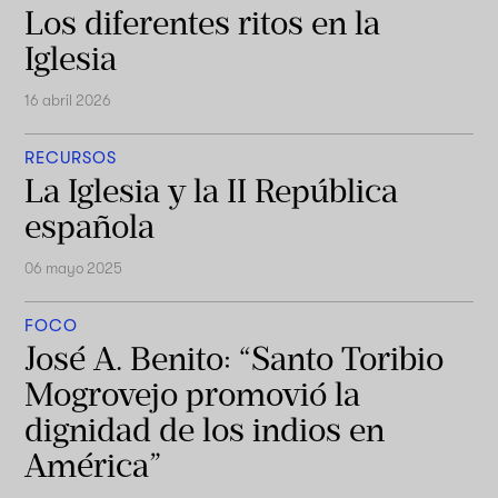
Los diferentes ritos en la
Iglesia
16 abril 2026
RECURSOS
La Iglesia y la II República
española
06 mayo 2025
FOCO
José A. Benito: “Santo Toribio
Mogrovejo promovió la
dignidad de los indios en
América”