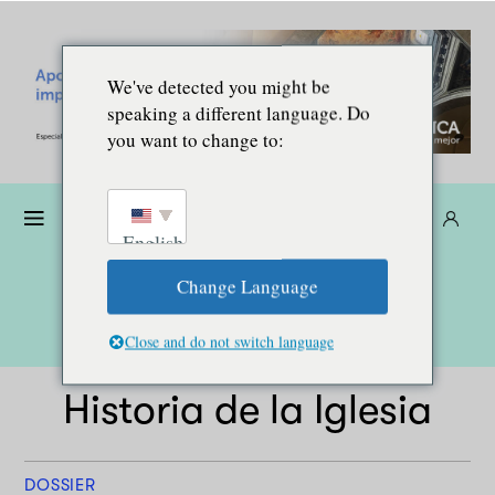
We've detected you might be
speaking a different language. Do
you want to change to:
Dona
Suscríbete
ES
English
Change Language
Close and do not switch language
Historia de la Iglesia
DOSSIER