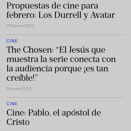
Propuestas de cine para
febrero: Los Durrell y Avatar
19 febrero 2023
CINE
The Chosen: “El Jesús que
muestra la serie conecta con
la audiencia porque ¡es tan
creíble!”
14 enero 2023
CINE
Cine: Pablo, el apóstol de
Cristo