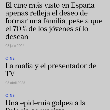
El cine más visto en España
apenas refleja el deseo de
formar una familia, pese a que
el 70% de los jóvenes sí lo
desean
08 julio 2026
CINE
La mafia y el presentador de
TV
08 abril 2026
CINE
Una epidemia golpea a la