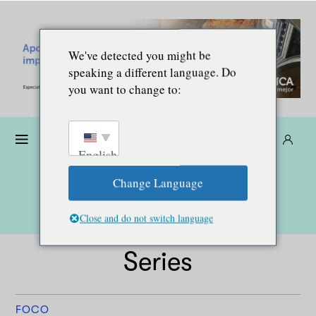
We've detected you might be
speaking a different language. Do
you want to change to:
Dona
Suscríbete
ES
English
Change Language
Close and do not switch language
Series
FOCO