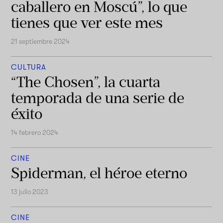
caballero en Moscú”, lo que
tienes que ver este mes
21 septiembre 2024
CULTURA
“The Chosen”, la cuarta
temporada de una serie de
éxito
14 febrero 2024
CINE
Spiderman, el héroe eterno
13 julio 2023
CINE