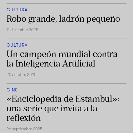
CULTURA
Robo grande, ladrón pequeño
11 diciembre 2025
CULTURA
Un campeón mundial contra
la Inteligencia Artificial
20 octubre 2025
CINE
«Enciclopedia de Estambul»:
una serie que invita a la
reflexión
26 septiembre 2025