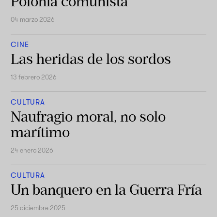
Polonia comunista
04 marzo 2026
CINE
Las heridas de los sordos
13 febrero 2026
CULTURA
Naufragio moral, no solo
marítimo
24 enero 2026
CULTURA
Un banquero en la Guerra Fría
25 diciembre 2025