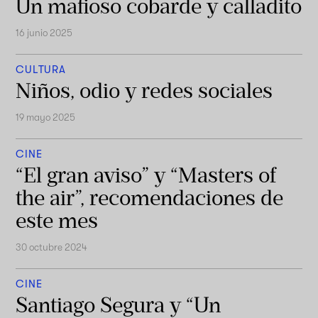
Un mafioso cobarde y calladito
16 junio 2025
CULTURA
Niños, odio y redes sociales
19 mayo 2025
CINE
“El gran aviso” y “Masters of
the air”, recomendaciones de
este mes
30 octubre 2024
CINE
Santiago Segura y “Un