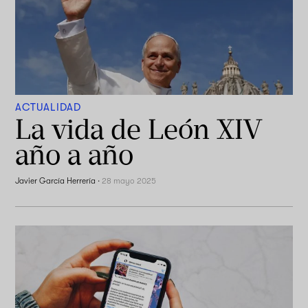
ACTUALIDAD
La vida de León XIV
año a año
Javier García Herrería
·
28 mayo 2025