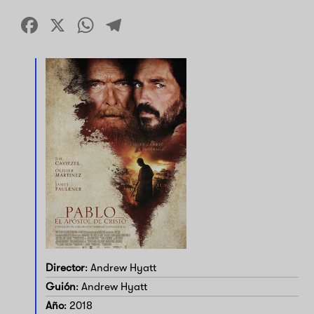
Facebook
X
WhatsApp
Telegram
Director
: Andrew Hyatt
Guión
: Andrew Hyatt
Año
: 2018