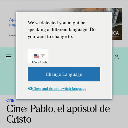
We've detected you might be
speaking a different language. Do
you want to change to:
Dona
Suscríbete
ES
English
Change Language
Close and do not switch language
CINE
Cine: Pablo, el apóstol de
Cristo