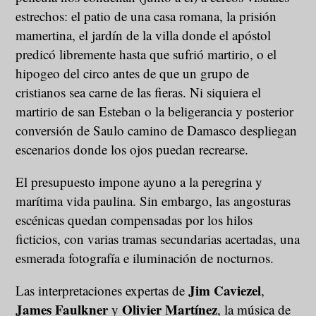
estrechos: el patio de una casa romana, la prisión
mamertina, el jardín de la villa donde el apóstol
predicó libremente hasta que sufrió martirio, o el
hipogeo del circo antes de que un grupo de
cristianos sea carne de las fieras. Ni siquiera el
martirio de san Esteban o la beligerancia y posterior
conversión de Saulo camino de Damasco despliegan
escenarios donde los ojos puedan recrearse.
El presupuesto impone ayuno a la peregrina y
marítima vida paulina. Sin embargo, las angosturas
escénicas quedan compensadas por los hilos
ficticios, con varias tramas secundarias acertadas, una
esmerada fotografía e iluminación de nocturnos.
Jim Caviezel
L
as interpretaciones expertas de
,
James Faulkner
Olivier Martínez
y
, la música de