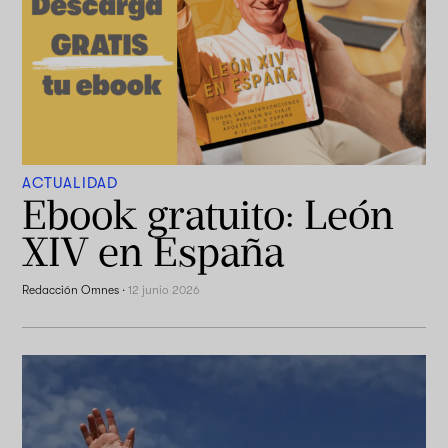
ACTUALIDAD
Ebook gratuito: León
XIV en España
Redacción Omnes
·
12 junio 2026