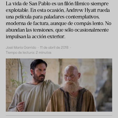
La vida de San Pablo es un filón fílmico siempre
explotable. En esta ocasión, Andrew Hyatt rueda
una película para paladares contemplativos,
moderna de factura, aunque de compás lento. No
abundan las tensiones, que sólo ocasionalmente
impulsan la acción exterior.
José María Garrido
·
11 de abril de 2018
·
Tiempo de lectura:
2
minutos