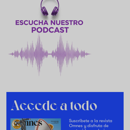
Suscríbete a la revista
Omnes y disfruta de