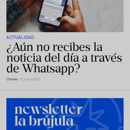
ACTUALIDAD
¿Aún no recibes la
noticia del día a través
de Whatsapp?
Omnes
·
17 junio 2022