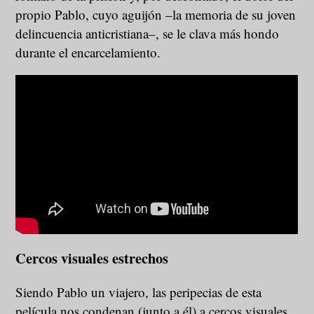
propio Pablo, cuyo aguijón –la memoria de su joven
delincuencia anticristiana–, se le clava más hondo
durante el encarcelamiento.
Cercos visuales estrechos
Siendo Pablo un viajero, las peripecias de esta
película nos condenan (junto a él) a cercos visuales