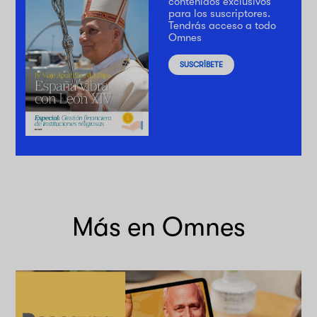
contenidos exclusivos
para los suscriptores.
Tendrás acceso a todo
Omnes
SUSCRÍBETE
Más en Omnes