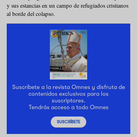
y sus estancias en un campo de refugiados cristianos
al borde del colapso.
Suscríbete a la revista Omnes y disfruta de
contenidos exclusivos para los
suscriptores.
Tendrás acceso a todo Omnes
SUSCRÍBETE