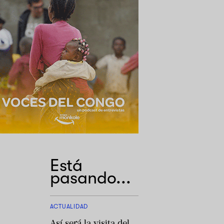
Está
pasando...
ACTUALIDAD
Así será la visita del