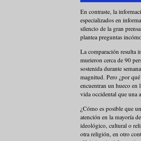
En contraste, la informa
especializados en informac
silencio de la gran prens
plantea preguntas incóm
La comparación resulta i
murieron cerca de 90 per
sostenida durante semanas
magnitud. Pero ¿por qué 
encuentran un hueco en la
vida occidental que una af
¿Cómo es posible que un
atención en la mayoría de
ideológico, cultural o rel
otra religión, en otro con