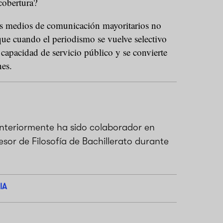
 cobertura?
los medios de comunicación mayoritarios no
que cuando el periodismo se vuelve selectivo
u capacidad de servicio público y se convierte
nes.
teriormente ha sido colaborador en
esor de Filosofía de Bachillerato durante
IA