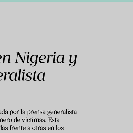
n Nigeria y
ralista
da por la prensa generalista
mero de víctimas. Esta
as frente a otras en los