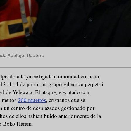
e Adelaja, Reuters
lpeado a la ya castigada comunidad cristiana
13 al 14 de junio, un grupo yihadista perpetró
ad de Yelewata. El ataque, ejecutado con
al menos
200 muertos
, cristianos que se
n un centro de desplazados gestionado por
hos de ellos habían huido anteriormente de la
mo Boko Haram.