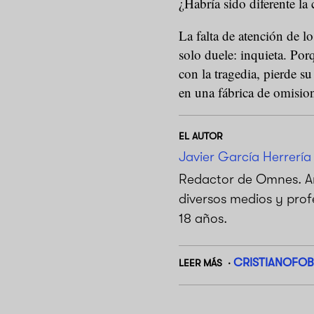
¿Habría sido diferente la
La falta de atención de 
solo duele: inquieta. Por
con la tragedia, pierde s
en una fábrica de omisio
EL AUTOR
Javier García Herrería
Redactor de Omnes. An
diversos medios y prof
18 años.
CRISTIANOFOB
LEER MÁS