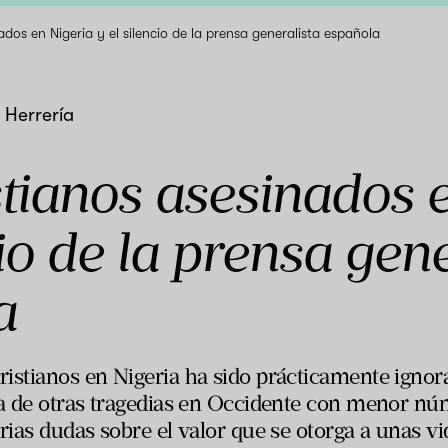
ados en Nigeria y el silencio de la prensa generalista española
 Herrería
tianos asesinados e
cio de la prensa gene
a
istianos en Nigeria ha sido prácticamente ignora
ia de otras tragedias en Occidente con menor nú
rias dudas sobre el valor que se otorga a unas vid