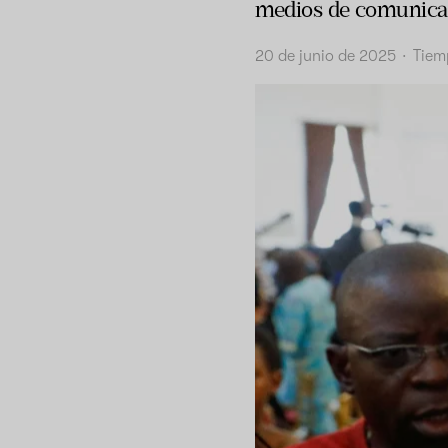
medios de comunica
20 de junio de 2025
·
Tiem