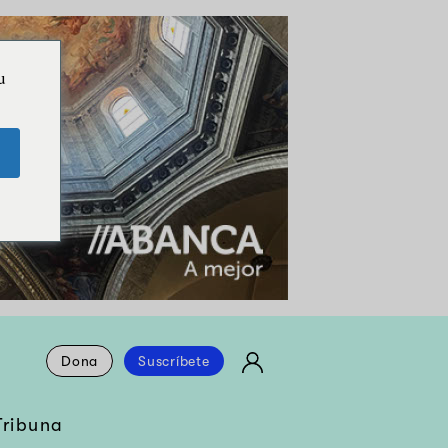
u
Dona
Suscríbete
Tribuna