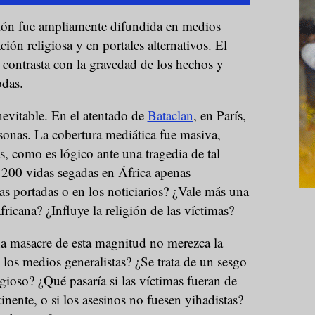
ción fue ampliamente difundida en medios
ión religiosa y en portales alternativos. El
a contrasta con la gravedad de los hechos y
odas.
nevitable. En el atentado de
Bataclan
, en París,
sonas. La cobertura mediática fue masiva,
, como es lógico ante una tragedia de tal
200 vidas segadas en África apenas
s portadas o en los noticiarios? ¿Vale más una
ricana? ¿Influye la religión de las víctimas?
a masacre de esta magnitud no merezca la
 los medios generalistas? ¿Se trata de un sesgo
igioso? ¿Qué pasaría si las víctimas fueran de
tinente, o si los asesinos no fuesen yihadistas?