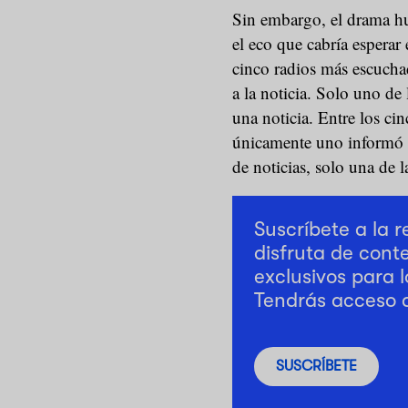
Sin embargo, el drama h
el eco que cabría esperar
cinco radios más escuchad
a la noticia. Solo uno de
una noticia. Entre los cin
únicamente uno informó d
de noticias, solo una de l
Suscríbete a la 
disfruta de cont
exclusivos para l
Tendrás acceso 
SUSCRÍBETE