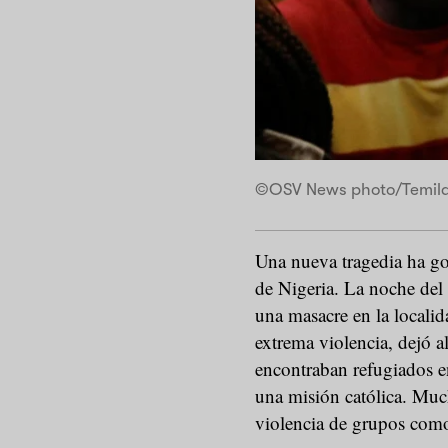
©OSV News photo/Temilad
Una nueva tragedia ha go
de Nigeria. La noche del 
una masacre en la localid
extrema violencia, dejó 
encontraban refugiados e
una misión católica. Muc
violencia de grupos co