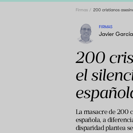
Firmas
200 cristianos asesin
FIRMAS
Javier García
200 cris
el silen
español
La masacre de 200 cr
española, a diferenc
disparidad plantea se