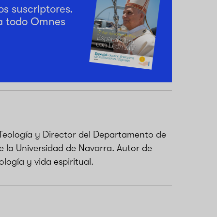
os suscriptores.
a todo Omnes
Teología y Director del Departamento de
e la Universidad de Navarra. Autor de
logía y vida espiritual.