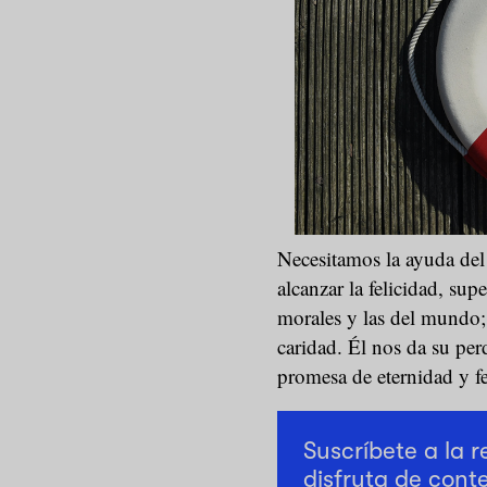
Necesitamos la ayuda del 
alcanzar la felicidad, sup
morales y las del mundo;
caridad. Él nos da su per
promesa de eternidad y fe
Suscríbete a la 
disfruta de cont