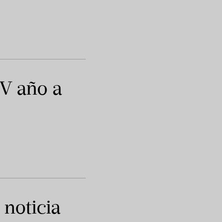
IV año a
 noticia