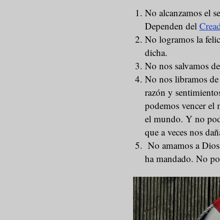
No alcanzamos el se
Dependen del
Crea
No logramos la feli
dicha.
No nos salvamos de 
No nos libramos de 
razón y sentimiento
podemos vencer el ma
el mundo. Y no pode
que a veces nos dañ
No amamos a Dios s
ha mandado. No pod