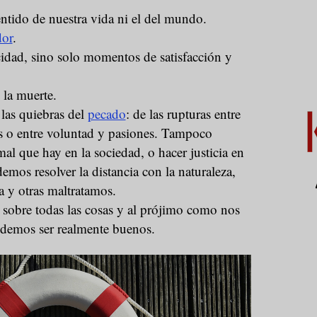
ntido de nuestra vida ni el del mundo.
dor
.
cidad, sino solo momentos de satisfacción y
la muerte.
las quiebras del
pecado
: de las rupturas entre
s o entre voluntad y pasiones. Tampoco
l que hay en la sociedad, o hacer justicia en
mos resolver la distancia con la naturaleza,
a y otras maltratamos.
obre todas las cosas y al prójimo como nos
emos ser realmente buenos.