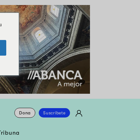
u
Dona
Suscríbete
Tribuna