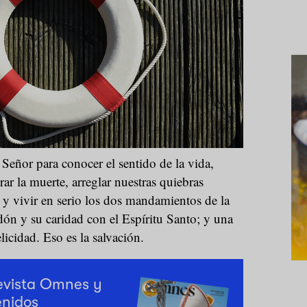
Señor para conocer el sentido de la vida,
erar la muerte, arreglar nuestras quiebras
 y vivir en serio los dos mandamientos de la
dón y su caridad con el Espíritu Santo; y una
licidad. Eso es la salvación.
revista Omnes y
enidos