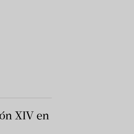
eón XIV en