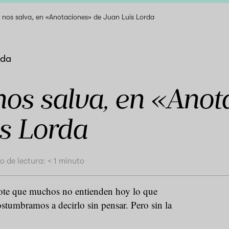
 nos salva, en «Anotaciones» de Juan Luis Lorda
rda
nos salva, en «Anot
is Lorda
o de lectura:
< 1
minuto
te que muchos no entienden hoy lo que
ostumbramos a decirlo sin pensar. Pero sin la