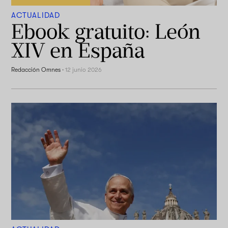
ACTUALIDAD
Ebook gratuito: León
XIV en España
Redacción Omnes
·
12 junio 2026