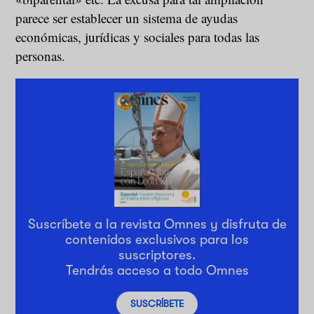
parece ser establecer un sistema de ayudas
económicas, jurídicas y sociales para todas las
personas.
Suscríbete a la revista Omnes y disfruta de
contenidos exclusivos para los
suscriptores.
Tendrás acceso a todo Omnes
SUSCRÍBETE