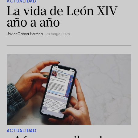
ACTUALIDAD
La vida de León XIV
año a año
Javier García Herrería
·
28 mayo 2025
ACTUALIDAD