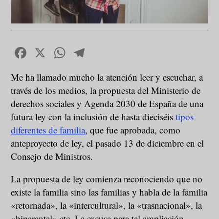
Facebook
X
WhatsApp
Telegram
Me ha llamado mucho la atención leer y escuchar, a
través de los medios, la propuesta del Ministerio de
derechos sociales y Agenda 2030 de España de una
futura ley con la inclusión de hasta dieciséis
tipos
diferentes de familia
, que fue aprobada, como
anteproyecto de ley, el pasado 13 de diciembre en el
Consejo de Ministros.
La propuesta de ley comienza reconociendo que no
existe la familia sino las familias y habla de la familia
«retornada», la «intercultural», la «trasnacional», la
«biparental» etc. La excusa para tal ampliación