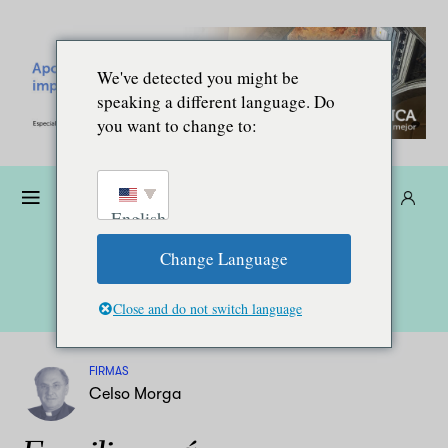
We've detected you might be
speaking a different language. Do
you want to change to:
Dona
Suscríbete
ES
English
Change Language
Close and do not switch language
FIRMAS
Celso Morga