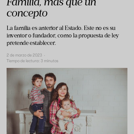
Familia, más que un
concepto
La familia es anterior al Estado. Este no es su
inventor o fundador, como la propuesta de ley
pretende establecer.
2 de marzo de 2023
·
Tiempo de lectura:
3
minutos