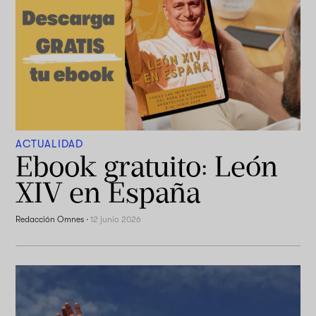
ACTUALIDAD
Ebook gratuito: León
XIV en España
Redacción Omnes
·
12 junio 2026