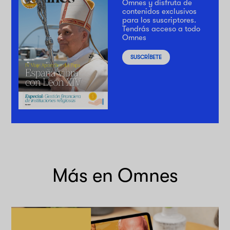
Omnes y disfruta de
contenidos exclusivos
para los suscriptores.
Tendrás acceso a todo
Omnes
SUSCRÍBETE
Más en Omnes