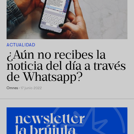
ACTUALIDAD
¿Aún no recibes la
noticia del día a través
de Whatsapp?
Omnes
·
17 junio 2022