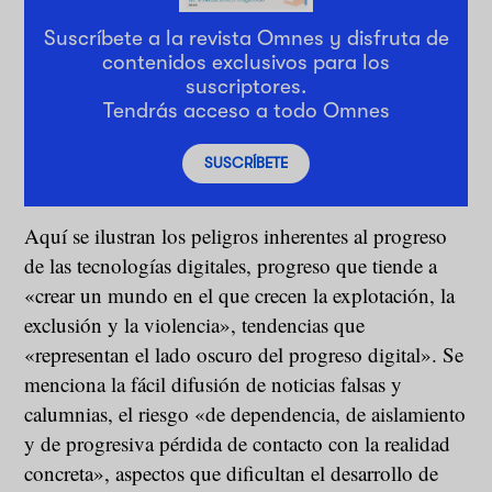
Suscríbete a la revista Omnes y disfruta de
contenidos exclusivos para los
suscriptores.
Tendrás acceso a todo Omnes
SUSCRÍBETE
Aquí se ilustran los peligros inherentes al progreso
de las tecnologías digitales, progreso que tiende a
«crear un mundo en el que crecen la explotación, la
exclusión y la violencia», tendencias que
«representan el lado oscuro del progreso digital». Se
menciona la fácil difusión de noticias falsas y
calumnias, el riesgo «de dependencia, de aislamiento
y de progresiva pérdida de contacto con la realidad
concreta», aspectos que dificultan el desarrollo de