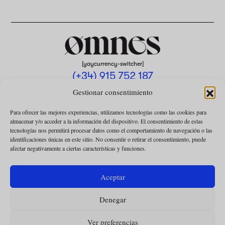
[yaycurrency-switcher]
(+34) 915 752 187
omnes@omnesmag.com
Gestionar consentimiento
Para ofrecer las mejores experiencias, utilizamos tecnologías como las cookies para
almacenar y/o acceder a la información del dispositivo. El consentimiento de estas
tecnologías nos permitirá procesar datos como el comportamiento de navegación o las
identificaciones únicas en este sitio. No consentir o retirar el consentimiento, puede
afectar negativamente a ciertas características y funciones.
AVISO LEGAL
POLÍTICA DE PRIVACIDAD
Aceptar
USO DE COOKIES
Denegar
CONDICIONES DE LA COLABORACIÓN
CONDICIONES DE LA SUSCRIPCIÓN
Ver preferencias