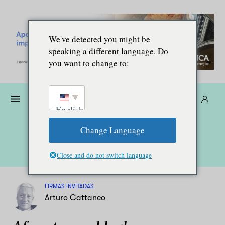
We've detected you might be
speaking a different language. Do
you want to change to:
Dona
Suscríbete
ES
English
Change Language
Close and do not switch language
FIRMAS INVITADAS
Arturo Cattaneo