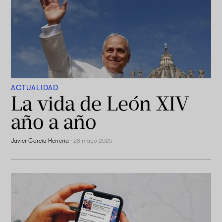
ACTUALIDAD
La vida de León XIV
año a año
Javier García Herrería
·
28 mayo 2025