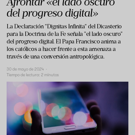
Afrontar «el lado oscuro
del progreso digital»
La Declaración "Dignitas Infinita" del Dicasterio
para la Doctrina de la Fe señala "el lado oscuro"
del progreso digital. El Papa Francisco anima a
los católicos a hacer frente a esta amenaza a
través de una conversión antropológica.
30 de mayo de 2024
·
Tiempo de lectura:
2
minutos