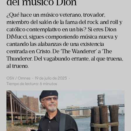
del músico Dion
¿Qué hace un músico veterano, trovador,
miembro del salón de la fama del rock and roll y
católico contemplativo en un bis? Si eres Dion
DiMucci, sigues componiendo música nueva y
cantando las alabanzas de una existencia
centrada en Cristo. De ‘The Wanderer’ a ‘The
Thunderer. Del vagabundo errante, al que truena,
al trueno.
OSV / Omnes
·
19 de julio de 2025
·
Tiempo de lectura:
6
minutos