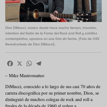
Dion DiMucci, músico desde hace mucho tiempo, trovador,
miembro del Salón de la Fama del Rock and Roll y católico
contemplativo, aparece en una foto sin fecha. (Foto de OSV
News/cortesía de Dion DiMucci).
Facebook
X
WhatsApp
Telegram
– Mike Mastromatteo
DiMucci, conocido a lo largo de sus casi 70 años de
carrera discográfica por su primer nombre, Dion, se
distinguió de muchos colegas de rock and roll a
finales de la década de 1960 al volver a