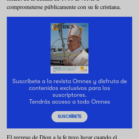
comprometerse públicamente con su fe cristiana.
Suscríbete a la revista Omnes y disfruta de
contenidos exclusivos para los
suscriptores.
Tendrás acceso a todo Omnes
SUSCRÍBETE
El regreso de Dion a la fe tuvo lugar cuando el