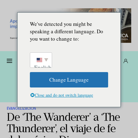
We've detected you might be
speaking a different language. Do
you want to change to:
Dona
Suscríbete
ES
English
Change Language
Close and do not switch language
EVANGELIZACIÓN
De ‘The Wanderer’ a ‘The
Thunderer’, el viaje de fe