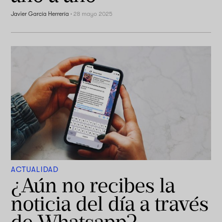
Javier García Herrería
·
28 mayo 2025
ACTUALIDAD
¿Aún no recibes la
noticia del día a través
de Whatsapp?