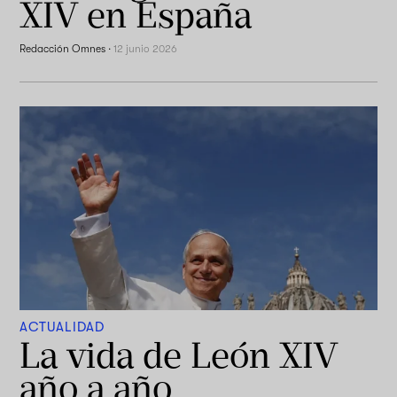
XIV en España
Redacción Omnes
·
12 junio 2026
ACTUALIDAD
La vida de León XIV
año a año