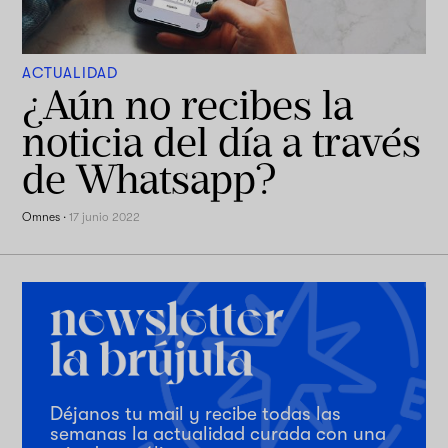
ACTUALIDAD
¿Aún no recibes la
noticia del día a través
de Whatsapp?
Omnes
·
17 junio 2022
Déjanos tu mail y recibe todas las
semanas la actualidad curada con una