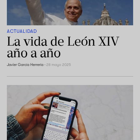
ACTUALIDAD
La vida de León XIV
año a año
Javier García Herrería
·
28 mayo 2025