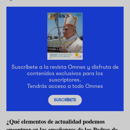
Suscríbete a la revista Omnes y disfruta de
contenidos exclusivos para los
suscriptores.
Tendrás acceso a todo Omnes
SUSCRÍBETE
¿Qué elementos de actualidad podemos
encontrar en las enseñanzas de los Padres de