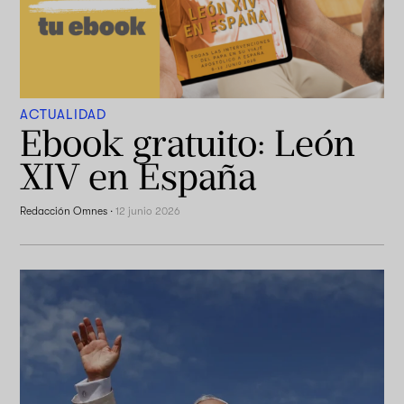
ACTUALIDAD
Ebook gratuito: León
XIV en España
Redacción Omnes
·
12 junio 2026