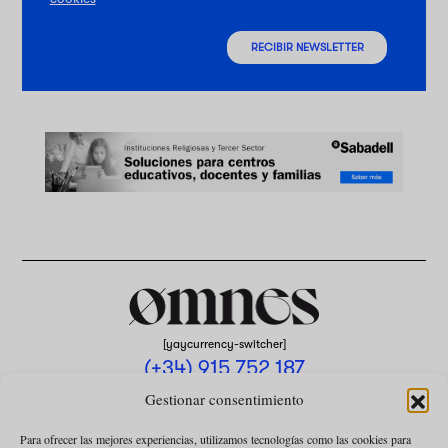
RECIBIR NEWSLETTER
[yaycurrency-switcher]
(+34) 915 752 187
omnes@omnesmag.com
Gestionar consentimiento
Para ofrecer las mejores experiencias, utilizamos tecnologías como las cookies para