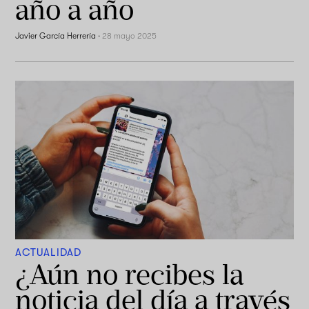
año a año
Javier García Herrería
·
28 mayo 2025
ACTUALIDAD
¿Aún no recibes la
noticia del día a través