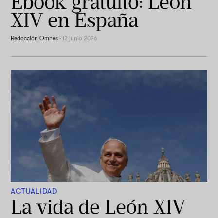
Ebook gratuito: León
XIV en España
Redacción Omnes
·
12 junio 2026
ACTUALIDAD
La vida de León XIV