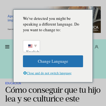
We've detected you might be
speaking a different language. Do
you want to change to:
Dona
Suscríbete
ES
English
Change Language
Close and do not switch language
EDUCACIÓN
Cómo conseguir que tu hijo
lea y se culturice este