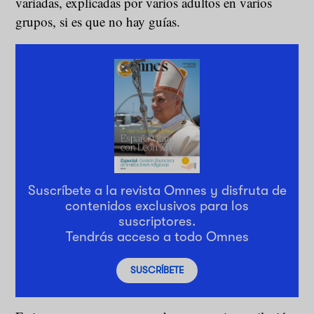
variadas, explicadas por varios adultos en varios
grupos, si es que no hay guías.
Suscríbete a la revista Omnes y disfruta de
contenidos exclusivos para los
suscriptores.
Tendrás acceso a todo Omnes
SUSCRÍBETE