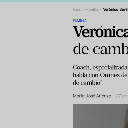
Foco
Familia
Verónica Sevil
FAMILIA
Verónica
de cambi
Coach, especializada 
habla con Omnes del 
de cambio".
Maria José Atienza
·
27 de