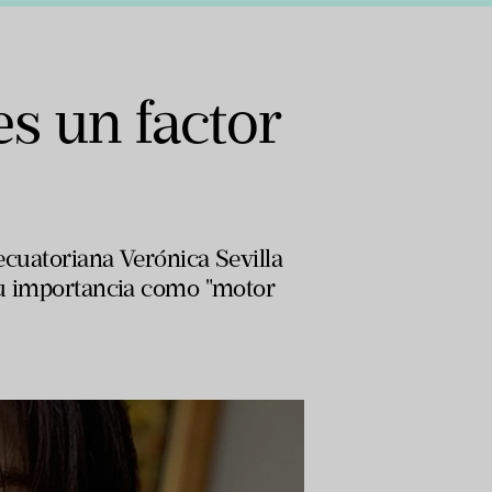
es un factor
 ecuatoriana Verónica Sevilla
 su importancia como "motor