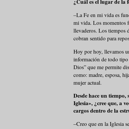
¿Cuál es el lugar de la
–La Fe en mi vida es fun
mi vida. Los momentos fel
llevaderos. Los tiempos 
cobran sentido para reposa
Hoy por hoy, llevamos una
información de todo tipo y
Dios” que me permite disc
como: madre, esposa, hija
mujer actual.
Desde hace un tiempo, s
Iglesia», ¿cree que, a 
cargos dentro de la estr
–Creo que en la Iglesia s