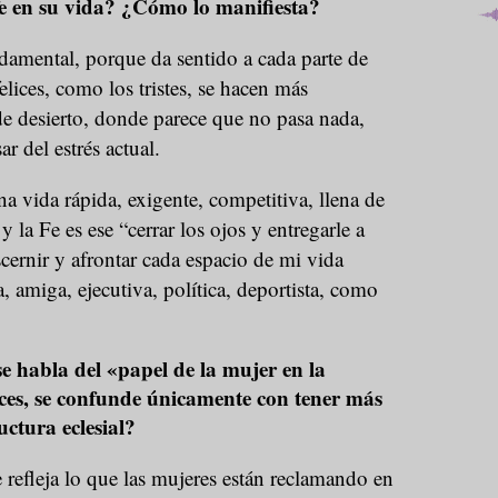
 fe en su vida? ¿Cómo lo manifiesta?
damental, porque da sentido a cada parte de
ices, como los tristes, se hacen más
de desierto, donde parece que no pasa nada,
r del estrés actual.
 vida rápida, exigente, competitiva, llena de
 la Fe es ese “cerrar los ojos y entregarle a
ernir y afrontar cada espacio de mi vida
, amiga, ejecutiva, política, deportista, como
e habla del «papel de la mujer en la
veces, se confunde únicamente con tener más
uctura eclesial?
e refleja lo que las mujeres están reclamando en