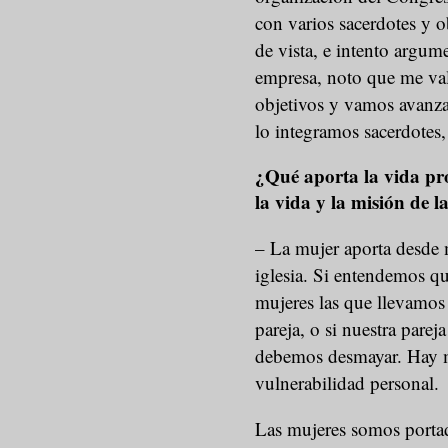
con varios sacerdotes y 
de vista, e intento argum
empresa, noto que me val
objetivos y vamos avanza
lo integramos sacerdotes, 
¿Qué aporta la vida pro
la vida y la misión de la
– La mujer aporta desde 
iglesia. Si entendemos qu
mujeres las que llevamos l
pareja, o si nuestra pare
debemos desmayar. Hay m
vulnerabilidad personal.
Las mujeres somos portad