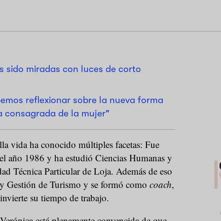
 sido miradas con luces de corto
bemos reflexionar sobre la nueva forma
da consagrada de la mujer"
la vida ha conocido múltiples facetas: Fue
 el año 1986 y ha estudió Ciencias Humanas y
idad Técnica Particular de Loja. Además de eso
 y Gestión de Turismo y se formó como
coach
,
invierte su tiempo de trabajo.
Verónica está plenamente convencida de que,