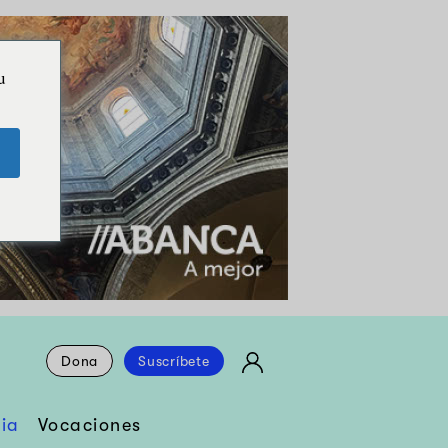
u
Dona
Suscríbete
ia
Vocaciones