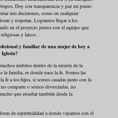
obispos, Doy con transparencia y paz mi punto
entar mis decisiones, como en cualquier
oran y respetan. Logramos llegar a los
ndo en el proyecto juntos con el equipo que
religiosas y laicos .
fesional y familiar de una mujer de hoy a
 Iglesia?
muchos ámbitos dentro de la misión de la
e la familia, es donde nace la fe. Somos las
a fe a los hijos, si somos casadas junto con la
ja no comparte o somos divorciadas, no
ucho que enseñar también desde la
oras de espiritualidad a donde vayamos con el