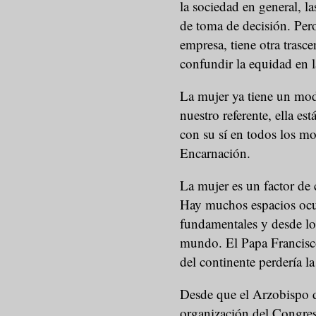
la sociedad en general, l
de toma de decisión. Pero
empresa, tiene otra tras
confundir la equidad en la
La mujer ya tiene un mod
nuestro referente, ella est
con su sí en todos los m
Encarnación.
La mujer es un factor de 
Hay muchos espacios ocup
fundamentales y desde lo
mundo. El Papa Francisco 
del continente perdería l
Desde que el Arzobispo d
organización del Congres