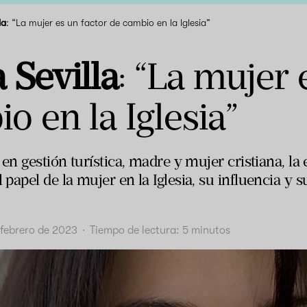
la
: “La mujer es un factor de cambio en la Iglesia”
 Sevilla
: “La mujer 
o en la Iglesia”
en gestión turística, madre y mujer cristiana, la
papel de la mujer en la Iglesia, su influencia y
 febrero de 2023
·
Tiempo de lectura:
5
minutos