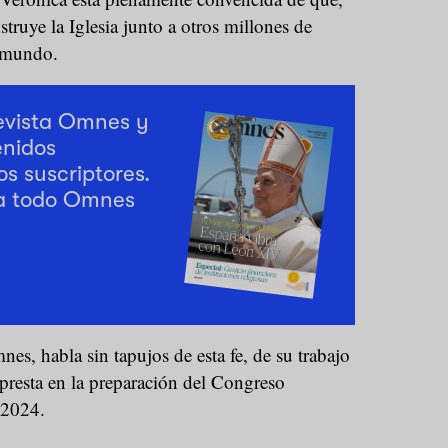
struye la Iglesia junto a otros millones de
 mundo.
revista Omnes y
enidos
os suscriptores.
a todo Omnes
es, habla sin tapujos de esta fe, de su trabajo
presta en la preparación del Congreso
 2024.