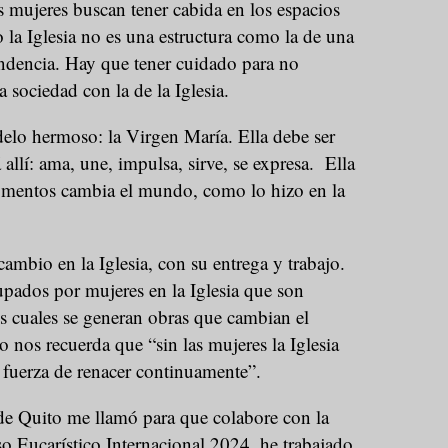
as mujeres buscan tener cabida en los espacios
 la Iglesia no es una estructura como la de una
cendencia. Hay que tener cuidado para no
 sociedad con la de la Iglesia.
elo hermoso: la Virgen María. Ella debe ser
á allí: ama, une, impulsa, sirve, se expresa. Ella
omentos cambia el mundo, como lo hizo en la
cambio en la Iglesia, con su entrega y trabajo.
ados por mujeres en la Iglesia que son
s cuales se generan obras que cambian el
nos recuerda que “sin las mujeres la Iglesia
a fuerza de renacer continuamente”.
e Quito me llamó para que colabore con la
o Eucarístico Internacional 2024, he trabajado