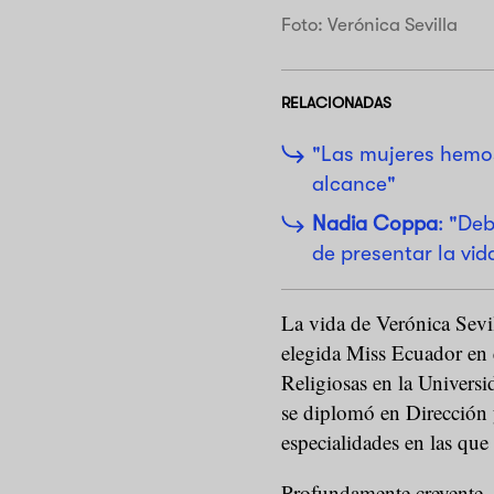
Foto: Verónica Sevilla
RELACIONADAS
"Las mujeres hemos
alcance"
Nadia Coppa
: "De
de presentar la vi
La vida de Verónica Sevil
elegida Miss Ecuador en
Religiosas en la Univers
se diplomó en Dirección
especialidades en las que 
Profundamente creyente, 