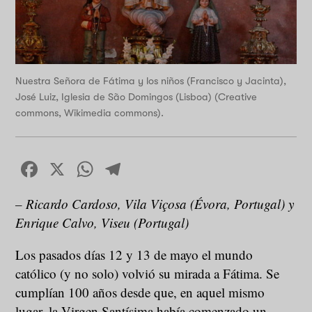
Nuestra Señora de Fátima y los niños (Francisco y Jacinta),
José Luiz, Iglesia de São Domingos (Lisboa) (Creative
commons, Wikimedia commons).
Facebook
X
WhatsApp
Telegram
– Ricardo Cardoso, Vila Viçosa (Évora, Portugal) y
Enrique Calvo, Viseu (Portugal)
Los pasados días 12 y 13 de mayo el mundo
católico (y no solo) volvió su mirada a Fátima. Se
cumplían 100 años desde que, en aquel mismo
lugar, la Virgen Santísima había comenzado un