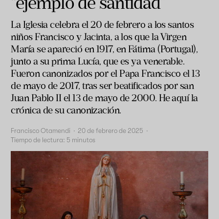
“ejemplo de santidad”
La Iglesia celebra el 20 de febrero a los santos
niños Francisco y Jacinta, a los que la Virgen
María se apareció en 1917, en Fátima (Portugal),
junto a su prima Lucía, que es ya venerable.
Fueron canonizados por el Papa Francisco el 13
de mayo de 2017, tras ser beatificados por san
Juan Pablo II el 13 de mayo de 2000. He aquí la
crónica de su canonización.
Francisco Otamendi
·
20 de febrero de 2025
·
Tiempo de lectura:
5
minutos