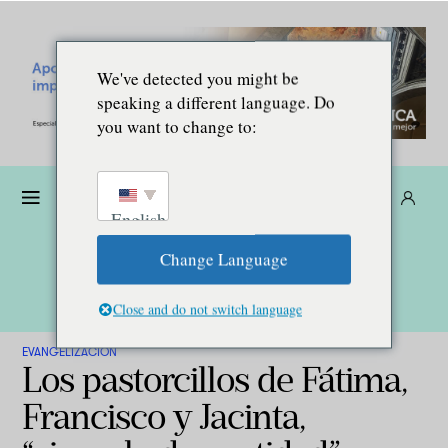
We've detected you might be
speaking a different language. Do
you want to change to:
Dona
Suscríbete
ES
English
Change Language
Close and do not switch language
EVANGELIZACIÓN
Los pastorcillos de Fátima,
Francisco y Jacinta,