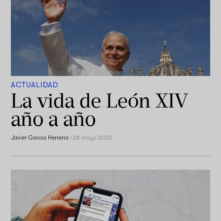
ACTUALIDAD
La vida de León XIV
año a año
Javier García Herrería
·
28 mayo 2025