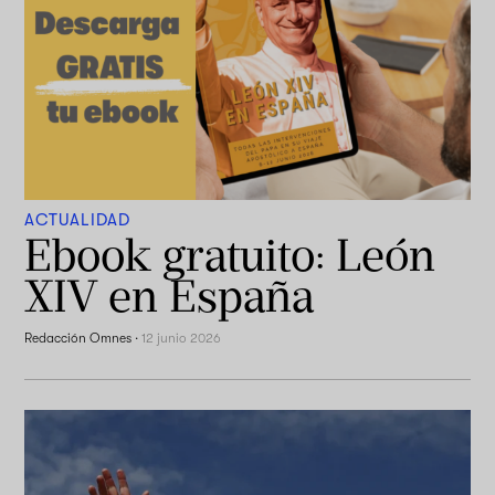
ACTUALIDAD
Ebook gratuito: León
XIV en España
Redacción Omnes
·
12 junio 2026