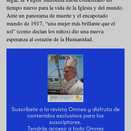
tiempo nuevo para la vida de la Iglesia y del mundo.
Ante un panorama de muerte y el encapotado
mundo de 1917, “una mujer más brillante que el
sol” (como decían los niños) dio una nueva
esperanza al corazón de la Humanidad.
Suscríbete a la revista Omnes y disfruta de
contenidos exclusivos para los
suscriptores.
Tendrás acceso a todo Omnes