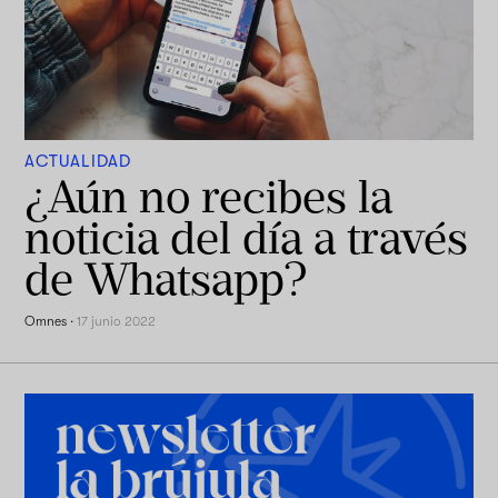
ACTUALIDAD
¿Aún no recibes la
noticia del día a través
de Whatsapp?
Omnes
·
17 junio 2022