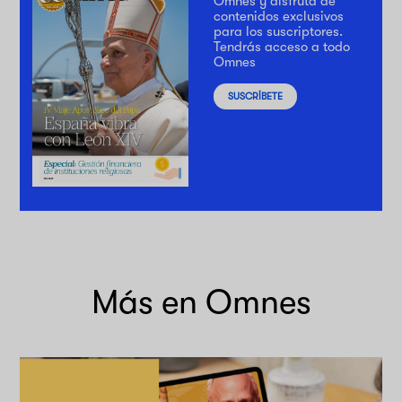
Omnes y disfruta de
contenidos exclusivos
para los suscriptores.
Tendrás acceso a todo
Omnes
SUSCRÍBETE
Más en Omnes