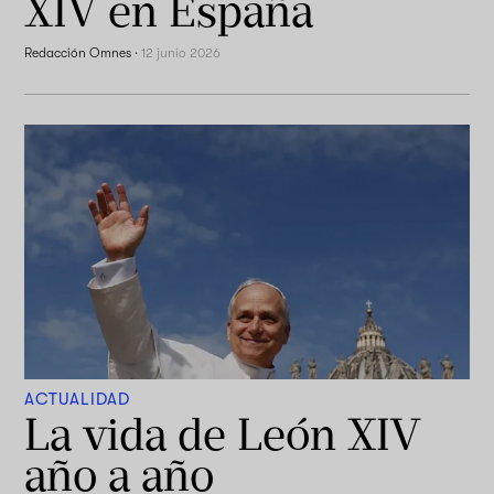
XIV en España
Redacción Omnes
·
12 junio 2026
ACTUALIDAD
La vida de León XIV
año a año