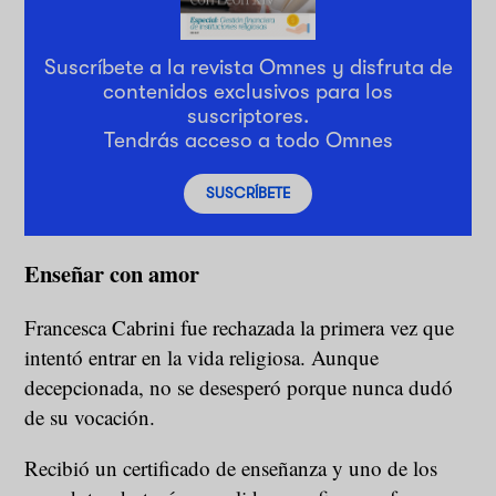
Suscríbete a la revista Omnes y disfruta de
contenidos exclusivos para los
suscriptores.
Tendrás acceso a todo Omnes
SUSCRÍBETE
Enseñar con amor
Francesca Cabrini fue rechazada la primera vez que
intentó entrar en la vida religiosa. Aunque
decepcionada, no se desesperó porque nunca dudó
de su vocación.
Recibió un certificado de enseñanza y uno de los