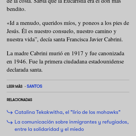
de la costa. Sabía que la Eucaristía era el don más
bendito.
«Id a menudo, queridos míos, y poneos a los pies de
Jesús. Él es nuestro consuelo, nuestro camino y
nuestra vida”, decía santa Francisca Javier Cabrini.
La madre Cabrini murió en 1917 y fue canonizada
en 1946. Fue la primera ciudadana estadounidense
declarada santa.
SANTOS
LEER MÁS
RELACIONADAS
Catalina Tekakwitha, el "lirio de los mohawks"
La comunicación sobre inmigrantes y refugiados,
entre la solidaridad y el miedo