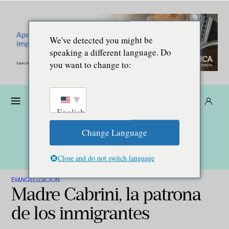
We've detected you might be
speaking a different language. Do
you want to change to:
Dona
Suscríbete
ES
English
Change Language
Close and do not switch language
EVANGELIZACIÓN
Madre Cabrini, la patrona
de los inmigrantes