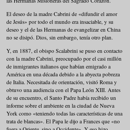
las Hermanas Misioneras del Sagrado Corazón.
El deseo de la madre Cabrini de «difundir el amor
de Jesús» por todo el mundo era insaciable, y su
deseo y el de las Hermanas de evangelizar en China
no se disipó. Dios, sin embargo, tenía otro plan.
Y, en 1887, el obispo Scalabrini se puso en contacto
con la madre Cabrini, preocupado por el casi millón
de inmigrantes italianos que habían emigrado a
América en una década debido a la abyecta pobreza
de Italia. Necesitada de orientación, visitó Roma y
obtuvo una audiencia con el Papa León XIII. Antes
de su encuentro, el Santo Padre había recibido un
informe sobre el ambiente en la ciudad de Nueva
York como «teniendo todas las características de una
trata de blancas». El Papa le dijo a Frances que «no
fuera a Oriente, sino a Occidente». Y eso hizo.