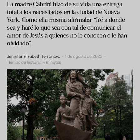
La madre Cabrini hizo de su vida una entrega
total a los necesitados en la ciudad de Nueva
York. Como ella misma afirmaba: “Iré a donde
sea y haré lo que sea con tal de comunicar el
amor de Jesús a quienes no le conocen o le han
olvidado”.
Jennifer Elizabeth Terranova
·
1 de agosto de 2023
·
Tiempo de lectura:
4
minutos