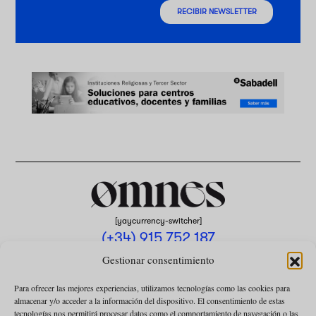
RECIBIR NEWSLETTER
[yaycurrency-switcher]
(+34) 915 752 187
omnes@omnesmag.com
Gestionar consentimiento
Para ofrecer las mejores experiencias, utilizamos tecnologías como las cookies para
almacenar y/o acceder a la información del dispositivo. El consentimiento de estas
tecnologías nos permitirá procesar datos como el comportamiento de navegación o las