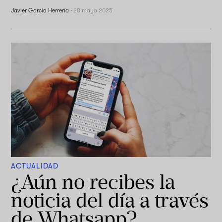
Javier García Herrería
·
28 mayo 2025
ACTUALIDAD
¿Aún no recibes la
noticia del día a través
de Whatsapp?