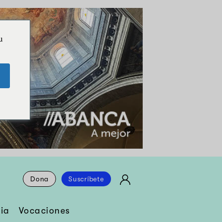
u
Dona
Suscríbete
ia
Vocaciones