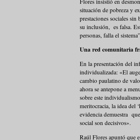
Flores insistió en desmon
situación de pobreza y e
prestaciones sociales sin
su inclusión, es falsa. Es
personas, falla el sistema”
Una red comunitaria f
En la presentación del i
individualizada: «El auge
cambio paulatino de valor
ahora se antepone a menud
sobre este individualismo
meritocracia, la idea del
evidencia demuestra que el
social son decisivos».
Raúl Flores apuntó que e