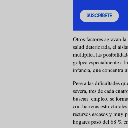
SUSCRÍBETE
Otros factores agravan la
salud deteriorada, el aisl
multiplica las posibilida
golpea especialmente a l
infancia, que concentra u
Pese a las dificultades qu
severa, tres de cada cuatro
buscan empleo, se forman
con barreras estructurale
recursos escasos y muy p
hogares pasó del 68 % e