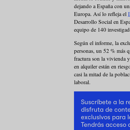
dejando a España con una 
Europa. Así lo refleja el
Desarrollo Social en Esp
equipo de 140 investigado
Según el informe, la excl
personas, un 52 % más q
fractura son la vivienda 
en alquiler están en ries
casi la mitad de la pobla
laboral.
Suscríbete a la 
disfruta de cont
exclusivos para l
Tendrás acceso 