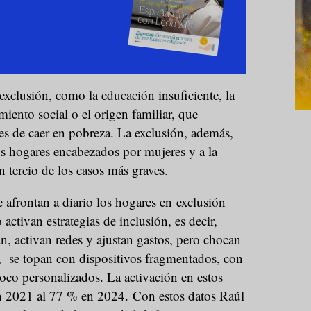
 exclusión, como la educación insuficiente, la
amiento social o el origen familiar, que
des de caer en pobreza. La exclusión, además,
os hogares encabezados por mujeres y a la
n tercio de los casos más graves.
e afrontan a diario los hogares en exclusión
 activan estrategias de inclusión, es decir,
, activan redes y ajustan gastos, pero chocan
s, se topan con dispositivos fragmentados, con
oco personalizados. La activación en estos
n 2021 al 77 % en 2024. Con estos datos Raúl