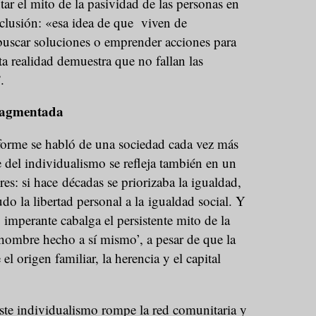
tar el mito de la pasividad de las personas en
xclusión: «esa idea de que viven de
 buscar soluciones o emprender acciones para
ta realidad demuestra que no fallan las
.
ragmentada
nforme se habló de una sociedad cada vez más
 del individualismo se refleja también en un
es: si hace décadas se priorizaba la igualdad,
o la libertad personal a la igualdad social. Y
 imperante cabalga el persistente mito de la
 ‘hombre hecho a sí mismo’, a pesar de que la
 origen familiar, la herencia y el capital
ste individualismo rompe la red comunitaria y