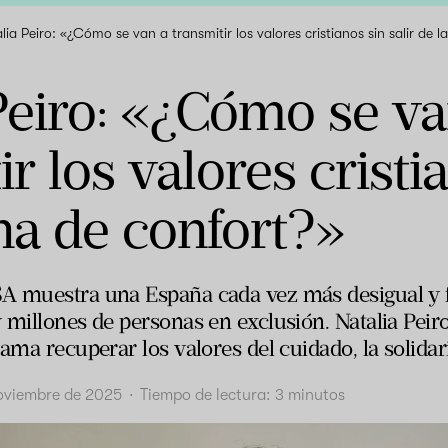
lia Peiro: «¿Cómo se van a transmitir los valores cristianos sin salir de 
Peiro: «¿Cómo se va
r los valores cristia
na de confort?»
A muestra una España cada vez más desigual y 
millones de personas en exclusión. Natalia Peiro
ama recuperar los valores del cuidado, la solidar
oviembre de 2025
·
Tiempo de lectura:
3
minutos