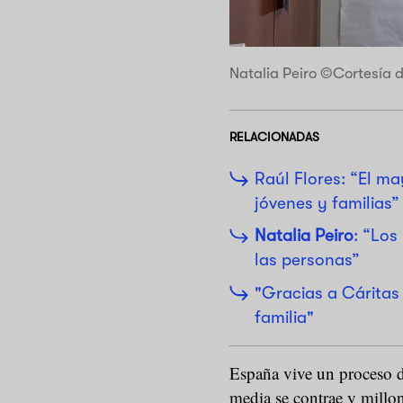
Natalia Peiro ©Cortesía d
RELACIONADAS
Raúl Flores: “El ma
jóvenes y familias”
Natalia Peiro
: “Los
las personas”
"Gracias a Cáritas
familia"
España vive un proceso de
media se contrae y millone