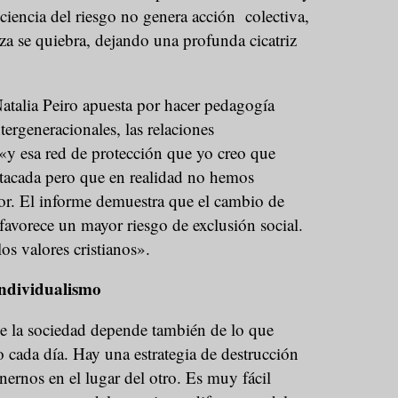
ciencia del riesgo no genera acción colectiva,
nza se quiebra, dejando una profunda cicatriz
atalia Peiro apuesta por hacer pedagogía
ntergeneracionales, las relaciones
a «y esa red de protección que yo creo que
tacada pero que en realidad no hemos
or. El informe demuestra que el cambio de
 favorece un mayor riesgo de exclusión social.
s valores cristianos».
 individualismo
e la sociedad depende también de lo que
cada día. Hay una estrategia de destrucción
ernos en el lugar del otro. Es muy fácil