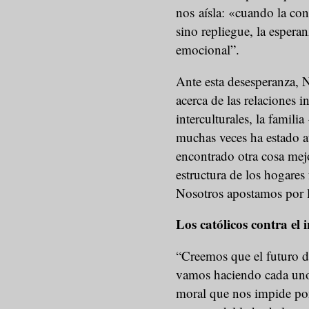
nos aísla: «cuando la con
sino repliegue, la espera
emocional”.
Ante esta desesperanza, N
acerca de las relaciones i
interculturales, la famili
muchas veces ha estado a
encontrado otra cosa mej
estructura de los hogares
Nosotros apostamos por lo
Los católicos contra el
“Creemos que el futuro d
vamos haciendo cada uno 
moral que nos impide pon