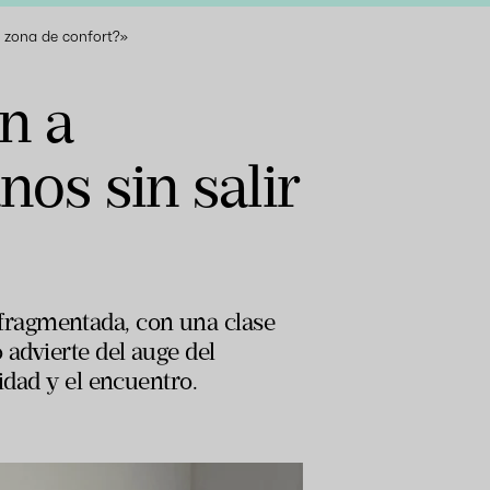
la zona de confort?»
n a
nos sin salir
fragmentada, con una clase
 advierte del auge del
idad y el encuentro.