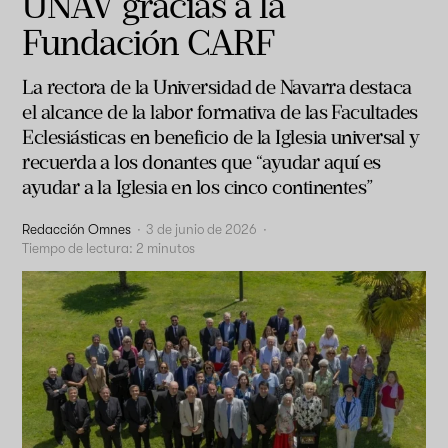
UNAV gracias a la
Fundación CARF
La rectora de la Universidad de Navarra destaca
el alcance de la labor formativa de las Facultades
Eclesiásticas en beneficio de la Iglesia universal y
recuerda a los donantes que “ayudar aquí es
ayudar a la Iglesia en los cinco continentes”
Redacción Omnes
·
3 de junio de 2026
·
Tiempo de lectura:
2
minutos