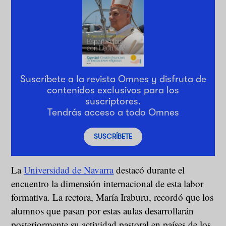
Suscríbete a la revista Omnes y disfruta de
contenidos exclusivos para los
suscriptores.
Tendrás acceso a todo Omnes
SUSCRÍBETE
La
Universidad de Navarra
destacó durante el
encuentro la dimensión internacional de esta labor
formativa. La rectora, María Iraburu, recordó que los
alumnos que pasan por estas aulas desarrollarán
posteriormente su actividad pastoral en países de los