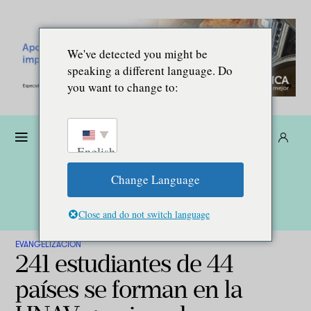
We've detected you might be
speaking a different language. Do
you want to change to:
Dona
Suscríbete
ES
English
Change Language
Close and do not switch language
EVANGELIZACIÓN
241 estudiantes de 44
países se forman en la