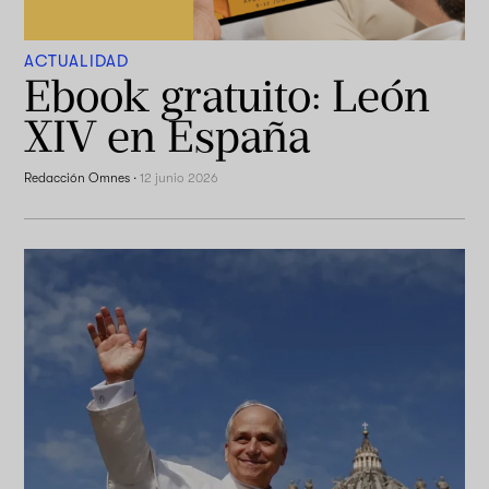
ACTUALIDAD
Ebook gratuito: León
XIV en España
Redacción Omnes
·
12 junio 2026