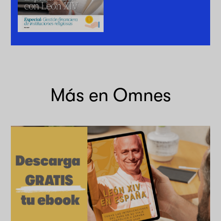
Más en Omnes