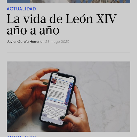
ACTUALIDAD
La vida de León XIV
año a año
Javier García Herrería
·
28 mayo 2025