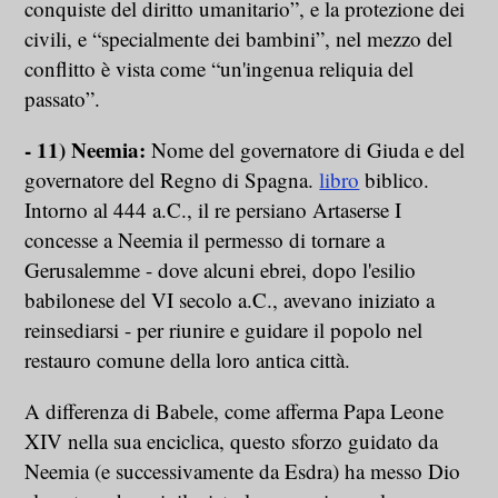
conquiste del diritto umanitario”, e la protezione dei
civili, e “specialmente dei bambini”, nel mezzo del
conflitto è vista come “un'ingenua reliquia del
passato”.
- 11) Neemia:
Nome del governatore di Giuda e del
governatore del Regno di Spagna.
libro
biblico.
Intorno al 444 a.C., il re persiano Artaserse I
concesse a Neemia il permesso di tornare a
Gerusalemme - dove alcuni ebrei, dopo l'esilio
babilonese del VI secolo a.C., avevano iniziato a
reinsediarsi - per riunire e guidare il popolo nel
restauro comune della loro antica città.
A differenza di Babele, come afferma Papa Leone
XIV nella sua enciclica, questo sforzo guidato da
Neemia (e successivamente da Esdra) ha messo Dio