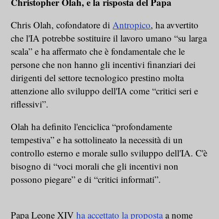
Christopher Olah, e la risposta del Papa
Chris Olah, cofondatore di
Antropico
, ha avvertito
che l'IA potrebbe sostituire il lavoro umano “su larga
scala” e ha affermato che è fondamentale che le
persone che non hanno gli incentivi finanziari dei
dirigenti del settore tecnologico prestino molta
attenzione allo sviluppo dell'IA come “critici seri e
riflessivi”.
Olah ha definito l'enciclica “profondamente
tempestiva” e ha sottolineato la necessità di un
controllo esterno e morale sullo sviluppo dell'IA. C'è
bisogno di “voci morali che gli incentivi non
possono piegare” e di “critici informati”.
Papa Leone XIV
ha accettato la proposta
a nome