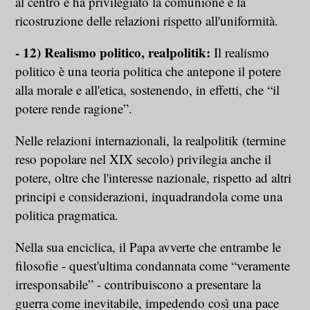
al centro e ha privilegiato la comunione e la
ricostruzione delle relazioni rispetto all'uniformità.
- 12) Realismo politico, realpolitik:
Il realismo
politico è una teoria politica che antepone il potere
alla morale e all'etica, sostenendo, in effetti, che “il
potere rende ragione”.
Nelle relazioni internazionali, la realpolitik (termine
reso popolare nel XIX secolo) privilegia anche il
potere, oltre che l'interesse nazionale, rispetto ad altri
principi e considerazioni, inquadrandola come una
politica pragmatica.
Nella sua enciclica, il Papa avverte che entrambe le
filosofie - quest'ultima condannata come “veramente
irresponsabile” - contribuiscono a presentare la
guerra come inevitabile, impedendo così una pace