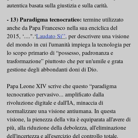
autentica basata sulla giustizia e sulla carità.
- 13) Paradigma tecnocratico:
termine utilizzato
anche da Papa Francesco nella sua enciclica del
2015, ‘....".‘
Laudato Si’’,
per descrivere una visione
del mondo in cui l'umanità impiega la tecnologia per
lo scopo primario di “possesso, padronanza e
trasformazione” piuttosto che per un'umile e grata
gestione degli abbondanti doni di Dio.
Papa Leone XIV scrive che questo “paradigma
tecnocratico pervasivo... amplificato dalla
rivoluzione digitale e dall'IA, minaccia di
normalizzare una visione antiumana. In questa
visione, la pienezza della vita è equiparata all'avere di
più, alla riduzione della debolezza, all'eliminazione
dell'incertezza e all'esercizio del controllo totale.