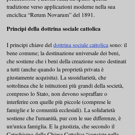
tradizione verso applicazioni moderne nella sua
enciclica “Rerum Novarum” del 1891.
Principi della dottrina sociale cattolica
I principi chiave del
dottrina sociale cattolica
sono: il
bene comune; la destinazione universale dei beni,
che sostiene che i beni della creazione sono destinati
a tutti (anche quando la proprietà privata è
giustamente acquisita). La sussidiarietà, che
sottolinea che le istituzioni più grandi della società,
compreso lo Stato, non devono sopraffare o
interferire con quelle più piccole (comprese le
famiglie e le comunità ecclesiali). La solidarietà
sostiene che l'umanità, pur con le sue differenze, è
un'unica famiglia. E la giustizia, che secondo il
Catechismo della Chiesa Cattolica “consiste nella