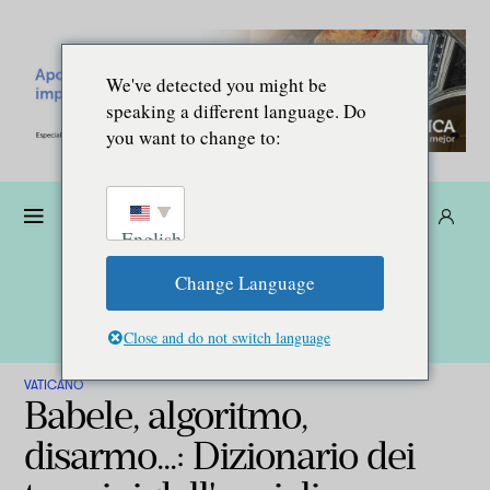
We've detected you might be
speaking a different language. Do
you want to change to:
Donare
Abbonarsi
IT
English
Change Language
Close and do not switch language
VATICANO
Babele, algoritmo,
disarmo...: Dizionario dei