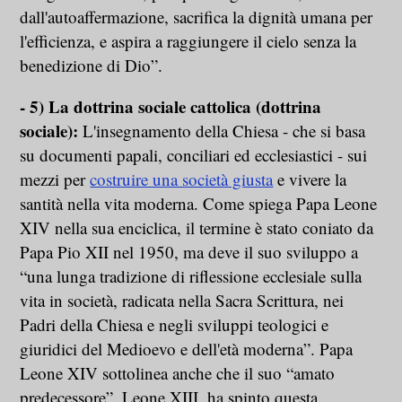
dall'autoaffermazione, sacrifica la dignità umana per
l'efficienza, e aspira a raggiungere il cielo senza la
benedizione di Dio”.
- 5) La dottrina sociale cattolica (dottrina
sociale):
L'insegnamento della Chiesa - che si basa
su documenti papali, conciliari ed ecclesiastici - sui
mezzi per
costruire una società giusta
e vivere la
santità nella vita moderna. Come spiega Papa Leone
XIV nella sua enciclica, il termine è stato coniato da
Papa Pio XII nel 1950, ma deve il suo sviluppo a
“una lunga tradizione di riflessione ecclesiale sulla
vita in società, radicata nella Sacra Scrittura, nei
Padri della Chiesa e negli sviluppi teologici e
giuridici del Medioevo e dell'età moderna”. Papa
Leone XIV sottolinea anche che il suo “amato
predecessore”, Leone XIII, ha spinto questa