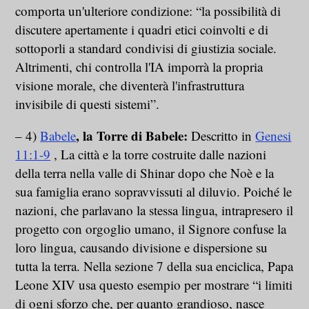
comporta un'ulteriore condizione: “la possibilità di
discutere apertamente i quadri etici coinvolti e di
sottoporli a standard condivisi di giustizia sociale.
Altrimenti, chi controlla l'IA imporrà la propria
visione morale, che diventerà l'infrastruttura
invisibile di questi sistemi”.
, la Torre di Babele:
– 4)
Babele
Descritto in
Genesi
11:1-9
, La città e la torre costruite dalle nazioni
della terra nella valle di Shinar dopo che Noè e la
sua famiglia erano sopravvissuti al diluvio. Poiché le
nazioni, che parlavano la stessa lingua, intrapresero il
progetto con orgoglio umano, il Signore confuse la
loro lingua, causando divisione e dispersione su
tutta la terra. Nella sezione 7 della sua enciclica, Papa
Leone XIV usa questo esempio per mostrare “i limiti
di ogni sforzo che, per quanto grandioso, nasce