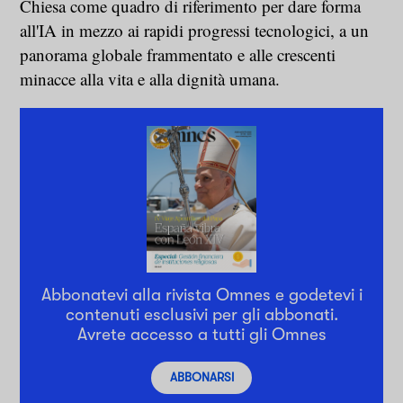
Chiesa come quadro di riferimento per dare forma
all'IA in mezzo ai rapidi progressi tecnologici, a un
panorama globale frammentato e alle crescenti
minacce alla vita e alla dignità umana.
Abbonatevi alla rivista Omnes e godetevi i
contenuti esclusivi per gli abbonati.
Avrete accesso a tutti gli Omnes
ABBONARSI