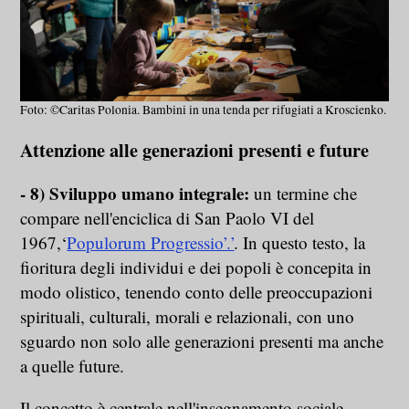
Foto: ©Caritas Polonia. Bambini in una tenda per rifugiati a Kroscienko.
Attenzione alle generazioni presenti e future
- 8) Sviluppo umano integrale:
un termine che
compare nell'enciclica di San Paolo VI del
1967,‘
Populorum Progressio’.’
. In questo testo, la
fioritura degli individui e dei popoli è concepita in
modo olistico, tenendo conto delle preoccupazioni
spirituali, culturali, morali e relazionali, con uno
sguardo non solo alle generazioni presenti ma anche
a quelle future.
Il concetto è centrale nell'insegnamento sociale