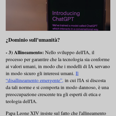
¿
Dominio sull'umanità
?
- 3) Allineamento:
Nello sviluppo dell'IA, il
processo per garantire che la tecnologia sia conforme
ai valori umani, in modo che i modelli di IA servano
in modo sicuro gli interessi umani.
Il
“disallineamento emergente”,
in cui l'IA si discosta
da tali norme e si comporta in modo dannoso, è una
preoccupazione crescente tra gli esperti di etica e
teologia dell'IA.
Papa Leone XIV insiste sul fatto che l'allineamento