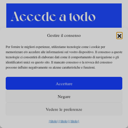
Abbonatevi alla rivista
Gestire il consenso
Omnes e godetevi i
contenuti esclusivi per gli
abbonati.
Per fornire le migliori esperienze, utilizziamo tecnologie come i cookie per
Avrete accesso a tutti gli
memorizzare e/o accedere alle informazioni sul vostro dispositivo. Il consenso a queste
Omnes
tecnologie ci consentirà di elaborare dati come il comportamento di navigazione o gli
identificatori unici su questo sito. Il mancato consenso o la revoca del consenso
possono influire negativamente su alcune caratteristiche e funzioni.
ABBONARSI
Accettare
Negare
Vedere le preferenze
{titolo}
{titolo}
{titolo}