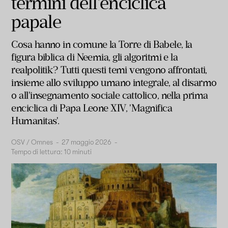
termini dell'enciclica
papale
Cosa hanno in comune la Torre di Babele, la
figura biblica di Neemia, gli algoritmi e la
realpolitik? Tutti questi temi vengono affrontati,
insieme allo sviluppo umano integrale, al disarmo
o all'insegnamento sociale cattolico,
nella prima
enciclica di Papa Leone XIV, 'Magnifica
Humanitas'.
OSV / Omnes
-
27 maggio 2026
-
Tempo di lettura:
10
minuti