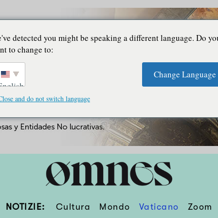
've detected you might be speaking a different language. Do yo
nt to change to:
Change Language
English
Close and do not switch language
NOTIZIE:
Cultura
Mondo
Vaticano
Zoom