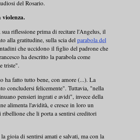
audiosi del Rosario.
 violenza.
sua riflessione prima di recitare l'Angelus, il
to alla gratitudine, sulla scia del
parabola del
ontadini che uccidono il figlio del padrone che
rancesco ha descritto la parabola come
 triste".
to ha fatto tutto bene, con amore (...). La
 concludersi felicemente". Tuttavia, "nella
inuano pensieri ingrati e avidi", invece della
ne alimenta l'avidità, e cresce in loro un
ribellione che li porta a sentirsi creditori
 gioia di sentirsi amati e salvati, ma con la