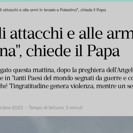
i attacchi e alle armi in Israele e Palestina", chiede il Papa
i attacchi e alle arm
na", chiede il Papa
gato questa mattina, dopo la preghiera dell'Angelu
e in "tanti Paesi del mondo segnati da guerre e con
ché "l'ingratitudine genera violenza, mentre un s
ttobre 2023
-
Tempo di lettura:
3
minuti