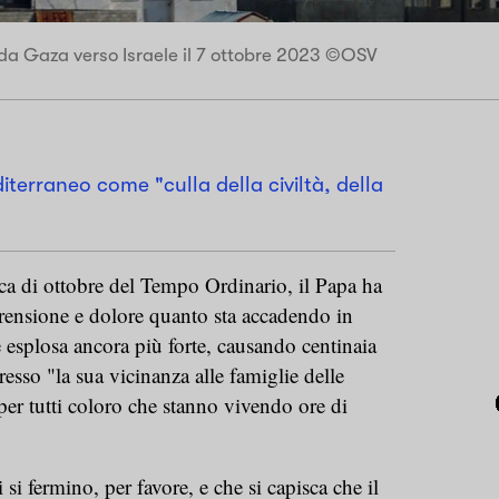
 da Gaza verso Israele il 7 ottobre 2023 ©OSV
iterraneo come "culla della civiltà, della
 di ottobre del Tempo Ordinario, il Papa ha
rensione e dolore quanto sta accadendo in
è esplosa ancora più forte, causando centinaia
presso "la sua vicinanza alle famiglie delle
per tutti coloro che stanno vivendo ore di
 si fermino, per favore, e che si capisca che il