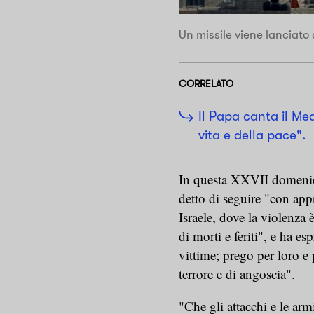
Un missile viene lanciato
CORRELATO
Il Papa canta il Med
vita e della pace".
In questa XXVII domenica
detto di seguire "con app
Israele, dove la violenza 
di morti e feriti", e ha es
vittime; prego per loro e 
terrore e di angoscia".
"Che gli attacchi e le armi