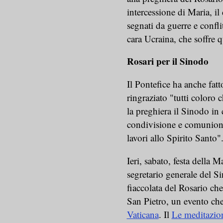
intercessione di Maria, i
segnati da guerre e confl
cara Ucraina, che soffre 
Rosari per il Sinodo
Il Pontefice ha anche fatt
ringraziato "tutti color
la preghiera il Sinodo in 
condivisione e comunione f
lavori allo Spirito Santo"
Ieri, sabato, festa della
segretario generale del S
fiaccolata del Rosario che
San Pietro, un evento che
Vaticana
. Il
Le meditazio