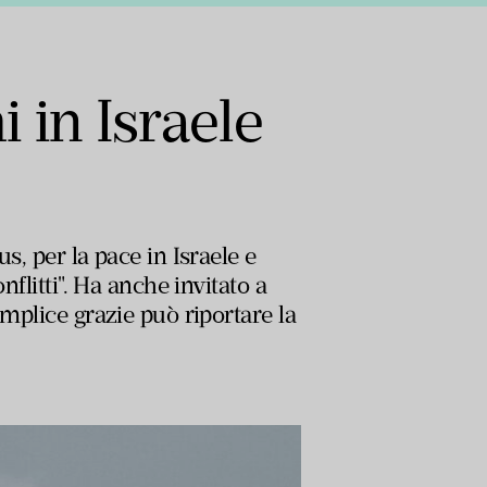
i in Israele
s, per la pace in Israele e
flitti". Ha anche invitato a
emplice grazie può riportare la