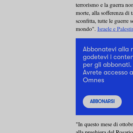
terrorismo e la guerra no
morte, alla sofferenza di 
sconfitta, tutte le guerre
mondo".
Israele e Palesti
Abbonatevi alla 
godetevi i conten
per gli abbonati.
Avrete accesso a 
Omnes
ABBONARSI
"In questo mese di ottobr
alla preghiera del Rosari