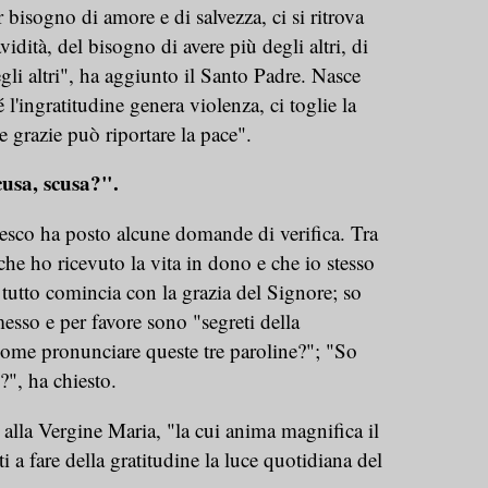
r bisogno di amore e di salvezza, ci si ritrova
vidità, del bisogno di avere più degli altri, di
egli altri", ha aggiunto il Santo Padre. Nasce
 l'ingratitudine genera violenza, ci toglie la
 grazie può riportare la pace".
cusa, scusa?".
sco ha posto alcune domande di verifica. Tra
che ho ricevuto la vita in dono e che io stesso
utto comincia con la grazia del Signore; so
esso e per favore sono "segreti della
me pronunciare queste tre paroline?"; "So
", ha chiesto.
to alla Vergine Maria, "la cui anima magnifica il
i a fare della gratitudine la luce quotidiana del