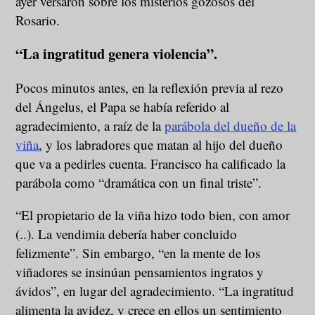
ayer versaron sobre los misterios gozosos del
Rosario.
“La ingratitud genera violencia”.
Pocos minutos antes, en la reflexión previa al rezo
del Ángelus, el Papa se había referido al
agradecimiento, a raíz de la
parábola del dueño de la
viña
, y los labradores que matan al hijo del dueño
que va a pedirles cuenta. Francisco ha calificado la
parábola como “dramática con un final triste”.
“El propietario de la viña hizo todo bien, con amor
(..). La vendimia debería haber concluido
felizmente”. Sin embargo, “en la mente de los
viñadores se insinúan pensamientos ingratos y
ávidos”, en lugar del agradecimiento. “La ingratitud
alimenta la avidez, y crece en ellos un sentimiento