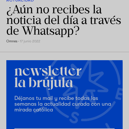
ACTUALIDAD
¿Aún no recibes la
noticia del día a través
de Whatsapp?
Omnes
·
17 junio 2022
Déjanos tu mail y recibe todas las
semanas la actualidad curada con una
mirada católica