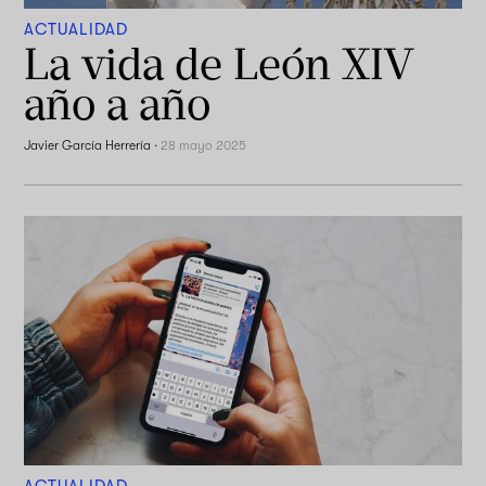
ACTUALIDAD
La vida de León XIV
año a año
Javier García Herrería
·
28 mayo 2025