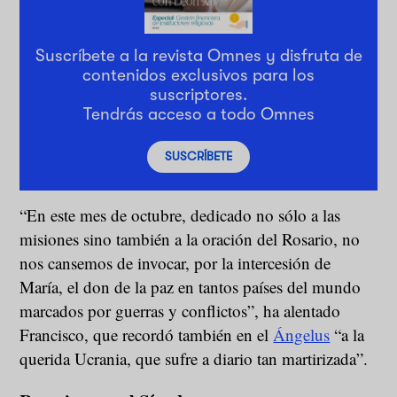
Suscríbete a la revista Omnes y disfruta de
contenidos exclusivos para los
suscriptores.
Tendrás acceso a todo Omnes
SUSCRÍBETE
“En este mes de octubre, dedicado no sólo a las
misiones sino también a la oración del Rosario, no
nos cansemos de invocar, por la intercesión de
María, el don de la paz en tantos países del mundo
marcados por guerras y conflictos”, ha alentado
Francisco, que recordó también en el
Ángelus
“a la
querida Ucrania, que sufre a diario tan martirizada”.