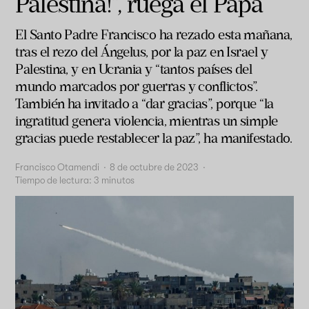
Palestina!”, ruega el Papa
El Santo Padre Francisco ha rezado esta mañana,
tras el rezo del Ángelus, por la paz en Israel y
Palestina, y en Ucrania y “tantos países del
mundo marcados por guerras y conflictos”.
También ha invitado a “dar gracias”, porque “la
ingratitud genera violencia, mientras un simple
gracias puede restablecer la paz”, ha manifestado.
Francisco Otamendi
·
8 de octubre de 2023
·
Tiempo de lectura:
3
minutos