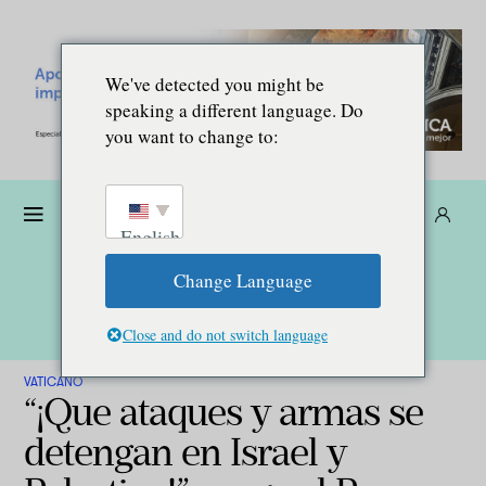
We've detected you might be
speaking a different language. Do
you want to change to:
Dona
Suscríbete
ES
English
Change Language
Close and do not switch language
VATICANO
“¡Que ataques y armas se
detengan en Israel y