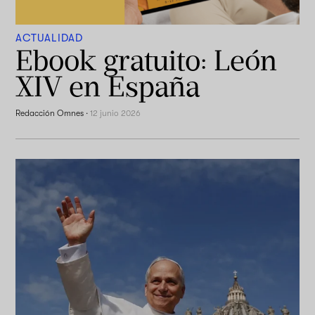
ACTUALIDAD
Ebook gratuito: León
XIV en España
Redacción Omnes
·
12 junio 2026