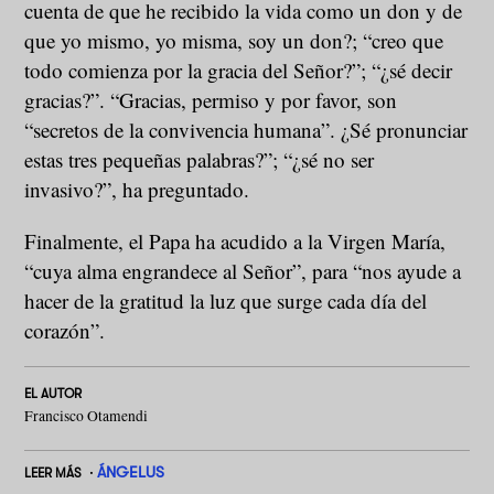
cuenta de que he recibido la vida como un don y de
que yo mismo, yo misma, soy un don?; “creo que
todo comienza por la gracia del Señor?”; “¿sé decir
gracias?”. “Gracias, permiso y por favor, son
“secretos de la convivencia humana”. ¿Sé pronunciar
estas tres pequeñas palabras?”; “¿sé no ser
invasivo?”, ha preguntado.
Finalmente, el Papa ha acudido a la Virgen María,
“cuya alma engrandece al Señor”, para “nos ayude a
hacer de la gratitud la luz que surge cada día del
corazón”.
EL AUTOR
Francisco Otamendi
ÁNGELUS
LEER MÁS